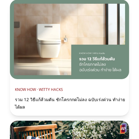
KNOW HOW ·
WITTY HACKS
รวม 12 วิธีแก้ส้วมตัน ชักโครกกดไม่ลง ฉบับเร่งด่วน ทำง่าย
ได้ผล