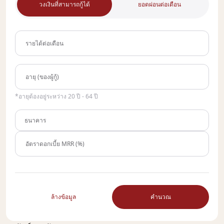
วงเงินที่สามารถกู้ได้
ยอดผ่อนต่อเดือน
รายได้ต่อเดือน
อายุ (ของผู้กู้)
*อายุต้องอยู่ระหว่าง 20 ปี - 64 ปี
ธนาคาร
อัตราดอกเบี้ย MRR (%)
ล้างข้อมูล
คำนวณ