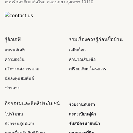
ถนนรัชดาภิเษกตัดใหม่ คลองเตย กรุงเทพฯ 10110
รู้จักเอพี
รวมเรื่องควรรู้ก่อนซื้อบ้าน
แบรนด์เอพี
เอพีบล็อก
ความยั่งยืน
คำนวณสินเชื่อ
บริการหลังการขาย
เปรียบเทียบโครงการ
นักลงทุนสัมพันธ์
ข่าวสาร
กิจกรรมและสิทธิประโยชน์
ร่วมงานกับเรา
โปรโมชัน
ลงทะเบียนคู่ค้า
กิจกรรมสุดพิเศษ
รับสมัครนายหน้า
ชวนเพื่อนรับสิทธิพิเศษ
เสนอขายที่ดิน