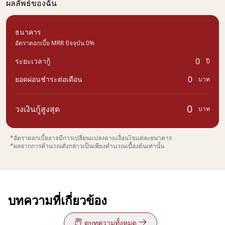
ผลลัพธ์ของฉัน
ธนาคาร
อัตราดอกเบี้ย MRR ปัจจุบัน 0%
0
ระยะเวลากู้
ปี
0
ยอดผ่อนชำระต่อเดือน
บาท
0
วงเงินกู้สูงสุด
บาท
*อัตราดอกเบี้ยอาจมีการเปลี่ยนแปลงตามเงื่อนไขแต่ละธนาคาร
*ผลจากการคำนวณดังกล่าวเป็นเพียงคำนวณเบื้องต้นเท่านั้น
บทความที่เกี่ยวข้อง
ดูบทความทั้งหมด