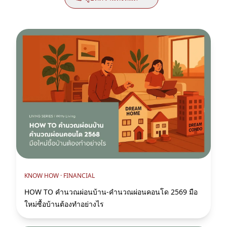
KNOW HOW ·
FINANCIAL
HOW TO คำนวณผ่อนบ้าน-คำนวณผ่อนคอนโด 2569 มือ
ใหม่ซื้อบ้านต้องทำอย่างไร