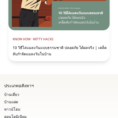
KNOW HOW ·
WITTY HACKS
10 วิธีไล่แมลงวันแบบธรรมชาติ ปลอดภัย ได้ผลจริง | เคล็ด
ลับกำจัดแมลงวันในบ้าน
ประเภทอสังหาฯ
บ้านเดี่ยว
บ้านแฝด
ทาวน์โฮม
คอนโดมิเนียม