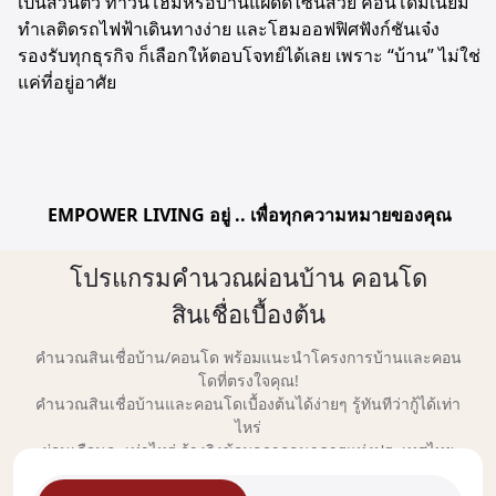
เป็นส่วนตัว ทาวน์โฮมหรือบ้านแฝดดีไซน์สวย คอนโดมิเนียม
ทำเลติดรถไฟฟ้าเดินทางง่าย และโฮมออฟฟิศฟังก์ชันเจ๋ง
รองรับทุกธุรกิจ ก็เลือกให้ตอบโจทย์ได้เลย เพราะ “บ้าน” ไม่ใช่
แค่ที่อยู่อาศัย
EMPOWER LIVING อยู่ .. เพื่อทุกความหมายของคุณ
โปรแกรมคำนวณผ่อนบ้าน คอนโด
สินเชื่อเบื้องต้น
คำนวณสินเชื่อบ้าน/คอนโด พร้อมแนะนำโครงการบ้านและคอน
โดที่ตรงใจคุณ!
คำนวณสินเชื่อบ้านและคอนโดเบื้องต้นได้ง่ายๆ รู้ทันทีว่ากู้ได้เท่า
ไหร่
ผ่อนเดือนละเท่าไหร่ อ้างอิงข้อมูลจากธนาคารแห่งประเทศไทย