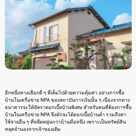
อีกหนึ่งทางเลือกดี ๆ ที่เต็มไปด้วยความคุ้มค่า อย่างการซื้อ
บ้านในเครือข่าย NPA ของสถาบันการเงินนั้น ๆ เนื่องจากทาง
ธนาคารจะให้อัตราดอกเบี้ยบ้านพิเศษ สำหรับคนที่ต้องการซื้อ
บ้านในเครือข่าย NPA จึงมักจะได้ดอกเบี้ยบ้านต่ำ รวมถึงค่า
ใช้จ่ายอื่น ๆ ที่หยืดหยุ่นกว่าบ้านมือหนึ่ง เพราะเป็นทรัพย์สิน
หลุดจำนองจากเจ้าของเดิม