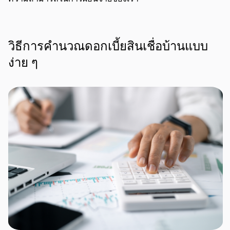
วิธีการคำนวณดอกเบี้ยสินเชื่อบ้านแบบ
ง่าย ๆ