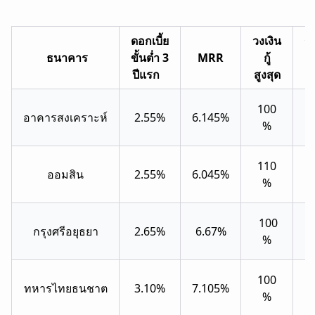
ดอกเบี้ย
วงเงิน
ร
ธนาคาร
ขั้นต่ำ 3
MRR
กู้
เ
ปีแรก
สูงสุด
100
อาคารสงเคราะห์
2.55%
6.145%
40
%
110
ออมสิน
2.55%
6.045%
30
%
100
กรุงศรีอยุธยา
2.65%
6.67%
30
%
100
ทหารไทยธนชาต
3.10%
7.105%
35
%