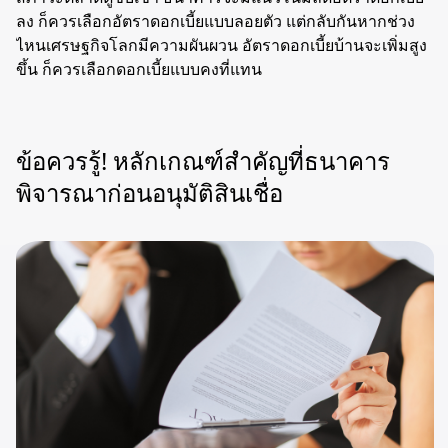
ลง ก็ควรเลือกอัตราดอกเบี้ยแบบลอยตัว แต่กลับกันหากช่วง
ไหนเศรษฐกิจโลกมีความผันผวน อัตราดอกเบี้ยบ้านจะเพิ่มสูง
ขึ้น ก็ควรเลือกดอกเบี้ยแบบคงที่แทน
ข้อควรรู้! หลักเกณฑ์สำคัญที่ธนาคาร
พิจารณาก่อนอนุมัติสินเชื่อ