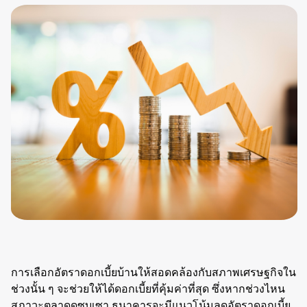
การเลือกอัตราดอกเบี้ยบ้านให้สอดคล้องกับสภาพเศรษฐกิจใน
ช่วงนั้น ๆ จะช่วยให้ได้ดอกเบี้ยที่คุ้มค่าที่สุด ซึ่งหากช่วงไหน
สภาวะตลาดดูซบเซา ธนาคารจะมีแนวโน้มลดอัตราดอกเบี้ย