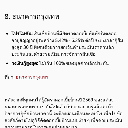
8. ธนาคารกรุงเทพ
โปรโมชัน:
สินเชื่อบ้านที่มีอัตราดอกเบี้ยที่แท้จริงตลอด
อายุสัญญาอยู่ระหว่าง 5.42% - 6.25% ต่อปี ระยะเวลากู้ยืม
สูงสุด 30 ปี พิเศษด้วยการยกเว้นค่าประเมินราคาหลัก
ประกันและค่าธรรมเนียมการจัดการสินเชื่อ
วงเงินกู้สูงสุด:
ไม่เกิน 100% ของมูลค่าหลักประกัน
ที่มา:
ธนาคารกรุงเทพ
หลังจากที่ทุกคนได้รู้อัตราดอกเบี้ยบ้านปี 2569 ของแต่ละ
ธนาคารแบบคร่าว ๆ กันไปแล้ว ก็น่าจะอยากรู้แล้วว่า ถ้า
ต้องการกู้ซื้อบ้านราคานี้ จะต้องผ่อนเดือนละเท่าไร เพื่อไขข้อ
สงสัยก็ตามไปดูวิธีคิดดอกเบี้ยบ้านแบบง่าย ๆ เพื่อช่วยประเมิน
ความสามารถในการผ่อนจ่ายของเรา