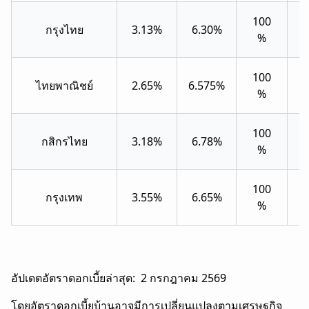
100
กรุงไทย
3.13%
6.30%
40
%
100
ไทยพาณิชย์
2.65%
6.575%
30
%
100
กสิกรไทย
3.18%
6.78%
30
%
100
กรุงเทพ
3.55%
6.65%
30
%
อัปเดตอัตราดอกเบี้ยล่าสุด: 2 กรกฎาคม 2569
โดยอัตราดอกเบี้ยบ้านอาจมีการเปลี่ยนแปลงตามเศรษฐกิจ