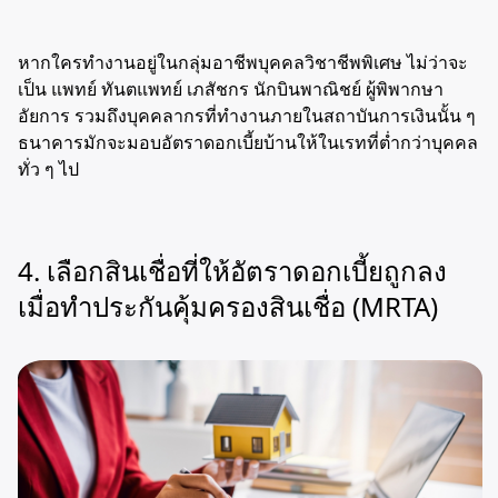
หากใครทำงานอยู่ในกลุ่มอาชีพบุคคลวิชาชีพพิเศษ ไม่ว่าจะ
เป็น แพทย์ ทันตแพทย์ เภสัชกร นักบินพาณิชย์ ผู้พิพากษา
อัยการ รวมถึงบุคคลากรที่ทำงานภายในสถาบันการเงินนั้น ๆ
ธนาคารมักจะมอบอัตราดอกเบี้ยบ้านให้ในเรทที่ต่ำกว่าบุคคล
ทั่ว ๆ ไป
4. เลือกสินเชื่อที่ให้อัตราดอกเบี้ยถูกลง
เมื่อทำประกันคุ้มครองสินเชื่อ (MRTA)