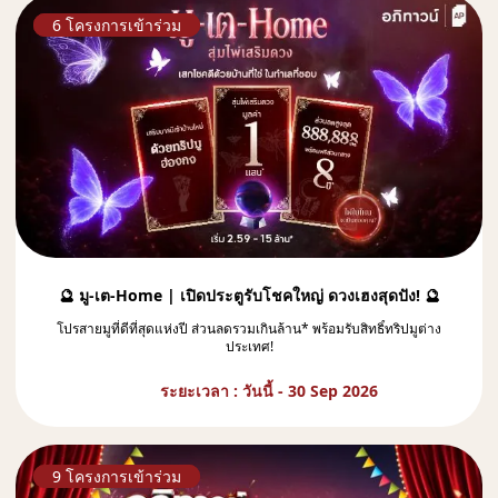
6 โครงการเข้าร่วม
🔮 มู-เต-Home | เปิดประตูรับโชคใหญ่ ดวงเฮงสุดปัง! 🔮
โปรสายมูที่ดีที่สุดแห่งปี ส่วนลดรวมเกินล้าน* พร้อมรับสิทธิ์ทริปมูต่าง
ประเทศ!
ระยะเวลา : วันนี้ - 30 Sep 2026
9 โครงการเข้าร่วม