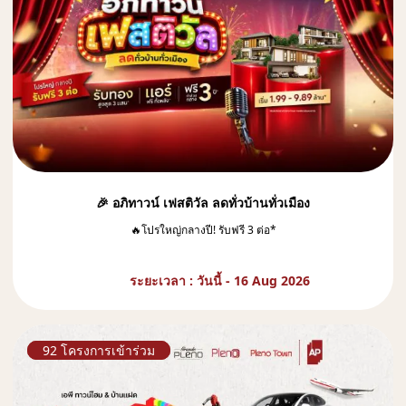
🎉 อภิทาวน์ เฟสติวัล ลดทั่วบ้านทั่วเมือง
🔥โปรใหญ่กลางปี! รับฟรี 3 ต่อ*
ระยะเวลา : วันนี้ - 16 Aug 2026
92 โครงการเข้าร่วม