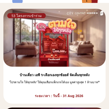
53 โครงการเข้าร่วม
บ้านเดี่ยว เอพี ✨เลือกเองทุกช้อยส์ จัดเต็มทุกหลัง​
‘โปรตามใจ ให้ทุกหลัง’ ให้คุณเลือกแพ็กเกจได้เอง มูลค่าสูงสุด 1 ล้านบาท*​
ระยะเวลา : วันนี้ - 31 Aug 2026