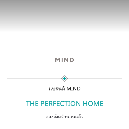
แบรนด์ MIND
THE PERFECTION HOME
จองเต็มจำนวนแล้ว