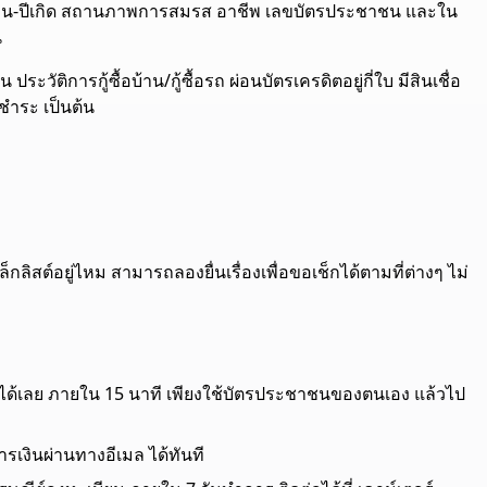
ัน-เดือน-ปีเกิด สถานภาพการสมรส อาชีพ เลขบัตรประชาชน และใน
น
 ประวัติการกู้ซื้อบ้าน/กู้ซื้อรถ ผ่อนบัตรเครดิตอยู่กี่ใบ มีสินเชื่อ
ชำระ เป็นต้น
บล็กลิสต์อยู่ไหม สามารถลองยื่นเรื่องเพื่อขอเช็กได้ตามที่ต่างๆ ไม่
ได้เลย ภายใน 15 นาที เพียงใช้บัตรประชาชนของตนเอง แล้วไป
ารเงินผ่านทางอีเมล ได้ทันที