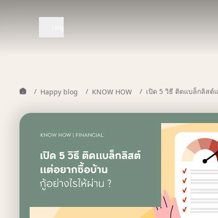
เมนู
/
/
/
เปิด 5 วิธี ติดแบล็กลิสต์
Happy blog
KNOW HOW