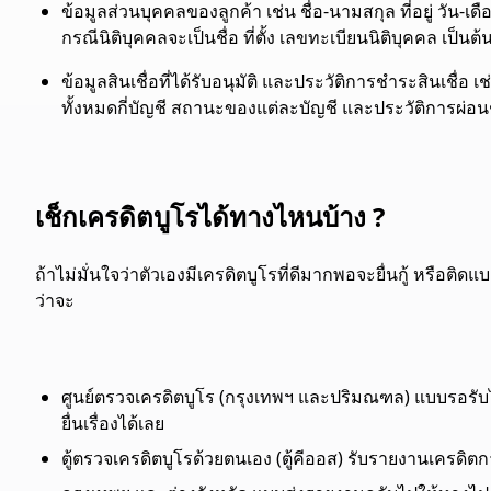
ข้อมูลส่วนบุคคลของลูกค้า เช่น ชื่อ-นามสกุล ที่อยู่ ว
กรณีนิติบุคคลจะเป็นชื่อ ที่ตั้ง เลขทะเบียนนิติบุคคล เป็นต้
ข้อมูลสินเชื่อที่ได้รับอนุมัติ และประวัติการชำระสินเชื่อ เช่น
ทั้งหมดกี่บัญชี สถานะของแต่ละบัญชี และประวัติการผ่อน
เช็กเครดิตบูโรได้ทางไหนบ้าง ?
ถ้าไม่มั่นใจว่าตัวเองมีเครดิตบูโรที่ดีมากพอจะยื่นกู้ หรือติดแ
ว่าจะ
ศูนย์ตรวจเครดิตบูโร (กรุงเทพฯ และปริมณฑล) แบบรอรับ
ยื่นเรื่องได้เลย
ตู้ตรวจเครดิตบูโรด้วยตนเอง (ตู้คีออส) รับรายงานเครดิตก