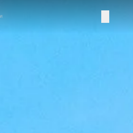
าท
Add LINE
ลงทะเบียน