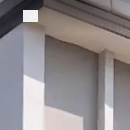
ข้อมูล
เมนู
โปรโมชัน
โครงกา