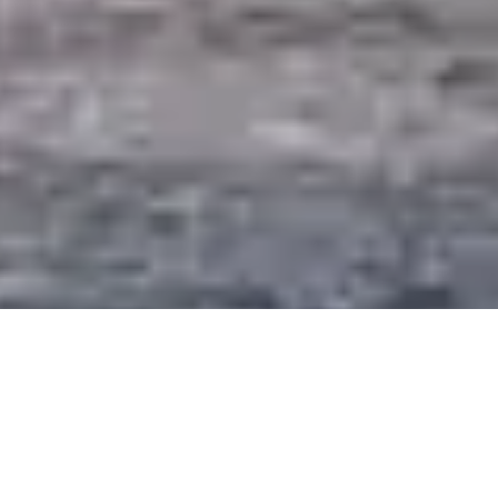
/
...
/
อภิทาวน์ ระยอง 2
ลงทะเบียนรับสิทธิพิเศษ