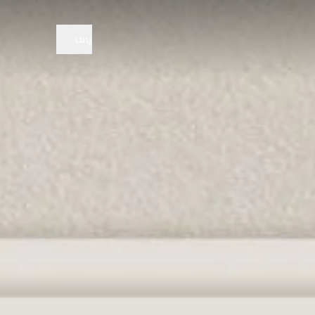
จุดเด่น
เมนู
ลงทะเ
โครงการ