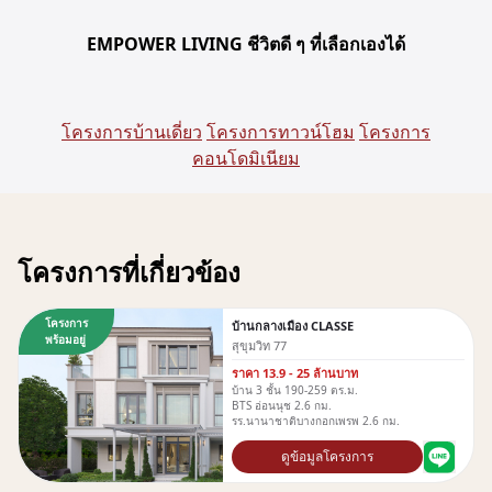
EMPOWER LIVING ชีวิตดี ๆ ที่เลือกเองได้
โครงการบ้านเดี่ยว
โครงการทาวน์โฮม
โครงการ
คอนโดมิเนียม
โครงการที่เกี่ยวข้อง
โครงการ
บ้านกลางเมือง CLASSE
พร้อมอยู่
สุขุมวิท 77
ราคา 13.9 - 25 ล้านบาท
บ้าน 3 ชั้น 190-259 ตร.ม.
BTS อ่อนนุช 2.6 กม.
รร.นานาชาติบางกอกเพรพ 2.6 กม.
ดูข้อมูลโครงการ