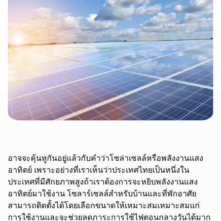
อาจจะคุ้นหูกันอยู่แล้วกับคำว่าโซล่าเซลล์หรือพลังงานแสง
อาทิตย์ เพราะอย่างที่เราเห็นว่าประเทศไทยเป็นหนึ่งใน
ประเทศที่มีศักยภาพสูงถ้าเราต้องการจะหยิบพลังงานแสง
อาทิตย์มาใช้งาน
โซลาร์เซลล์
สำหรับบ้านและที่พักอาศัย
สามารถติดตั้งได้โดยเลือกขนาดให้เหมาะสมเหมาะสมแก่
การใช้งานและจะช่วยลดภาระการใช้ไฟตอนกลางวันได้มาก