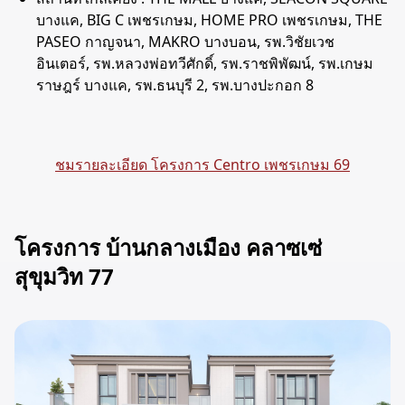
บางแค, BIG C เพชรเกษม, HOME PRO เพชรเกษม, THE
PASEO กาญจนา, MAKRO บางบอน, รพ.วิชัยเวช
อินเตอร์, รพ.หลวงพ่อทวีศักดิ์, รพ.ราชพิพัฒน์, รพ.เกษม
ราษฎร์ บางแค, รพ.ธนบุรี 2, รพ.บางปะกอก 8
ชมรายละเอียด โครงการ Centro เพชรเกษม 69
โครงการ บ้านกลางเมือง คลาซเซ่
สุขุมวิท 77