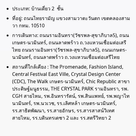
ประเภท: บ้านเดี่ยว 2 ชั้น
ที่อยู่: ถนนไทยรามัญ แขวงสามวาตะวันตก เขตคลองสาม
วา กทม. 10510
การเดินทาง: ถนนรามอินทรา(วัชรพล-สุขาภิบาล5), ถนน
เกษตร-นวมินทร์, ถนนลาดพร้าว ถ.วงแหวนเชื่อมต่อเสรี
ไทย ถนนรามอินทรา(วัชรพล-สุขาภิบาล5), ถนนเกษตร-
นวมินทร์, ถนนลาดพร้าว ถ.วงแหวนเชื่อมต่อเสรีไทย
สถานที่ใกล้เคียง : The Promenade, Fashion Island,
Central Festival East Ville, Crystal Design Center
(CDC), The Walk เกษตร-นวมินทร์, Chic Republic สาขา
ประดิษฐ์มนูธรรม, THE CRYSTAL PARK รามอินทรา, รพ.
CGH สายไหม, รพ.อินทรารัตน์, รพ.สินแพทย์, รพ.พญาไท
นวมินทร์, รพ.นวเวช, รร.เลิศหล้า เกษตร-นวมินทร์,
รร.สาธิตพัฒนา, รร.สายอักษร, รร.สารสาสน์วิเทศ
สายไหม, รร.บดินทรเดชา 2 และ รร.สตรีวิทยา 2