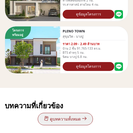
ทางพิเศษฉลองรัช 2 กม.
รร.สารสาสน์ สายไหม 4 กม.
ดูข้อมูลโครงการ
โครงการ
PLENO TOWN
พร้อมอยู่
สุขุมวิท - บางปู
ราคา 2.09 - 2.49 ล้านบาท
บ้าน 2 ชั้น 91.765-133 ตร.ม.
BTS ตำหรุ 5 กม.
นิคม บางปู 6.8 กม.
ดูข้อมูลโครงการ
บทความที่เกี่ยวข้อง
ดูบทความทั้งหมด