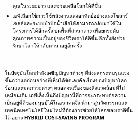
คุณในระยะยาว และช่วยเหลือโลกให้ดีขึ้น
เอพีเลือกใช้การใช้พลังงานแสงอาทิตย์อย่างแผง
โซลาร์
เซลล์
และระบบบำบัดน้ำเสียให้สามารถกลับมาใช้ใน
โครงการได้อีกครั้ง บนพื้นที่ส่วนกลาง เพื่อยกระดับ
คุณภาพความเป็นอยู่ของชีวิตเราให้ดีขึ้น อีกทั้งยังช่วย
รักษาโลกให้กลับมาน่าอยู่อีกครั้ง
ในปัจจุบันโลกกำลังเผชิญปัญหาต่างๆ ที่ส่งผลกระทบรุนแรง
ขึ้นกว่าแต่ก่อนอย่างที่เห็นได้ชัดเลยคือเรื่องของปัญหาโลก
ร้อนและมลภาวะต่างๆ ตลอดจนเรื่องของสิ่งแวดล้อมที่ไม่
เหมือนเดิม เอพีเล็งเห็นถึงปัญหานี้ที่อาจจะกระทบต่อความ
เป็นอยู่ที่ดีของมนุษย์ได้ในอนาคตจึง นำมาสู่นวัตกรรมและ
เทคนิคเทคโนโลยีใหม่ใหม่ที่ต้องการช่วยให้โลกของเราดีขึ้น
ได้ อย่าง
HYBRID COST-SAVING PROGRAM