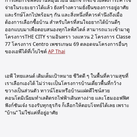
จ่ายในระยะยาวได้แล้ว ยังสร้างความยั่งยืนของการอยู่อาศัย
และรักษ์โลกไปพร้อมๆ กัน และสิ่งหนึ่งที่ควรคำนึงถึงเมื่อ
ต้องการเลือกซื้อบ้าน สำหรับใครที่สนใจอยากได้บ้านดีๆ
ออกแบบมาเพื่อตอบสนองทุกไลฟ์สไตล์ สามารถแวะเข้ามาดู
โครงการTHE CITY รามอินทรา วงแหวน 2 โครงการ Classe
77 โครงการ Centro เพชรเกษม 69 ตลอดจนโครงการอื่นๆ
ของเอพีได้ที่เว็บไซต์
AP Thai
เอพี ไทยแลนด์ เติมเต็มเป้าหมาย ชีวิตดี ๆ ในพื้นที่ความสุขที่
เราเลือกเองได้ ไม่ว่าจะเป็นโครงการบ้านเดี่ยวพื้นที่กว้าง
ขวางเป็นส่วนตัว ทาวน์โฮมหรือบ้านแฝดดีไซน์สวย
คอนโดมิเนียมทำเลติดรถไฟฟ้าเดินทางง่าย และโฮมออฟฟิศ
ฟังก์ชันเจ๋ง รองรับทุกธุรกิจ ก็เลือกให้ตอบโจทย์ได้เลย เพราะ
“บ้าน” ไม่ใช่แค่ที่อยู่อาศัย