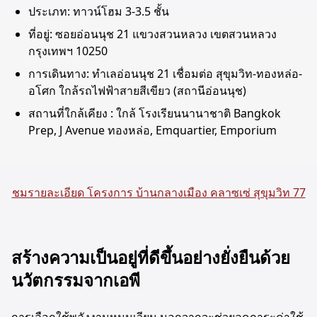
ประเภท: ทาวน์โฮม 3-3.5 ชั้น
ที่อยู่: ซอยอ่อนนุช 21 แขวงสวนหลวง เขตสวนหลวง
กรุงเทพฯ 10250
การเดินทาง: ทำเลอ่อนนุช 21 เชื่อมต่อ สุขุมวิท-ทองหล่อ-
อโศก ใกล้รถไฟฟ้าสายสีเขียว (สถานีอ่อนนุช)
สถานที่ใกล้เคียง : ใกล้ โรงเรียนนานาชาติ Bangkok
Prep, J Avenue ทองหล่อ, Emquartier, Emporium
ชมรายละเอียด โครงการ บ้านกลางเมือง คลาซเซ่ สุขุมวิท 77
สร้างความเป็นอยู่ที่ดีขึ้นอย่างยั่งยืนด้วย
นวัตกรรมจากเอพี
การเลือกใช้พลังงานหมุนเวียน นอกจากจะช่วยลดภาระค่าใช้