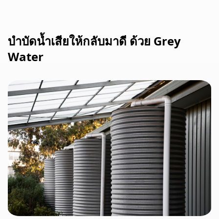
บำบัดน้ำเสียให้กลับมาดี ด้วย Grey
Water