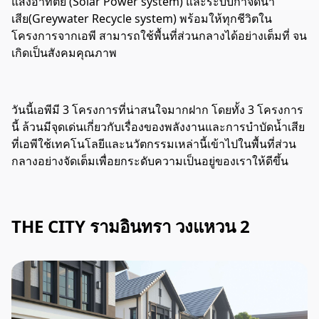
แสงอาทิตย์ (Solar Power system) และระบบกำจัดน้ำ
เสีย(Greywater Recycle system) พร้อมให้ทุกชีวิตใน
โครงการจากเอพี สามารถใช้พื้นที่ส่วนกลางได้อย่างเต็มที่ จน
เกิดเป็นสังคมคุณภาพ
วันนี้เอพีมี 3 โครงการที่น่าสนใจมากฝาก โดยทั้ง 3 โครงการ
นี้ ล้วนมีจุดเด่นเกี่ยวกับเรื่องของพลังงานและการบำบัดน้ำเสีย
ที่เอพีใช้เทคโนโลยีและนวัตกรรมเหล่านี้เข้าไปในพื้นที่ส่วน
กลางอย่างจัดเต็มเพื่อยกระดับความเป็นอยู่ของเราให้ดีขึ้น
THE CITY รามอินทรา วงแหวน 2