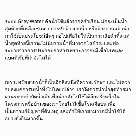
ระบบ Grey Water คือน้ำใช้แล้วจากครัวเรือน มักจะเป็นน้ำ
สุดท้ายที่เหลือเช่นจากการซักผ้า อาบน้ำ หรือล้างจานแล้วนำ
มาใช้เป็นประโยชน์อื่นๆ ต่อไปเพื่อไม่ให้เป็นการเสียน้ำทิ้ง แต่
น้ำสุดท้ายนี้เราจะไม่นับรวมน้ำที่มาจากโถชำระและท่อ
ระบายจากการประกอบอาหารเพราะอาจจะมีเชื้อโรคและ
แบคทีเรียที่กำจัดไม่ได้
เพราะทรัพยากรน้ำก็เป็นอีกสิ่งหนึ่งที่ควรจะรักษา และไม่ควร
จบลงแค่การเทน้ำทิ้งไปโดยเปล่าๆ เราจึงควรนำน้ำสุดท้ายมา
ผ่านระบบบำบัดน้ำเสียเพื่อนำกลับไปใช้ได้อีกครั้งหนึ่งใน
โครงการหรือบ้านของเราโดยไม่มีเชื้อโรคเจือปน เพื่อ
เป็นการแก้ปัญหาที่ต้นเหตุ และทำให้เราสามารถมีน้ำใช้ได้
อย่างยั่งยืนมากขึ้น