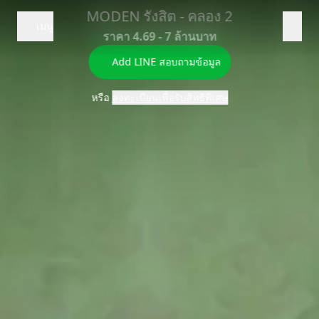
MODEN รังสิต - คลอง 2
เมนู
Add LINE
ลงทะเบียน
ราคา 4.69 - 7 ล้านบาท
ข้อมูลโครงการ
Add LINE สอบถามข้อมูล
ที่ตั้ง
หรือ
ลงทะเบียนเพื่อรับสิทธิพิเศษ
ลงทะเบียน