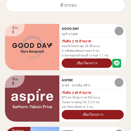
ตัวกรอง
เร็วๆ
GOOD DAY
นี้
มอร์ บางมด
เริ่มต้น 2.19 ล้านบาท
คอนโดใหม่ล่าสุด 26-38 ตร.ม.
ทางพิเศษเฉลิมมหานคร 4 กม.
ม.พระจอมเกล้าธนบุรี บางมด 1.1 กม.
เลือกโครงการ
เร็วๆ
ASPIRE
นี้
สาทร - ตากสิน พรีว่า
เริ่มต้น 2.49 ล้านบาท
BTS สถานีวุฒากาศ 450 ตร.ม.
โรงพยาบาลพญาไท 3 2.4 กม.
มหาวิทยาลัยสยาม 3 กม.
เลือกโครงการ
โครงการ