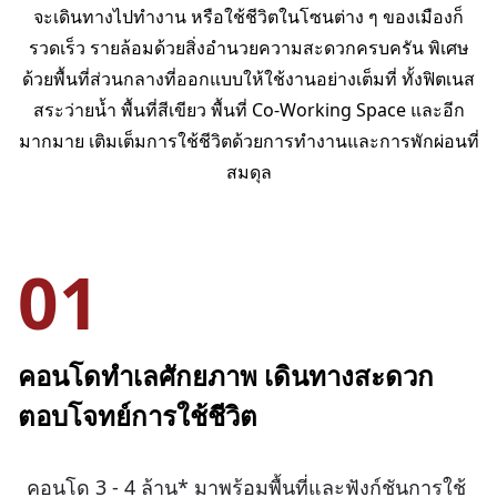
จะเดินทางไปทำงาน หรือใช้ชีวิตในโซนต่าง ๆ ของเมืองก็
รวดเร็ว รายล้อมด้วยสิ่งอำนวยความสะดวกครบครัน พิเศษ
ด้วยพื้นที่ส่วนกลางที่ออกแบบให้ใช้งานอย่างเต็มที่ ทั้งฟิตเนส
สระว่ายน้ำ พื้นที่สีเขียว พื้นที่ Co-Working Space และอีก
มากมาย เติมเต็มการใช้ชีวิตด้วยการทำงานและการพักผ่อนที่
สมดุล
01
คอนโดทำเลศักยภาพ เดินทางสะดวก
ตอบโจทย์การใช้ชีวิต
คอนโด 3 - 4 ล้าน* มาพร้อมพื้นที่และฟังก์ชันการใช้