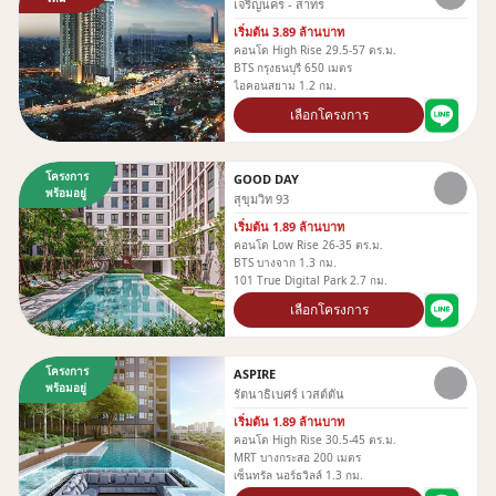
เจริญนคร - สาทร
เริ่มต้น 3.89 ล้านบาท
คอนโด High Rise 29.5-57 ตร.ม.
BTS กรุงธนบุรี 650 เมตร
ไอคอนสยาม 1.2 กม.
เลือกโครงการ
โครงการ
GOOD DAY
พร้อมอยู่
สุขุมวิท 93
เริ่มต้น 1.89 ล้านบาท
คอนโด Low Rise 26-35 ตร.ม.
BTS บางจาก 1.3 กม.
101 True Digital Park 2.7 กม.
เลือกโครงการ
โครงการ
ASPIRE
พร้อมอยู่
รัตนาธิเบศร์ เวสต์ตัน
เริ่มต้น 1.89 ล้านบาท
คอนโด High Rise 30.5-45 ตร.ม.
MRT บางกระสอ 200 เมตร
เซ็นทรัล นอร์ธวิลล์ 1.3 กม.