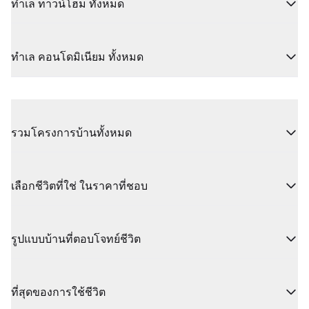
ทำเล ทาวน์โฮม ทั้งหมด
ทำเล คอนโดมิเนียม ทั้งหมด
รวมโครงการบ้านทั้งหมด
เลือกชีวิตที่ใช่ ในราคาที่ชอบ
รูปแบบบ้านที่ตอบโจทย์ชีวิต
ที่สุดของการใช้ชีวิต