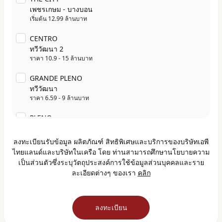
เพชรเกษม - บางบอน
เริ่มต้น 12.99 ล้านบาท
CENTRO
ทวีวัฒนา 2
ราคา 10.9 - 15 ล้านบาท
GRANDE PLENO
ทวีวัฒนา
ราคา 6.59 - 9 ล้านบาท
PLENO
เพชรเกษม 91
เริ่มต้น 2.49 ล้านบาท
ลงทะเบียนรับข้อมูล ผลิตภัณฑ์ สิทธิพิเศษและบริการของบริษัทเอพี
ไทยแลนด์และบริษัทในเครือ โดย ท่านสามารถศึกษานโยบายความ
PLENO TOWN
เป็นส่วนตัวซึ่งระบุวัตถุประสงค์การใช้ข้อมูลส่วนบุคคลและราย
เพชรเกษม 81
ละเอียดต่างๆ ของเรา
คลิก
เริ่มต้น 2.39 ล้านบาท
PLENO TOWN
ปิ่นเกล้า - สาย 5
ลงทะเบียน
เริ่มต้น 1.99 ล้านบาท