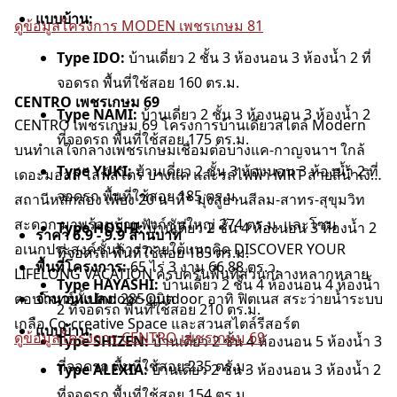
แบบบ้าน:
ดูข้อมูลโครงการ MODEN เพชรเกษม 81
Type IDO:
บ้านเดี่ยว 2 ชั้น 3 ห้องนอน 3 ห้องน้ำ 2 ที่
จอดรถ พื้นที่ใช้สอย 160 ตร.ม.
CENTRO เพชรเกษม 69
Type NAMI:
บ้านเดี่ยว 2 ชั้น 3 ห้องนอน 3 ห้องน้ำ 2
CENTRO เพชรเกษม 69 โครงการบ้านเดี่ยวสไตล์ Modern
ที่จอดรถ พื้นที่ใช้สอย 175 ตร.ม.
บนทำเลใจกลางเพชรเกษม
เชื่อมต่อบางแค-กาญจนาฯ ใกล้
Type YUKI:
บ้านเดี่ยว 2 ชั้น 3 ห้องนอน 3 ห้องน้ำ 2 ที่
เดอะมอลล์ ไลฟ์สโตร์ บางแค และรถไฟฟ้า MRT สายสีน้ำเงิน
จอดรถ พื้นที่ใช้สอย 185 ตร.ม.
สถานีหลักสอง เพียง 20 นาที* มุ่งสู่ย่านสีลม-สาทร-สุขุมวิท
สะดวก มาพร้อมบ้านฟังก์ชันใหญ่ 274 ตร.ม. และโซน
Type HOSHI:
บ้านเดี่ยว 2 ชั้น 4 ห้องนอน 3 ห้องน้ำ 2
ราคา 6.9 - 9.9 ล้านบาท
อเนกประสงค์ชั้นล่าง ภายใต้แนวคิด DISCOVER YOUR
ที่จอดรถ พื้นที่ใช้สอย 185 ตร.ม.
พื้นที่โครงการ:
65 ไร่ 3 งาน 66.88 ตร.ว.
LIFELONG VACATION ครบครันพื้นที่ส่วนกลางหลากหลาย
Type HAYASHI:
บ้านเดี่ยว 2 ชั้น 4 ห้องนอน 4 ห้องน้ำ
ตอบโจทย์ทั้ง Indoor-Outdoor อาทิ ฟิตเนส สระว่ายน้ำระบบ
จำนวนแปลง:
285 ยูนิต
2 ที่จอดรถ พื้นที่ใช้สอย 210 ตร.ม.
เกลือ Co-creative Space และสวนสไตล์รีสอร์ต
แบบบ้าน:
ดูข้อมูลโครงการ CENTRO เพชรเกษม 69
Type SHIZEN:
บ้านเดี่ยว 2 ชั้น 4 ห้องนอน 5 ห้องน้ำ 3
ที่จอดรถ พื้นที่ใช้สอย 235 ตร.ม.
Type ALEXIA:
บ้านเดี่ยว 2 ชั้น 3 ห้องนอน 3 ห้องน้ำ 2
ที่จอดรถ พื้นที่ใช้สอย 154 ตร.ม.