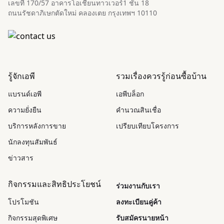
เลขที่ 170/57 อาคารโอเชี่ยนทาวเวอร์1 ชั้น 18
ถนนรัชดาภิเษกตัดใหม่ คลองเตย กรุงเทพฯ 10110
รู้จักเอพี
รวมเรื่องควรรู้ก่อนซื้อบ้าน
แบรนด์เอพี
เอพีบล็อก
ความยั่งยืน
คำนวณสินเชื่อ
บริการหลังการขาย
เปรียบเทียบโครงการ
นักลงทุนสัมพันธ์
ข่าวสาร
กิจกรรมและสิทธิประโยชน์
ร่วมงานกับเรา
โปรโมชัน
ลงทะเบียนคู่ค้า
กิจกรรมสุดพิเศษ
รับสมัครนายหน้า