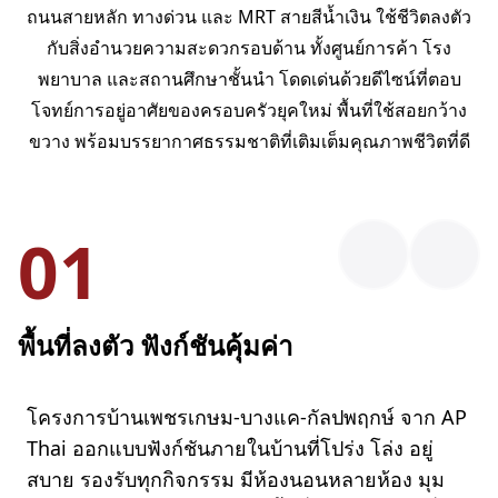
ถนนสายหลัก ทางด่วน และ MRT สายสีน้ำเงิน ใช้ชีวิตลงตัว
กับสิ่งอำนวยความสะดวกรอบด้าน ทั้งศูนย์การค้า โรง
พยาบาล และสถานศึกษาชั้นนำ โดดเด่นด้วยดีไซน์ที่ตอบ
โจทย์การอยู่อาศัยของครอบครัวยุคใหม่ พื้นที่ใช้สอยกว้าง
ขวาง พร้อมบรรยากาศธรรมชาติที่เติมเต็มคุณภาพชีวิตที่ดี
01
พื้นที่ลงตัว ฟังก์ชันคุ้มค่า
โครงการบ้านเพชรเกษม-บางแค-กัลปพฤกษ์ จาก AP
Thai ออกแบบฟังก์ชันภายในบ้านที่โปร่ง โล่ง อยู่
สบาย รองรับทุกกิจกรรม มีห้องนอนหลายห้อง มุม