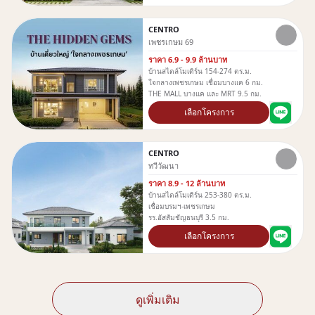
CENTRO
เพชรเกษม 69
ราคา 6.9 - 9.9 ล้านบาท
บ้านสไตล์โมเดิร์น 154-274 ตร.ม.
ใจกลางเพชรเกษม เชื่อมบางแค 6 กม.
THE MALL บางแค และ MRT 9.5 กม.
เลือกโครงการ
CENTRO
ทวีวัฒนา
ราคา 8.9 - 12 ล้านบาท
บ้านสไตล์โมเดิร์น 253-380 ตร.ม.
เชื่อมบรมฯ-เพชรเกษม
รร.อัสสัมชัญธนบุรี 3.5 กม.
เลือกโครงการ
ดูเพิ่มเติม