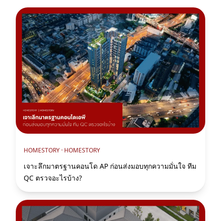
HOMESTORY ·
HOMESTORY
เจาะลึกมาตรฐานคอนโด AP ก่อนส่งมอบทุกความมั่นใจ ทีม
QC ตรวจอะไรบ้าง?