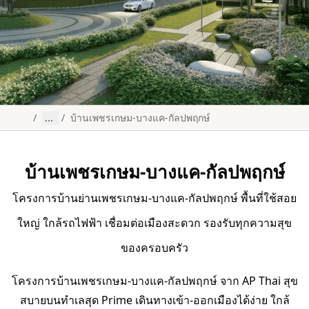
/
...
/
บ้านเพชรเกษม-บางแค-กัลปพฤกษ์
บ้านเพชรเกษม-บางแค-กัลปพฤกษ์
โครงการบ้านย่านเพชรเกษม-บางแค-กัลปพฤกษ์ พื้นที่ใช้สอย
ใหญ่ ใกล้รถไฟฟ้า เชื่อมต่อเมืองสะดวก รองรับทุกความสุข
ของครอบครัว
โครงการบ้านเพชรเกษม-บางแค-กัลปพฤกษ์ จาก AP Thai สุข
สบายบนทำเลสุด Prime เดินทางเข้า-ออกเมืองได้ง่าย ใกล้