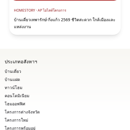
HOMESTORY ·
AP ไฮไลท์โครงการ
บ้านเดี่ยวเทพารักษ์-กิ่งแก้ว 2569 ชีวิตสะดวก ใกล้เมืองและ
แหล่งงาน
ประเภทอสังหาฯ
บ้านเดี่ยว
บ้านแฝด
ทาวน์โฮม
คอนโดมิเนียม
โฮมออฟฟิศ
โครงการต่างจังหวัด
โครงการใหม่
โครงการพร้อมอยู่