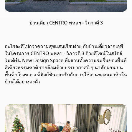
บ้านเดี่ยว CENTRO พหลฯ - วิภาวดี 3
อะไรจะดีไปกว่าความสุขแสนเรียบง่าย กับบ้านเดี่ยวจากเอพี
ในโครงการ CENTRO พหลฯ - วิภาวดี 3 ด้วยดีไซน์ในสไตล์
โมเดิร์น New Design Space ที่ผสานทั้งความร่มรื่นของพื้นที่
สีเขียวธรรมชาติ รายล้อมด้วยบรรยากาศดี ๆ น่าพักผ่อน บน
พื้นที่กว้างขวาง ที่ฟังก์ชันตอบรับกับการใช้งานของสมาชิกใน
บ้านได้อย่างลงตัว