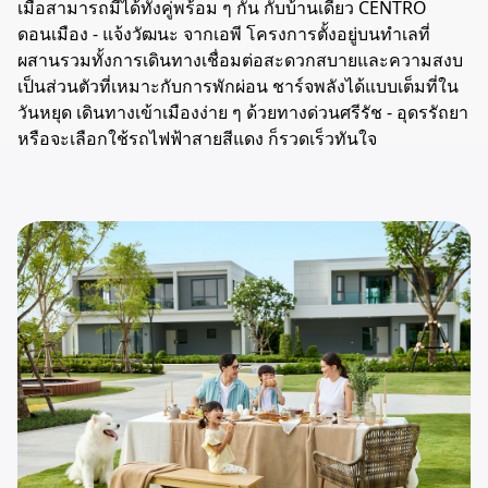
เมื่อสามารถมีได้ทั้งคู่พร้อม ๆ กัน กับบ้านเดี่ยว CENTRO
ดอนเมือง - แจ้งวัฒนะ จากเอพี โครงการตั้งอยู่บนทำเลที่
ผสานรวมทั้งการเดินทางเชื่อมต่อสะดวกสบายและความสงบ
เป็นส่วนตัวที่เหมาะกับการพักผ่อน ชาร์จพลังได้แบบเต็มที่ใน
วันหยุด เดินทางเข้าเมืองง่าย ๆ ด้วยทางด่วนศรีรัช - อุดรรัถยา
หรือจะเลือกใช้รถไฟฟ้าสายสีแดง ก็รวดเร็วทันใจ