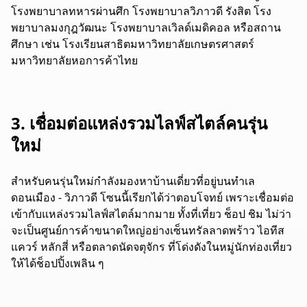
โรงพยาบาลทหารผ่านศึก โรงพยาบาลวิภาวดี รังสิต โรง
พยาบาลมงกุฎวัฒนะ โรงพยาบาลเวิลด์เมดิคอล หรือสถาน
ศึกษา เช่น โรงเรียนสาธิตมหาวิทยาลัยเกษตรศาสตร์
มหาวิทยาลัยหอการค้าไทย
3. เชื่อมต่อแหล่งรวมไลฟ์สไตล์คนรุ่น
ใหม่
สำหรับคนรุ่นใหม่กำลังมองหาบ้านเดี่ยวที่อยู่บนทำเล
ดอนเมือง - วิภาวดี โซนนี้เรียกได้ว่าตอบโจทย์ เพราะเชื่อมต่อ
เข้ากับแหล่งรวมไลฟ์สไตล์มากมาย ทั้งที่เที่ยว ช็อป ชิม ไม่ว่า
จะเป็นศูนย์การค้าขนาดใหญ่อย่างเซ็นทรัลลาดพร้าว ไอทีส
แควร์ หลักสี่ หรือตลาดนัดจตุจักร ที่โด่งดังในหมู่นักท่องเที่ยว
ให้ได้
ช็อปปิ้งเพลิน ๆ