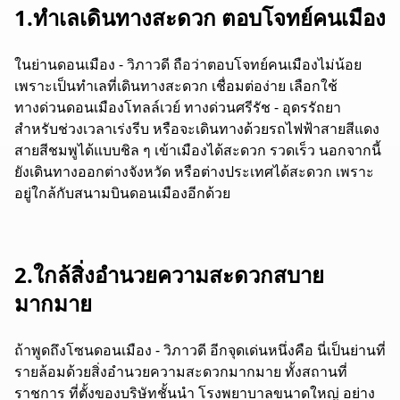
1.ทำเลเดินทางสะดวก ตอบโจทย์คนเมือง
ในย่านดอนเมือง - วิภาวดี ถือว่าตอบโจทย์คนเมืองไม่น้อย
เพราะเป็นทำเลที่เดินทางสะดวก เชื่อมต่อง่าย เลือกใช้
ทางด่วนดอนเมืองโทลล์เวย์ ทางด่วนศรีรัช - อุดรรัถยา
สำหรับช่วงเวลาเร่งรีบ หรือจะเดินทางด้วยรถไฟฟ้าสายสีแดง
สายสีชมพูได้แบบชิล ๆ เข้าเมืองได้สะดวก รวดเร็ว นอกจากนี้
ยังเดินทางออกต่างจังหวัด หรือต่างประเทศได้สะดวก เพราะ
อยู่ใกล้กับสนามบินดอนเมืองอีกด้วย
2.ใกล้สิ่งอำนวยความสะดวกสบาย
มากมาย
ถ้าพูดถึงโซนดอนเมือง - วิภาวดี อีกจุดเด่นหนึ่งคือ นี่เป็นย่านที่
รายล้อมด้วยสิ่งอำนวยความสะดวกมากมาย ทั้งสถานที่
ราชการ ที่ตั้งของบริษัทชั้นนำ โรงพยาบาลขนาดใหญ่ อย่าง