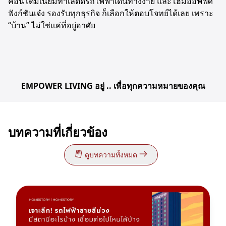
คอนโดมิเนียมทำเลติดรถไฟฟ้าเดินทางง่าย และโฮมออฟฟิศ
ฟังก์ชันเจ๋ง รองรับทุกธุรกิจ ก็เลือกให้ตอบโจทย์ได้เลย เพราะ
“บ้าน” ไม่ใช่แค่ที่อยู่อาศัย
EMPOWER LIVING อยู่ .. เพื่อทุกความหมายของคุณ
บทความที่เกี่ยวข้อง
ดูบทความทั้งหมด