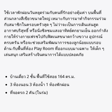
ใช้เวลาพักผ่อนวันหยุดร่วมกับคนที่รักอย่างคุ้มค่า บนพื้นที่
ส่วนกลางสีเขียวขนาดใหญ่ เหมาะกับการมาทำกิจกรรมร่วม
กับสมาชิกในครอบครัวสุด ๆ ไม่ว่าจะเป็นการเดินเล่นสูด
อากาศบริสุทธิ์ หรือนั่งชิลชมแสงอาทิตย์ตกยามเย็น ออกกำลัง
กายให้ร่างกายเฟรชไปกับฟิตเนสขนาดกว้างขวาง อุปกรณ์
ครบครัน หรือจะช่วยเสริมพัฒนาการของลูกน้อยแบบรอบ
ด้าน กับพื้นที่ห้อง Play Room ที่ออกแบบมาเฉพาะ ให้เด็ก ๆ
เล่นสนุก เสริมสร้างจินตนาการได้แบบปลอดภัย
บ้านเดี่ยว 2 ชั้น พื้นที่ใช้สอย 164 ตร.ม.
3 ห้องนอน 3 ห้องน้ำ 1 ห้องพักผ่อน
ที่จอดรถ 2 คัน (ในร่ม)