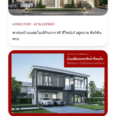
HOMESTORY ·
AP BLUEPRINT
พาส่องบ้านแฝดโมเดิร์นจาก AP ดีไซน์เก๋ อยู่สบาย ฟังก์ชัน
ครบ