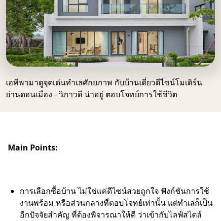
เอพีพามาดูจุดเด่นทำเลศักยภาพ กับบ้านเดี่ยวดีไซน์โมเดิร์น
ย่านดอนเมือง - วิภาวดี น่าอยู่ ตอบโจทย์การใช้ชีวิต
Main Points:
การเลือกซื้อบ้าน ไม่ใช่แค่ดีไซน์สวยถูกใจ ฟังก์ชันการใช้
งานพร้อม หรือส่วนกลางที่ตอบโจทย์เท่านั้น แต่ทำเลก็เป็น
อีกปัจจัยสำคัญ ที่ต้องพิจารณาให้ดี ว่าเข้ากับไลฟ์สไตล์