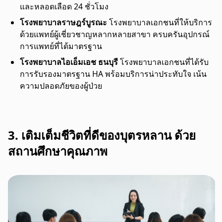
และหลอดเลือด 24 ชั่วโมง
โรงพยาบาลราษฎร์บูรณะ
โรงพยาบาลเอกชนที่ให้บริการ
ด้วยแพทย์ผู้เชี่ยวชาญหลากหลายสาขา ครบครันอุปกรณ์
การแพทย์ที่ได้มาตรฐาน
โรงพยาบาลไอเอ็มเอช ธนบุรี
โรงพยาบาลเอกชนที่ได้รับ
การรับรองมาตรฐาน HA พร้อมบริการน่าประทับใจ เน้น
ความปลอดภัยของผู้ป่วย
3. เติมเต็มชีวิตที่ดีของบุตรหลาน ด้วย
สถานศึกษาคุณภาพ