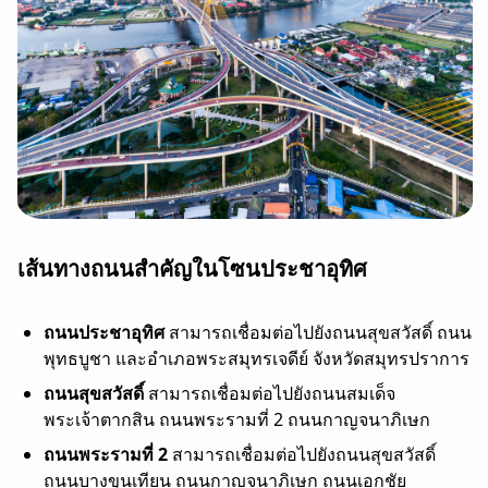
เส้นทางถนนสำคัญในโซนประชาอุทิศ
ถนนประชาอุทิศ
สามารถเชื่อมต่อไปยังถนนสุขสวัสดิ์ ถนน
พุทธบูชา และอำเภอพระสมุทรเจดีย์ จังหวัดสมุทรปราการ
ถนนสุขสวัสดิ์
สามารถเชื่อมต่อไปยังถนนสมเด็จ
พระเจ้าตากสิน ถนนพระรามที่ 2 ถนนกาญจนาภิเษก
ถนนพระรามที่ 2
สามารถเชื่อมต่อไปยังถนนสุขสวัสดิ์
ถนนบางขุนเทียน ถนนกาญจนาภิเษก ถนนเอกชัย