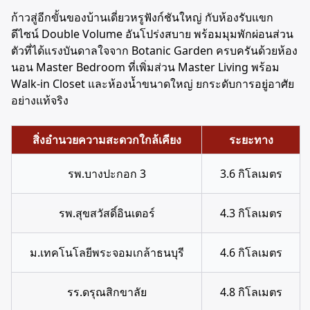
ก้าวสู่อีกขั้นของบ้านเดี่ยวหรูฟังก์ชันใหญ่ กับห้องรับแขก
ดีไซน์ Double Volume อันโปร่งสบาย พร้อมมุมพักผ่อนส่วน
ตัวที่ได้แรงบันดาลใจจาก Botanic Garden ครบครันด้วยห้อง
นอน Master Bedroom ที่เพิ่มส่วน Master Living พร้อม
Walk-in Closet และห้องน้ำขนาดใหญ่ ยกระดับการอยู่อาศัย
อย่างแท้จริง
สิ่งอำนวยความสะดวกใกล้เคียง
ระยะทาง
รพ.บางปะกอก 3
3.6 กิโลเมตร
รพ.สุขสวัสดิ์อินเตอร์
4.3 กิโลเมตร
ม.เทคโนโลยีพระจอมเกล้าธนบุรี
4.6 กิโลเมตร
รร.ดรุณสิกขาลัย
4.8 กิโลเมตร