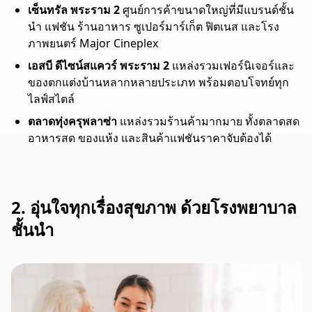
เซ็นทรัล พระราม 2
ศูนย์การค้าขนาดใหญ่ที่มีแบรนด์ชั้น
นำ แฟชัน ร้านอาหาร ซูเปอร์มาร์เก็ต ฟิตเนส และโรง
ภาพยนตร์ Major Cineplex
เอสบี ดีไซน์สแควร์ พระราม 2
แหล่งรวมเฟอร์นิเจอร์และ
ของตกแต่งบ้านหลากหลายประเภท พร้อมตอบโจทย์ทุก
ไลฟ์สไตล์
ตลาดทุ่งครุพลาซ่า
แหล่งรวมร้านค้ามากมาย ทั้งตลาดสด
อาหารสด ของแห้ง และสินค้าแฟชันราคาจับต้องได้
2. อุ่นใจทุกเรื่องสุขภาพ ด้วยโรงพยาบาล
ชั้นนำ