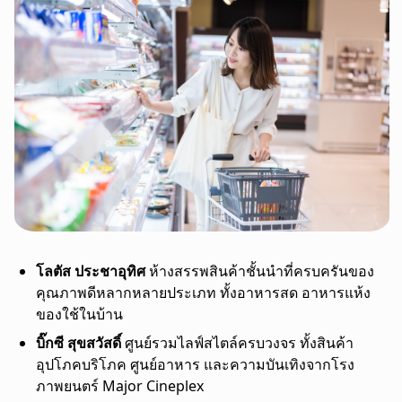
โลตัส ประชาอุทิศ
ห้างสรรพสินค้าชั้นนำที่ครบครันของ
คุณภาพดีหลากหลายประเภท ทั้งอาหารสด อาหารแห้ง
ของใช้ในบ้าน
บิ๊กซี สุขสวัสดิ์
ศูนย์รวมไลฟ์สไตล์ครบวงจร ทั้งสินค้า
อุปโภคบริโภค ศูนย์อาหาร และความบันเทิงจากโรง
ภาพยนตร์ Major Cineplex