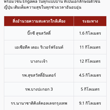
พร้อมโซน Engawa ในทุกแบบบ้าน ที่เป็นเอกลักษณ์ดีไซน์
ญี่ปุ่น เติมเต็มความสุขในทุกช่วงเวลาอันอบอุ่น
สิ่งอำนวยความสะดวกใกล้เคียง
ระยะทาง
บิ๊กซี สุขสวัสดิ์
1.6 กิโลเมตร
เอเชียทีค เดอะ ริเวอร์ฟร้อนท์
11 กิโลเมตร
บางกะเจ้า
12 กิโลเมตร
รพ.สุขสวัสดิ์อินเตอร์
4.5 กิโลเมตร
รพ.บางปะกอก 3
5 กิโลเมตร
รร.นานาชาติคิงส์คอลเลจกรุงเทพ
9.1 กิโลเมตร