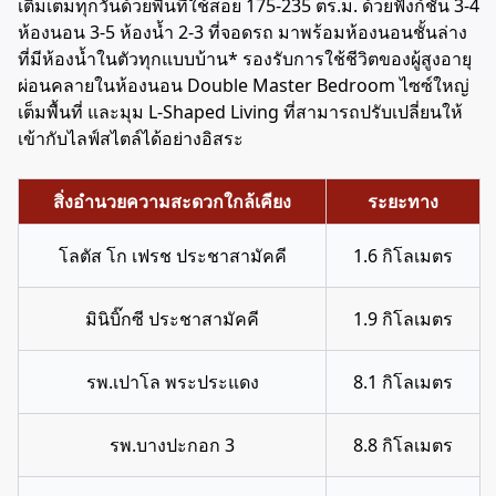
เติมเต็มทุกวันด้วยพื้นที่ใช้สอย 175-235 ตร.ม. ด้วยฟังก์ชัน 3-4
ห้องนอน 3-5 ห้องน้ำ 2-3 ที่จอดรถ มาพร้อมห้องนอนชั้นล่าง
ที่มีห้องน้ำในตัวทุกแบบบ้าน* รองรับการใช้ชีวิตของผู้สูงอายุ
ผ่อนคลายในห้องนอน Double Master Bedroom ไซซ์ใหญ่
เต็มพื้นที่ และมุม L-Shaped Living ที่สามารถปรับเปลี่ยนให้
เข้ากับไลฟ์สไตล์ได้อย่างอิสระ
สิ่งอำนวยความสะดวกใกล้เคียง
ระยะทาง
โลตัส โก เฟรช ประชาสามัคคี
1.6 กิโลเมตร
มินิบิ๊กซี ประชาสามัคคี
1.9 กิโลเมตร
รพ.เปาโล พระประแดง
8.1 กิโลเมตร
รพ.บางปะกอก 3
8.8 กิโลเมตร