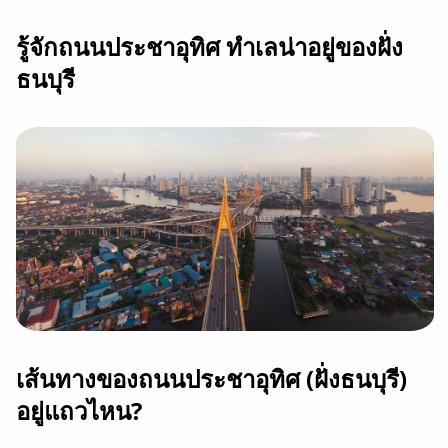
รู้จักถนนประชาอุทิศ ทำเลน่าอยู่ของฝั่ง
ธนบุรี
เส้นทางของถนนประชาอุทิศ (ฝั่งธนบุรี)
อยู่แถวไหน?