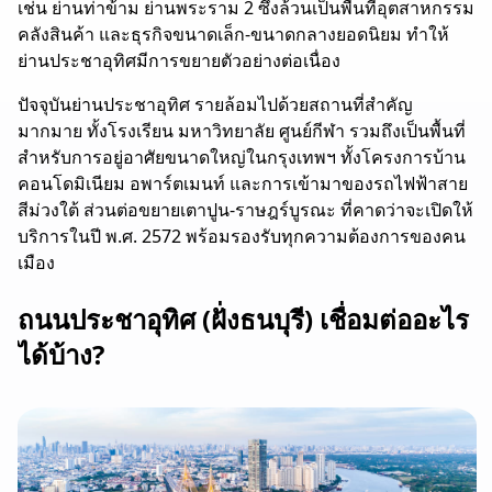
เช่น ย่านท่าข้าม ย่านพระราม 2 ซึ่งล้วนเป็นพื้นที่อุตสาหกรรม
คลังสินค้า และธุรกิจขนาดเล็ก-ขนาดกลางยอดนิยม ทำให้
ย่านประชาอุทิศมีการขยายตัวอย่างต่อเนื่อง
ปัจจุบันย่านประชาอุทิศ รายล้อมไปด้วยสถานที่สำคัญ
มากมาย ทั้งโรงเรียน มหาวิทยาลัย ศูนย์กีฬา รวมถึงเป็นพื้นที่
สำหรับการอยู่อาศัยขนาดใหญ่ในกรุงเทพฯ ทั้งโครงการบ้าน
คอนโดมิเนียม อพาร์ตเมนท์ และการเข้ามาของรถไฟฟ้าสาย
สีม่วงใต้ ส่วนต่อขยายเตาปูน-ราษฎร์บูรณะ ที่คาดว่าจะเปิดให้
บริการในปี พ.ศ. 2572 พร้อมรองรับทุกความต้องการของคน
เมือง
ถนนประชาอุทิศ (ฝั่งธนบุรี) เชื่อมต่ออะไร
ได้บ้าง?