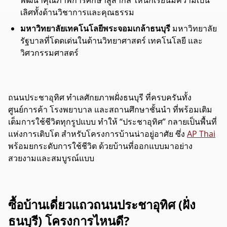
พัฒนาคุณภาพการศึกษาสู่สากล ให้นักเรียนมีความเป็น
เลิศทั้งด้านวิชาการและคุณธรรม
มหาวิทยาลัยเทคโนโลยีพระจอมเกล้าธนบุรี
มหาวิทยาลัย
รัฐบาลที่โดดเด่นในด้านวิทยาศาสตร์ เทคโนโลยี และ
วิศวกรรมศาสตร์
ถนนประชาอุทิศ ทำเลศักยภาพฝั่งธนบุรี ที่ครบครันทั้ง
ศูนย์การค้า โรงพยาบาล และสถานศึกษาชั้นนำ ที่พร้อมเติม
เต็มการใช้ชีวิตทุกรูปแบบ ทำให้ “ประชาอุทิศ” กลายเป็นพื้นที่
แห่งการเติบโต สำหรับโครงการบ้านน่าอยู่อาศัย ซึ่ง
AP Thai
พร้อมยกระดับการใช้ชีวิต ด้วยบ้านที่ออกแบบมาอย่าง
สวยงามและสมบูรณ์แบบ
ซื้อบ้านเดี่ยวแถวถนนประชาอุทิศ (ฝั่ง
ธนบุรี) โครงการไหนดี?