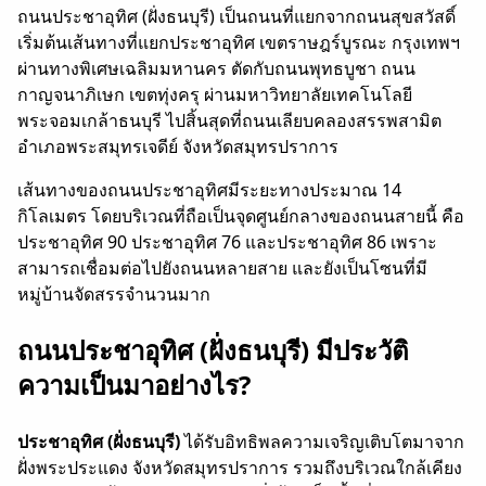
ถนนประชาอุทิศ (ฝั่งธนบุรี) เป็นถนนที่แยกจากถนนสุขสวัสดิ์
เริ่มต้นเส้นทางที่แยกประชาอุทิศ เขตราษฎร์บูรณะ กรุงเทพฯ
ผ่านทางพิเศษเฉลิมมหานคร ตัดกับถนนพุทธบูชา ถนน
กาญจนาภิเษก เขตทุ่งครุ ผ่านมหาวิทยาลัยเทคโนโลยี
พระจอมเกล้าธนบุรี ไปสิ้นสุดที่ถนนเลียบคลองสรรพสามิต
อำเภอพระสมุทรเจดีย์ จังหวัดสมุทรปราการ
เ
ส้นทางของถนนประชาอุทิศมีระยะทางประมาณ 14
กิโลเมตร โดยบริเวณที่ถือเป็นจุดศูนย์กลางของถนนสายนี้ คือ
ประชาอุทิศ 90 ประชาอุทิศ 76 และประชาอุทิศ 86 เพราะ
สามารถเชื่อมต่อไปยังถนนหลายสาย และยังเป็นโซนที่มี
หมู่บ้านจัดสรรจำนวนมาก
ถนนประชาอุทิศ (ฝั่งธนบุรี) มีประวัติ
ความเป็นมาอย่างไร?
ประชาอุทิศ (ฝั่งธนบุรี)
ได้รับอิทธิพลความเจริญเติบโตมาจาก
ฝั่งพระประแดง จังหวัดสมุทรปราการ รวมถึงบริเวณใกล้เคียง