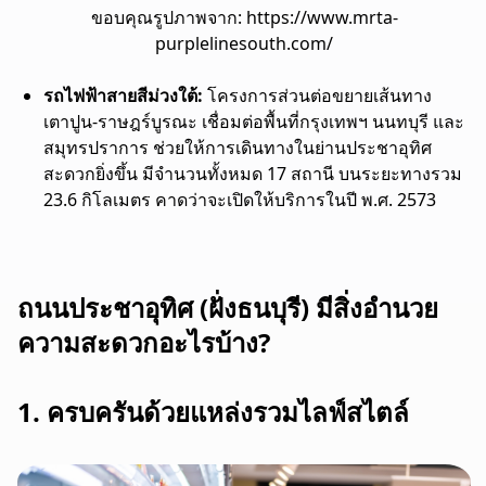
ขอบคุณรูปภาพจาก: https://www.mrta-
purplelinesouth.com/
รถไฟฟ้าสายสีม่วงใต้:
โครงการส่วนต่อขยายเส้นทาง
เตาปูน-ราษฎร์บูรณะ เชื่อมต่อพื้นที่กรุงเทพฯ นนทบุรี และ
สมุทรปราการ ช่วยให้การเดินทางในย่านประชาอุทิศ
สะดวกยิ่งขึ้น มีจำนวนทั้งหมด 17 สถานี บนระยะทางรวม
23.6 กิโลเมตร คาดว่าจะเปิดให้บริการในปี พ.ศ. 2573
ถนนประชาอุทิศ (ฝั่งธนบุรี) มีสิ่งอำนวย
ความสะดวกอะไรบ้าง?
1. ครบครันด้วยแหล่งรวมไลฟ์สไตล์