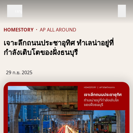
เมนู
HOMESTORY
·
AP ALL AROUND
เจาะลึกถนนประชาอุทิศ ทำเลน่าอยู่ที่
กำลังเติบโตของฝั่งธนบุรี
29 ก.ย. 2025