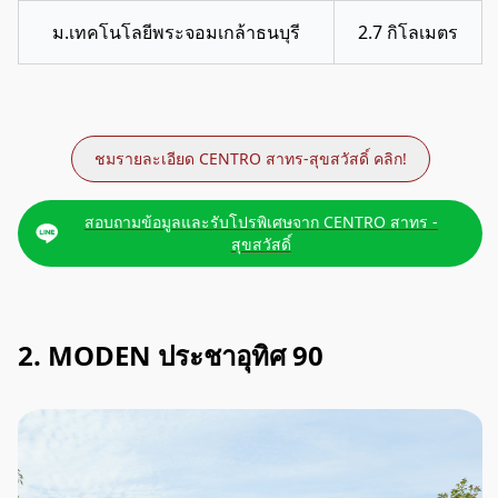
ม.เทคโนโลยีพระจอมเกล้าธนบุรี
2.7 กิโลเมตร
ชมรายละเอียด CENTRO สาทร-สุขสวัสดิ์ คลิก!
สอบถามข้อมูลและรับโปรพิเศษจาก CENTRO สาทร -
สุขสวัสดิ์
2. MODEN ประชาอุทิศ 90