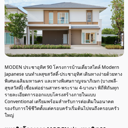
MODEN ประชาอุทิศ 90 โครงการบ้านเดี่ยวสไตล์ Modern
Japanese บนทำเลสุขสวัสดิ์-ประชาอุทิศ เดินทางง่ายด้วยทาง
พิเศษเฉลิมมหานคร และทางพิเศษกาญจนาภิเษก (บางพลี-
สุขสวัสดิ์) เชื่อมต่อย่านสาทร-พระราม 4-บางนา พิถีพิถันทุก
รายละเอียดการออกแบบโครงสร้างภายในแบบ
Conventional เตรียมพร้อมสำหรับการต่อเติมในอนาคต
รองรับการใช้ชีวิตตั้งแต่ครอบครัวเริ่มต้นไปจนถึงครอบครัว
ใหญ่