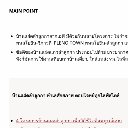
MAIN POINT
บ้านแฝดลำลูกกาจากเอพี มีด้วยกันหลายโครงการ ไม่ว
พหลโยธิน-วิภาวดี, PLENO TOWN พหลโยธิน-ลำลูกกา 
ข้อดีของบ้านแฝดแถวลำลูกกา ประกอบไปด้วย บรรยากาศภ
ฟังก์ชันการใช้งานเทียบเท่าบ้านเดี่ยว, ใกล้แหล่งรวมไลฟ์ส
บ้านแฝดลำลูกกา ทำเลศักยภาพ ตอบโจทย์ทุกไลฟ์สไตล์
4 โครงการบ้านแฝดลำลูกกา เพื่อวิถีชีวิตที่สมบูรณ์แบบ