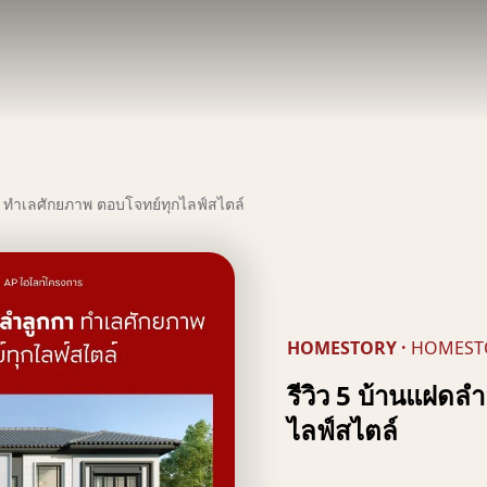
า ทำเลศักยภาพ ตอบโจทย์ทุกไลฟ์สไตล์
HOMESTORY
·
HOMEST
รีวิว 5 บ้านแฝดล
ไลฟ์สไตล์