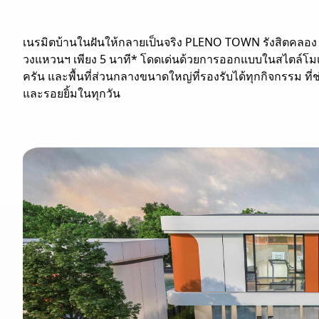
เนรมิตบ้านในฝันให้กลายเป็นจริง PLENO TOWN รังสิตคลอ
วงแหวนฯ เพียง 5 นาที* โดดเด่นด้วยการออกแบบในสไตล์โมเดิ
ครัน และพื้นที่ส่วนกลางขนาดใหญ่ที่รองรับได้ทุกกิจกรรม ที่ช่
และรอยยิ้มในทุกวัน