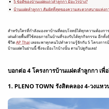
5 ข้อดีของบ้านแฝดแถวลำลูกกา มีอะไรบ้าง?
บ้านแฝดลำลูกกา สัมผัสที่สุดของความสะดวกสบายแห่งการ
สำหรับใครที่กำลังมองหาบ้านที่ตอบโจทย์ได้ทุกความต้องก
เด่นด้วยพื้นที่ใช้สอยภายในบ้านที่รองรับได้ทุกกิจกรรม อีก
ชีวิต
AP Thai
เลยจะพาทุกคนไปทำความรู้จักกับ 5 โครงการบ้า
บ้านแฝดในย่านนี้ ซึ่งจะมีอะไรบ้างนั้น ตามไปดูกันเลย!
บอกต่อ 4 โครงการบ้านแฝดลำลูกกา เพื่อวิ
1. PLENO TOWN รังสิตคลอง 4-วงแหว