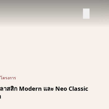
์โครงการ
คลาสสิก Modern และ Neo Classic
า