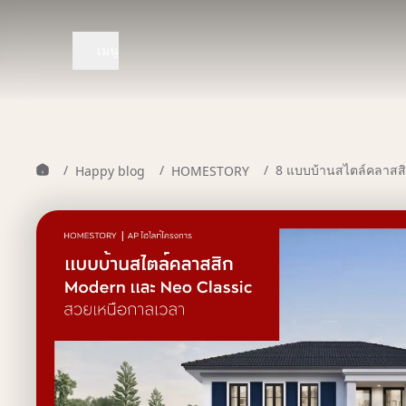
เมนู
/
/
/
8 แบบบ้านสไตล์คลาสส
Happy blog
HOMESTORY