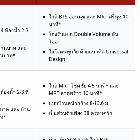
ใกล้ BTS อ่อนนุช และ MRT ศรีนุช 10
นาที*
4 ห้องน้ำ 2-3
โถงรับแขก Double Volume อัน
โอ่อ่า
ล้านบาท และ
ใส่ใจคนทุกวัย ด้วยแนวคิด Universal
้านบาท
*
Design
ใกล้ MRT โชคชัย 4 5 นาที* และ
้องน้ำ 2-3 ที่
MRT ลาดพร้าว 10 นาที*
แบบบ้านหน้ากว้าง 8-13.6 ม.
านบาท และ บ้าน
เป็นส่วนตัวเพียง 38 ครอบครัว
าท
*
ทำเลติด SCB Park ใกล้ BTS