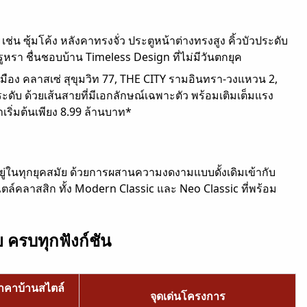
 ซุ้มโค้ง หลังคาทรงจั่ว ประตูหน้าต่างทรงสูง คิ้วบัวประดับ
รา ชื่นชอบบ้าน Timeless Design ที่ไม่มีวันตกยุค
ือง คลาสเซ่ สุขุมวิท 77, THE CITY รามอินทรา-วงแหวน 2,
ดับ ด้วยเส้นสายที่มีเอกลักษณ์เฉพาะตัว พร้อมเติมเต็มแรง
ริ่มต้นเพียง 8.99 ล้านบาท*
ู่ในทุกยุคสมัย ด้วยการผสานความงดงามแบบดั้งเดิมเข้ากับ
ล์คลาสสิก ทั้ง Modern Classic และ Neo Classic ที่พร้อม
ครบทุกฟังก์ชัน
ราคาบ้านสไตล์
จุดเด่นโครงการ