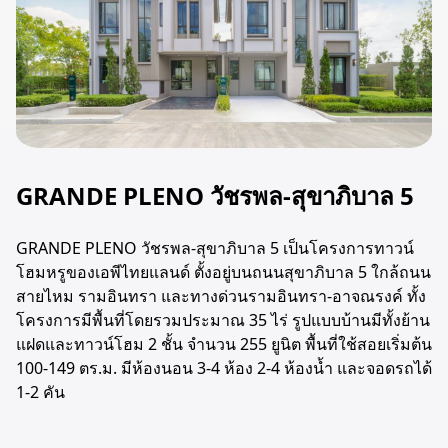
GRANDE PLENO วัชรพล-สุขาภิบาล 5
GRANDE PLENO วัชรพล-สุขาภิบาล 5 เป็นโครงการทาวน์
โฮมหรูของเอพีไทยแลนด์ ตั้งอยู่บนถนนสุขาภิบาล 5 ใกล้ถนน
สายไหม รามอินทรา และทางด่วนรามอินทรา-อาจณรงค์ ทั้ง
โครงการมีพื้นที่โดยรวมประมาณ 35 ไร่ รูปแบบบ้านมีทั้งย้าน
แฝดและทาวน์โฮม 2 ชั้น จำนวน 255 ยูนิต พื้นที่ใช้สอยเริ่มต้น
100-149 ตร.ม. มีห้องนอน 3-4 ห้อง 2-4 ห้องน้ำ และจอดรถได้
1-2 คัน