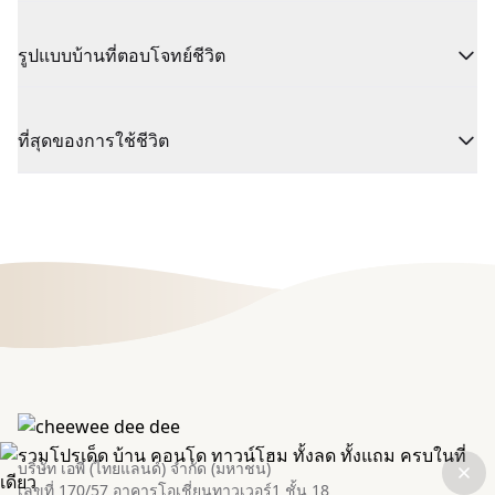
รูปแบบบ้านที่ตอบโจทย์ชีวิต
ที่สุดของการใช้ชีวิต
บริษัท เอพี (ไทยแลนด์) จำกัด (มหาชน)
เลขที่ 170/57 อาคารโอเชี่ยนทาวเวอร์1 ชั้น 18