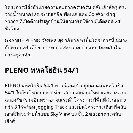
โครงการมีสิ่งอำนวยความสะดวกครบครัน คลับเฮ้าส์หรู สระ
ว่ายน้ำขนาดใหญ่ระบบเกลือ ฟิตเนส และ Co-Working
Space ที่เปิดต้อนรับลูกบ้านให้สามารถใช้งานได้ตลอด 24
ชั่วโมง
GRANDE PLENO วัชรพล-สุขาภิบาล 5 เป็นโครงการที่เหมาะ
กับครอบครัวที่ต้องการความสะดวกสบายและปลอดภัยใน
การอยู่อาศัย
PLENO พหลโยธิน 54/1
PLENO พหลโยธิน 54/1 ทาวน์โฮมตั้งอยู่บนถนนพหลโยธิน
54/1 ใกล้รถไฟฟ้าสายสีเขียว สถานีสะพานใหม่ และทางด่วน
ฉลองรัช (รามอินทรา-อาจณรงค์) โครงการมีพื้นที่ส่วนกลาง
กว่า 3 ไร่พร้อม Jogging Track และเป็นโครงการเดียวที่คลับ
เฮาส์มีสระว่ายน้ำแบบ Sky View บนชั้น 2 ของอาคารคลับ
เฮ้าส์