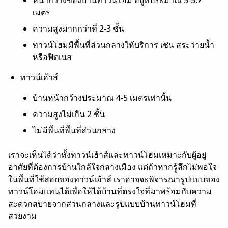
เมตร
ความสูงมากกว่าที่ 2-3 ชั้น
ทาวน์โฮมมีพื้นที่ส่วนกลางให้บริการ เช่น สระว่ายน้ำ
หรือฟิตเนส
ทาวน์เฮ้าส์
บ้านหน้ากว้างประมาณ 4-5 เมตรเท่านั้น
ความสูงไม่เกิน 2 ชั้น
ไม่มีพื้นที่พื้นที่ส่วนกลาง
เราจะเห็นได้ว่าทั้ง
ทาวน์เฮ้าส์
และทาวน์โฮมเหมาะกับผู้อยู่
อาศัยที่ต้องการบ้านใกล้ใจกลางเมือง แต่ถ้าหากรู้สึกไม่พอใจ
ในพื้นที่ใช้สอยของ
ทาวน์เฮ้าส์
เราอาจจะพิจารณารูปแบบของ
ทาวน์โฮม
แทน
ได้เพื่อให้ได้บ้านที่ตรงใจที่มาพร้อมกับความ
สะดวกสบายจากส่วนกลางและรูปแบบบ้านทาวน์โฮมที่
สวยงาม