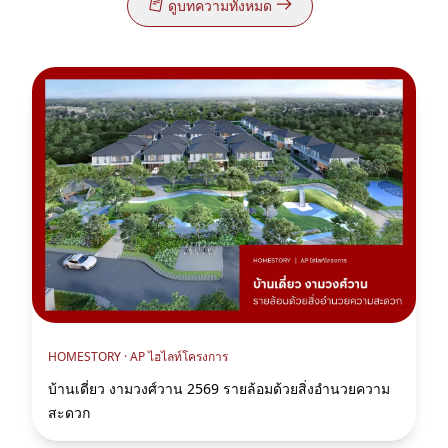
ดูบทความทั้งหมด
HOMESTORY ·
AP ไฮไลท์โครงการ
บ้านเดี่ยว งามวงศ์วาน 2569 รายล้อมด้วยสิ่งอำนวยความ
สะดวก