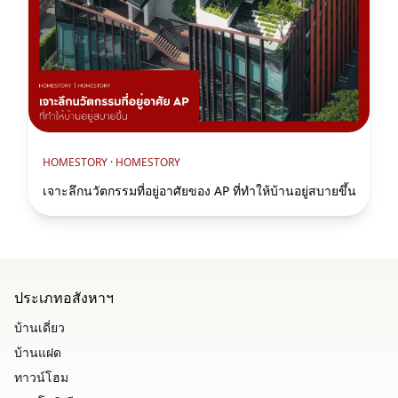
HOMESTORY ·
HOMESTORY
เจาะลึกนวัตกรรมที่อยู่อาศัยของ AP ที่ทำให้บ้านอยู่สบายขึ้น
ประเภทอสังหาฯ
บ้านเดี่ยว
บ้านแฝด
ทาวน์โฮม