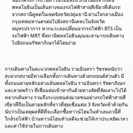
พหลโยธินเป็นเส้นทางของรถไฟฟ้าสายสีเขียวที่เดินรถ
จากสถานีคูคตในเขตจังหวัดปทุมธานี ผ่านใจกลางเมือง
กรุงเทพมหานครต่อไปยังสถานีเคหะในจังหวัด
สมุทรปราการ หากแวะลงเปลี่ยนจากรถไฟฟ้า BTS เป็น
รถไฟฟ้า MRT ที่สถานีพหลโยธินคุณจะสามารถเดินทาง
ไปยังถนนรัชดาภิเษกได้โดยง่าย
การเดินทางในละแวกพหลโยธิน รามอินทรา วัชรพลนับว่า
สะดวกสบายมีทางเลือกทั้งการเดินทางด้วยรถยนต์ส่วนตัว มี
ทั้งถนนสายหลักอย่างเส้นพหลโยธิน รามอินทรา รัชดาภิเษก
และลาดพร้าว ที่เชื่อมต่อเข้าหากันด้วยทางลัดที่ลัดเลาะไปได้
หลากเส้นทาง รวมถึงระบบขนส่งมวลชนอย่างรถไฟฟ้าสายสี
เขียวที่ถือเป็นสายหลักที่ยาวที่สุดเชื่อมต่อ 3 จังหวัดเข้าด้วยกัน
นับว่าเป็นเหตุผลที่ดีที่จะเลือกซื้อทาวน์โฮมในทำเลแถวนี้ที่
ใกล้รถไฟฟ้า บ้านทาวน์โฮมทำเลดีจะช่วยให้เราประหยัดเวลา
และค่าใช้จ่ายในการเดินทาง