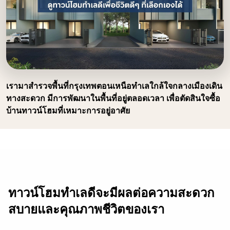
เรามาสำรวจพื้นที่กรุงเทพตอนเหนือทำเลใกล้ใจกลางเมืองเดิน
ทางสะดวก มีการพัฒนาในพื้นที่อยู่ตลอดเวลา เพื่อตัดสินใจซื้อ
บ้านทาวน์โฮมที่เหมาะการอยู่อาศัย
ทาวน์โฮมทำเลดีจะมีผลต่อความสะดวก
สบายและคุณภาพชีวิตของเรา