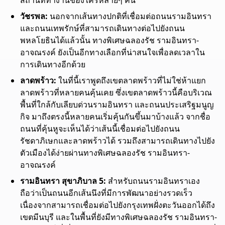
วัชรพล:
นอกจากเส้นทางปกติที่เชื่อมต่อถนนรามอินทรา
และถนนเทพรักษ์ที่สามารถเดินทางต่อไปยังถนน
พหลโยธินได้แล้วนั้น ทางพิเศษฉลองรัช รามอินทรา-
อาจณรงค์ ยังเป็นอีกทางเลือกที่น่าสนใจเพื่อลดเวลาใน
การเดินทาง
อีกด้วย
ลาดพร้าว:
ในที่นี้เราพูดถึงเขตลาดพร้าวที่ไม่ใช่ห้าแยก
ลาดพร้าวที่หลายคนคุ้นเคย ซึ่งเขตลาดพร้าวนี้คือบริเวณ
พื้นที่ใกล้กับเลียบด่วนรามอินทรา และถนนประเสริฐมนูญ
กิจ มาถึงตรงนี้หลายคนเริ่มคุ้นกันขึ้นมาบ้างแล้ว จากชื่อ
ถนนที่คุ้นหูจะเห็นได้ว่าเส้นนี้เชื่อมต่อไปยังถนน
รัชดาภิเษกและลาดพร้าวได้ รวมถึงสามารถเดินทางไปยัง
ตัวเมืองได้ง่ายผ่านทางพิเศษฉลองรัช รามอินทรา-
อาจณรงค์
รามอินทรา สุขาภิบาล 5:
สำหรับถนนรามอินทราเอง
ถือว่าเป็นถนนอีกเส้นนึงที่มีการพัฒนาอย่างรวดเร็ว
เนื่องจากสามารถเชื่อมต่อไปยังกรุงเทพฝั่งตะวันออกได้ถึง
เขตมีนบุรี และในพื้นที่ยังมีทางพิเศษฉลองรัช รามอินทรา-