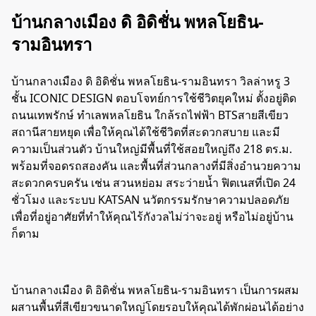
บ้านกลางเมือง ดิ อิดิชั่น พหลโยธิน-
รามอินทรา
บ้านกลางเมือง ดิ อิดิชั่น พหลโยธิน-รามอินทรา วิลล่าหรู 3
ชั้น ICONIC DESIGN ตอบโจทย์การใช้ชีวิตยุคใหม่ ตั้งอยู่ติด
ถนนเทพรักษ์ ทำเลพหลโยธิน ใกล้รถไฟฟ้า
BTS
สายสีเขียว
สถานีสายหยุด เพื่อให้คุณได้ใช้ชีวิตที่สะดวกสบาย และมี
ความเป็นส่วนตัว บ้านใหญ่มีพื้นที่ใช้สอยใหญ่ถึง 218 ตร.ม.
พร้อมที่จอดรถสองคัน และพื้นที่ส่วนกลางที่มีสิ่งอำนวยความ
สะดวกครบครัน เช่น สวนหย่อม สระว่ายน้ำ ฟิตเนสที่เปิด 24
ชั่วโมง และระบบ KATSAN นวัตกรรมรักษาความปลอดภัย
เพื่อที่อยู่อาศัย
ที่ทำให้คุณไร้กังวลไม่ว่าจะอยู่ หรือไม่อยู่บ้าน
ก็ตาม
บ้านกลางเมือง ดิ อิดิชั่น พหลโยธิน-รามอินทรา เป็นการผสม
ผสานพื้นที่สีเขียวขนาดใหญ่โดยรอบให้คุณได้พักผ่อนได้อย่าง