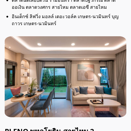
ออเงิน ตลาดวงศกร สายไหม ตลาดเอซี สายไหม
อินเด็กซ์ ลิฟวิ่ง มอลล์ เดอะวอล์ค เกษตร-นวมินทร์ บุญ
ถาวร เกษตร-นวมินทร์