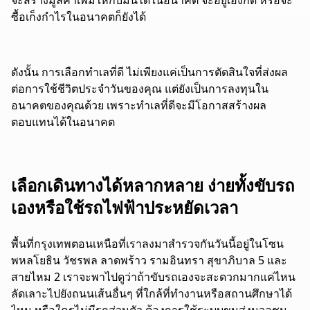
ซื้อเก็งกำไรในอนาคตก็ยังได้
ดังนั้น การเลือกทำเลที่ดี ไม่เพียงแค่เป็นการตัดสินใจที่ส่งผล
ต่อการใช้ชีวิตประจำวันของคุณ แต่ยังเป็นการลงทุนใน
อนาคตของคุณด้วย เพราะทำเลที่ดีจะมีโอกาสสร้างผล
ตอบแทนได้ในอนาคต
เลือกเดินทางได้หลากหลาย ง่ายทั้งขับรถ
เองหรือใช้รถไฟฟ้าประหยัดเวลา
พื้นที่กรุงเทพตอนเหนือที่เราลงมาสำรวจกันวันนี้อยู่ในโซน
พหลโยธิน วัชรพล ลาดพร้าว รามอินทรา สุขาภิบาล 5 และ
สายไหม 2 เราจะพาไปดูว่าถ้าขับรถเองจะสะดวกมากแค่ไหน
ลัดเลาะไปยังถนนเส้นอื่นๆ ที่ใกล้ที่ทำงานหรือสถานศึกษาได้
ไหม หรือใคร
ไม่มีรถส่วนตัว
ต้องการใช้ระบบขนส่งมวลชน