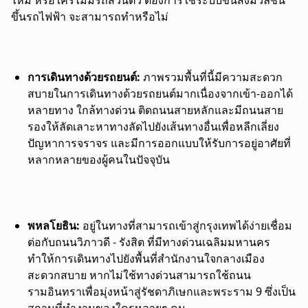
ขึ้นรถไฟฟ้า
จะสามารถทำหรือไม่
การเดินทางด้วยรถยนต์:
ภาพรวมพื้นที่นี้มีความสะดวก
สบายในการเดินทางด้วยรถยนต์มากเนื่องจากเข้า-ออกได้
หลายทาง ใกล้ทางด่วน ติดถนนสายหลักและมีถนนสาย
รองให้ลัดเลาะหาทางลัดไปยังเส้นทางอื่นเพื่อหลีกเลี่ยง
ปัญหาการจราจร
และมีการออกแบบให้
รับการอยู่อาศัยที่
หลากหลายของผู้คนในปัจจุบัน
พหลโยธิน:
อยู่ในทางที่สามารถเข้าสู่กรุงเทพได้ง่ายเชื่อม
ต่อกับถนนวิภาวดี - รังสิต ที่มีทางด่วนเฉลิมมหานคร
ทำให้การเดินทางไปยังพื้นที่สำนักงานใจกลางเมือง
สะดวกสบาย หากไม่ใช้ทางด่วนสามารถใช้ถนน
รามอินทราเพื่อมุ่งหน้าสู่รัชดาภิเษกและพระราม 9
ซึ่งเป็น
สถานที่ทำงานของใครหลายๆ คน