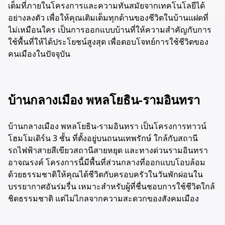
เต็มที่ภายในโครงการและความทันสมัยจากเทคโนโลยีได้
อย่างลงตัว เพื่อให้คุณเติมเต็มทุกด้านของชีวิตในบ้านแฝดที่
ไม่เหมือนใคร เป็นการออกแบบบ้านที่ให้ความสำคัญกับการ
ใช้พื้นที่ให้ได้ประโยชน์สูงสุด เพื่อตอบโจทย์การใช้ชีวิตของ
คนเมืองในปัจจุบัน
บ้านกลางเมือง พหลโยธิน-รามอินทรา
บ้านกลางเมือง พหลโยธิน-รามอินทรา เป็นโครงการทาวน์
โฮมโมเดิร์น 3 ชั้น ที่ตั้งอยู่บนถนนเทพรักษ์ ใกล้กับสถานี
รถไฟฟ้าสายสีเขียวสถานีสายหยุด และทางด่วนรามอินทรา
อาจณรงค์ โครงการนี้มีพื้นที่ส่วนกลางที่ออกแบบโอบล้อม
ด้วยธรรมชาติให้คุณได้ชีวิตกับครอบครัวในวันพักผ่อนใน
บรรยากาศอันร่มรื่น เหมาะสำหรับผู้ที่ชื่นชอบการใช้ชีวิตใกล้
ชิดธรรมชาติ แต่ไม่ไกลจากความสะดวกของสังคมเมือง