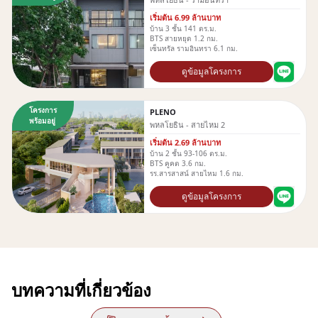
เริ่มต้น 6.99 ล้านบาท
บ้าน 3 ชั้น 141 ตร.ม.
BTS สายหยุด 1.2 กม.
เซ็นทรัล รามอินทรา 6.1 กม.
ดูข้อมูลโครงการ
โครงการ
PLENO
พร้อมอยู่
พหลโยธิน - สายไหม 2
เริ่มต้น 2.69 ล้านบาท
บ้าน 2 ชั้น 93-106 ตร.ม.
BTS คูคต 3.6 กม.
รร.สารสาสน์ สายไหม 1.6 กม.
ดูข้อมูลโครงการ
บทความที่เกี่ยวข้อง