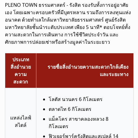
PLENO TOWN ธรรมศาสตร์ - รังสิต
รองรับทั้งการอยู่อาศัย
เอง โดยเฉพาะครอบครัวที่มีบุตรหลาน รวมถึงการลงทุนแห่ง
อนาคต ด้วยทำเลใกล้มหาวิทยาลัยธรรมศาสตร์ ศูนย์รังสิต
มหาวิทยาลัยชั้นนำระดับประเทศ เพียง 5 นาที* ตอบโจทย์ทั้ง
ความสะดวกในการเดินทาง การใช้ชีวิตประจำวัน และ
ศักยภาพการปล่อยเช่าหรือสร้างมูลค่าในระยะยาว
ประเภท
สิ่งอำนวย
รายชื่อสิ่งอำนวยความสะดวกใกล้เคียง
ความ
และระยะทาง
สะดวก
โลตัส นวนคร 6 กิโลเมตร
ตลาดไท 6 กิโลเมตร
แหล่งไลฟ์
แม็คโคร สาขาคลองหลวง 8
สไตล์
กิโลเมตร
ฟิวเจอร์พาร์ครังสิตและสเปลล์ 14