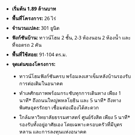
เริ่มต้น 1.89 ล้านบาท
พื้นที่โครงการ:
26 ไร่
จำนวนแปลง:
301 ยูนิต
ฟังก์ชันบ้าน:
ทาวน์โฮม 2 ชั้น, 2-3 ห้องนอน 2 ห้องน้ำ และ
ที่จอดรถ 2 คัน
พื้นที่ใช้สอย:
91-104 ตร.ม.
จุดเด่นของโครงการ:
ทาวน์โฮมฟังก์ชันครบ พร้อมลงเสาเข็มหลังบ้านรองรับ
การต่อเติมในอนาคต
ทำเลศักยภาพพร้อมกระชับทุกการเดินทาง เพียง 1
นาที* ถึงถนนใหญ่พหลโยธิน และ 5 นาที* ถึงทาง
พิเศษอุดรรัถยา เชื่อมต่อเมืองได้สะดวก
ใกล้มหาวิทยาลัยธรรมศาสตร์ ศูนย์รังสิต เพียง 5 นาที*
รองรับทั้งอยู่อาศัยเอง โดยเฉพาะครอบครัวที่มีบุตร
หลาน และการลงทุนแห่งอนาคต