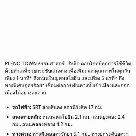
PLENO TOWN ธรรมศาสตร์ - รังสิต ตอบโจทย์ทุกการใช้ชีวิต
ด้วยทำเลที่ช่วยกระชับเส้นทาง เพื่อเพิ่มเวลาคุณภาพในทุกวัน
เพียง 1 นาที* ถึงถนนใหญ่พหลโยธิน และเพียง 5 นาที* ถึง
ทางพิเศษอุดรรัถยา เชื่อมต่อการเดินทางทั้งเข้าเมืองและออก
เมืองได้อย่างสะดวก
รถไฟฟ้า:
SRT สายสีแดง สถานีรังสิต 17 กม.
ถนนสายหลัก:
ถนนพหลโยธิน 2.1 กม., ถนนยูงทอง 2.4
กม., ถนนคลองหลวง 4.2 กม.
ทางด่วน:
ทางพิเศษอุดรรัถยา 5.1 กม., ทางยกระดับอุตรา