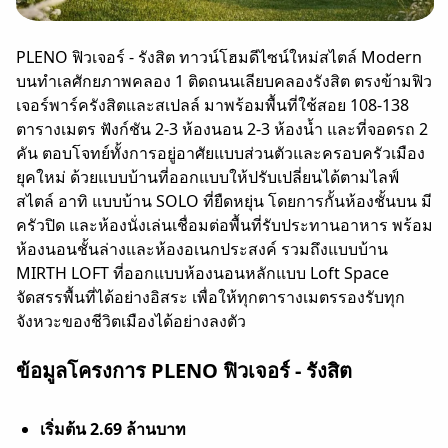
PLENO ฟิวเจอร์ - รังสิต ทาวน์โฮมดีไซน์ใหม่สไตล์ Modern
บนทำเลศักยภาพคลอง 1 ติดถนนเลียบคลองรังสิต ตรงข้ามฟิว
เจอร์พาร์ครังสิตและสเปลล์ มาพร้อมพื้นที่ใช้สอย 108-138
ตารางเมตร ฟังก์ชัน 2-3 ห้องนอน 2-3 ห้องน้ำ และที่จอดรถ 2
คัน ตอบโจทย์ทั้งการอยู่อาศัยแบบส่วนตัวและครอบครัวเมือง
ยุคใหม่ ด้วยแบบบ้านที่ออกแบบให้ปรับเปลี่ยนได้ตามไลฟ์
สไตล์ อาทิ แบบบ้าน SOLO ที่ยืดหยุ่น โดยการกั้นห้องชั้นบน มี
ครัวปิด และห้องนั่งเล่นเชื่อมต่อพื้นที่รับประทานอาหาร พร้อม
ห้องนอนชั้นล่างและห้องอเนกประสงค์ รวมถึงแบบบ้าน
MIRTH LOFT ที่ออกแบบห้องนอนหลักแบบ Loft Space
จัดสรรพื้นที่ได้อย่างอิสระ เพื่อให้ทุกตารางเมตรรองรับทุก
จังหวะของชีวิตเมืองได้อย่างลงตัว
ข้อมูลโครงการ PLENO ฟิวเจอร์ - รังสิต
เริ่มต้น 2.69 ล้านบาท