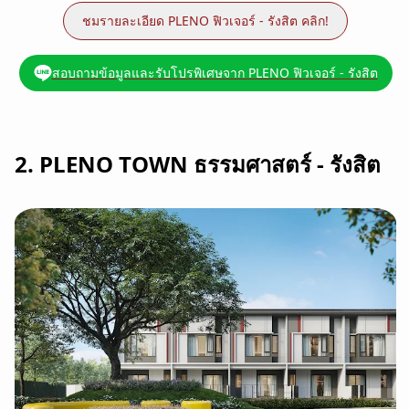
ชมรายละเอียด PLENO ฟิวเจอร์ - รังสิต คลิก!
สอบถามข้อมูลและรับโปรพิเศษจาก PLENO ฟิวเจอร์ - รังสิต
2. PLENO TOWN ธรรมศาสตร์ - รังสิต