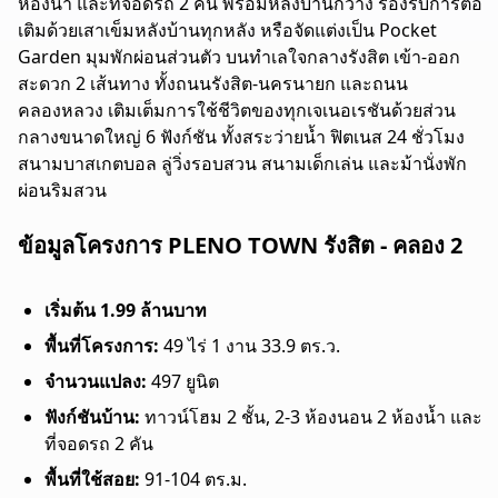
ห้องน้ำ และที่จอดรถ 2 คัน พร้อมหลังบ้านกว้าง รองรับการต่อ
เติมด้วยเสาเข็มหลังบ้านทุกหลัง หรือจัดแต่งเป็น Pocket
Garden มุมพักผ่อนส่วนตัว บนทำเลใจกลางรังสิต เข้า-ออก
สะดวก 2 เส้นทาง ทั้งถนนรังสิต-นครนายก และถนน
คลองหลวง เติมเต็มการใช้ชีวิตของทุกเจเนอเรชันด้วยส่วน
กลางขนาดใหญ่ 6 ฟังก์ชัน ทั้งสระว่ายน้ำ ฟิตเนส 24 ชั่วโมง
สนามบาสเกตบอล ลู่วิ่งรอบสวน สนามเด็กเล่น และม้านั่งพัก
ผ่อนริมสวน
ข้อมูลโครงการ PLENO TOWN รังสิต - คลอง 2
เริ่มต้น 1.99 ล้านบาท
พื้นที่โครงการ:
49 ไร่ 1 งาน 33.9 ตร.ว.
จำนวนแปลง:
497 ยูนิต
ฟังก์ชันบ้าน:
ทาวน์โฮม 2 ชั้น, 2-3 ห้องนอน 2 ห้องน้ำ และ
ที่จอดรถ 2 คัน
พื้นที่ใช้สอย:
91-104 ตร.ม.