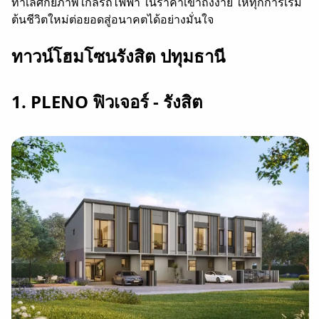
ทำเลศักยภาพใกล้รถไฟฟ้า ในราคาเข้าถึงง่าย ให้ทุกการเริ่ม
ต้นชีวิตใหม่ต่อยอดสู่อนาคตได้อย่างมั่นใจ
ทาวน์โฮมโซนรังสิต ปทุมธานี
1. PLENO ฟิวเจอร์ - รังสิต