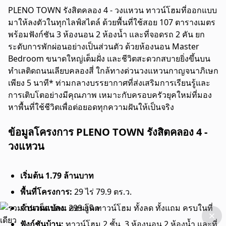
PLENO TOWN รังสิตคลอง 4 - วงแหวน ทาวน์โฮมที่ออกแบบ
มาให้ลงตัวในทุกไลฟ์สไตล์ ด้วยพื้นที่ใช้สอย 107 ตารางเมตร
พร้อมฟังก์ชัน 3 ห้องนอน 2 ห้องน้ำ และที่จอดรถ 2 คัน ยก
ระดับการพักผ่อนอย่างเป็นส่วนตัว ด้วยห้องนอน Master
Bedroom ขนาดใหญ่เต็มฝั่ง และชีวิตสะดวกสบายยิ่งขึ้นบน
ทำเลติดถนนเลียบคลองสี่ ใกล้ทางด่วนวงแหวนกาญจนาภิเษก
เพียง 5 นาที* ท่ามกลางบรรยากาศที่ส่งเสริมการเรียนรู้และ
การเติบโตอย่างมีคุณภาพ เหมาะกับครอบครัวยุคใหม่ที่มอง
หาพื้นที่ใช้ชีวิตเพื่อต่อยอดทุกความฝันให้เป็นจริง
ข้อมูลโครงการ PLENO TOWN รังสิตคลอง 4 -
วงแหวน
เริ่มต้น 1.79 ล้านบาท
พื้นที่โครงการ:
29 ไร่ 79.9 ตร.ว.
จำนวนแปลง:
299 ยูนิต
ฟังก์ชันบ้าน:
ทาวน์โฮม 2 ชั้น, 3 ห้องนอน 2 ห้องน้ำ และที่