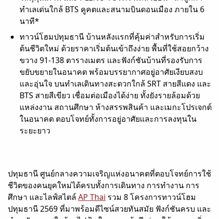
ทำเลเด่นใกล้ BTS คูคตและสนามบินดอนเมือง ภายใน 6
นาที*
ทาวน์โฮมปทุมธานี บ้านหลังแรกที่คุ้มค่าสำหรับการเริ่ม
ต้นชีวิตใหม่ ด้วยราคาเริ่มต้นเข้าถึงง่าย พื้นที่ใช้สอยกว้าง
ขวาง 91-138 ตารางเมตร และฟังก์ชันบ้านที่รองรับการ
ขยับขยายในอนาคต พร้อมบรรยากาศอยู่อาศัยเงียบสงบ
และอุ่นใจ บนทำเลเดินทางสะดวกใกล้ SRT สายสีแดง และ
BTS สายสีเขียว เชื่อมต่อเมืองได้ง่าย ทั้งยังรายล้อมด้วย
แหล่งงาน สถานศึกษา ห้างสรรพสินค้า และเมกะโปรเจกต์
ในอนาคต ตอบโจทย์ทั้งการอยู่อาศัยและการลงทุนใน
ระยะยาว
ปทุมธานี ศูนย์กลางความเจริญแห่งอนาคตที่ตอบโจทย์การใช้
ชีวิตของคนยุคใหม่ได้ครบทั้งการเดินทาง การทำงาน การ
ศึกษา และไลฟ์สไตล์
AP Thai
รวม 8 โครงการทาวน์โฮม
ปทุมธานี 2569 ที่มาพร้อมดีไซน์สวยทันสมัย ฟังก์ชันครบ และ