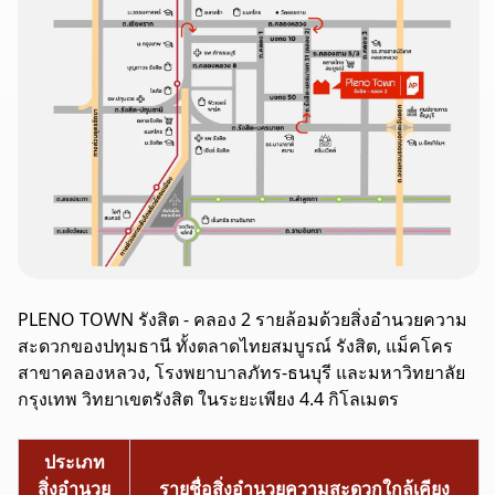
PLENO TOWN รังสิต - คลอง 2 รายล้อมด้วยสิ่งอำนวยความ
สะดวก
ของปทุมธานี
ทั้งตลาดไทยสมบูรณ์ รังสิต, แม็คโคร
สาขาคลองหลวง, โรงพยาบาลภัทร-ธนบุรี และมหาวิทยาลัย
กรุงเทพ วิทยาเขตรังสิต ในระยะเพียง 4.4 กิโลเมตร
ประเภท
สิ่งอำนวย
รายชื่อสิ่งอำนวยความสะดวกใกล้เคียง