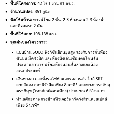
พื้นที่โครงการ:
42 ไร่ 1 งาน 91 ตร.ว.
จำนวนแปลง:
351 ยูนิต
ฟังก์ชันบ้าน:
ทาวน์โฮม 2 ชั้น, 2-3 ห้องนอน 2-3 ห้องน้ำ
และที่จอดรถ 2 คัน
พื้นที่ใช้สอย:
108-138 ตร.ม.
จุดเด่นของโครงการ:
แบบบ้าน SOLO ฟังก์ชันยืดหยุ่นสูง รองรับการกั้นห้อง
ชั้นบน มีครัวปิด และห้องนั่งเล่นเชื่อมต่อโซนรับ
ประทานอาหาร พร้อมห้องนอนชั้นล่างและห้อง
อเนกประสงค์
เดินทางสะดวกทั้งรถไฟฟ้าและรถส่วนตัว ใกล้ SRT
สายสีแดง สถานีรังสิต เพียง 8 นาที* และทางยกระดับอุ
ตราภิมุข (โทลล์เวย์ดอนเมือง) ประมาณ 6 กิโลเมตร
ทำเลศักยภาพตรงข้ามฟิวเจอร์พาร์ครังสิตและสเปลล์
เพียง 5 นาที*