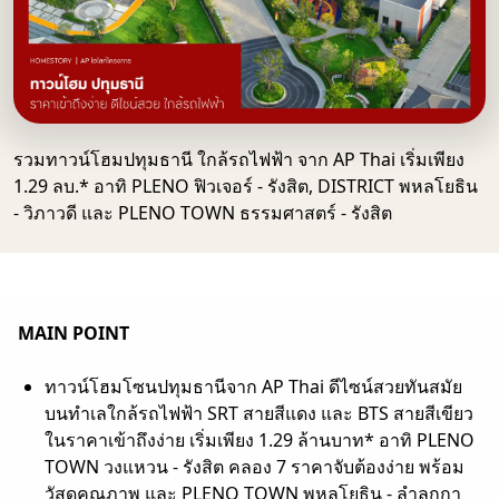
รวมทาวน์โฮมปทุมธานี ใกล้รถไฟฟ้า จาก AP Thai เริ่มเพียง
1.29 ลบ.* อาทิ PLENO ฟิวเจอร์ - รังสิต, DISTRICT พหลโยธิน
- วิภาวดี และ PLENO TOWN ธรรมศาสตร์ - รังสิต
MAIN POINT
ทาวน์โฮมโซนปทุมธานีจาก AP Thai ดีไซน์สวยทันสมัย
บนทำเลใกล้รถไฟฟ้า SRT สายสีแดง และ BTS สายสีเขียว
ในราคาเข้าถึงง่าย เริ่มเพียง 1.29 ล้านบาท* อาทิ PLENO
TOWN วงแหวน - รังสิต คลอง 7 ราคาจับต้องง่าย พร้อม
วัสดุคุณภาพ และ PLENO TOWN พหลโยธิน - ลำลูกกา