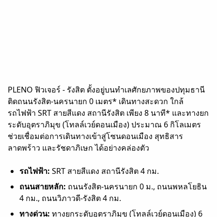
PLENO ฟิวเจอร์ - รังสิต ตั้งอยู่บนทำเลศักยภาพ
ของปทุมธานี
ติดถนนรังสิต-นครนายก 0 เมตร* เดินทางสะดวก ใกล้
รถไฟฟ้า SRT สายสีแดง สถานีรังสิต เพียง 8 นาที* และทางยก
ระดับอุตราภิมุข (โทลล์เวย์ดอนเมือง) ประมาณ 6 กิโลเมตร
ช่วยเชื่อมต่อการเดินทางเข้าสู่โซนดอนเมือง สุทธิสาร
ลาดพร้าว และรัชดาภิเษก ได้อย่างคล่องตัว
รถไฟฟ้า:
SRT สายสีแดง สถานีรังสิต 4 กม.
ถนนสายหลัก:
ถนนรังสิต-นครนายก 0 ม., ถนนพหลโยธิน
4 กม., ถนนวิภาวดี-รังสิต 4 กม.
ทางด่วน:
ทางยกระดับอุตราภิมุข (โทลล์เวย์ดอนเมือง) 6