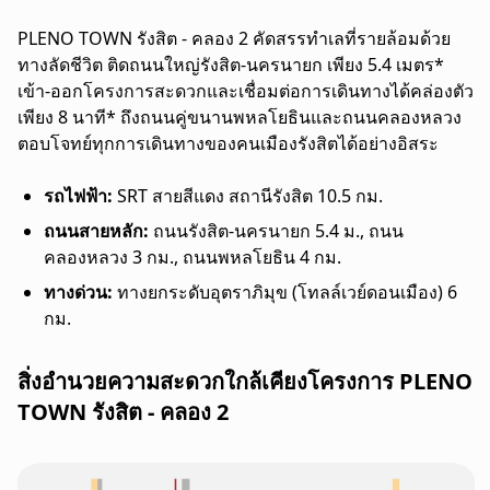
PLENO TOWN รังสิต - คลอง 2 คัดสรรทำเลที่รายล้อมด้วย
ทางลัดชีวิต ติดถนนใหญ่รังสิต-นครนายก เพียง 5.4 เมตร*
เข้า-ออกโครงการสะดวกและเชื่อมต่อการเดินทางได้คล่องตัว
เพียง 8 นาที* ถึงถนนคู่ขนานพหลโยธินและถนนคลองหลวง
ตอบโจทย์ทุกการเดินทางของคนเมืองรังสิตได้อย่างอิสระ
รถไฟฟ้า:
SRT สายสีแดง สถานีรังสิต 10.5 กม.
ถนนสายหลัก:
ถนนรังสิต-นครนายก 5.4 ม., ถนน
คลองหลวง 3 กม., ถนนพหลโยธิน 4 กม.
ทางด่วน:
ทางยกระดับอุตราภิมุข (โทลล์เวย์ดอนเมือง) 6
กม.
สิ่งอำนวยความสะดวกใกล้เคียงโครงการ PLENO
TOWN รังสิต - คลอง 2