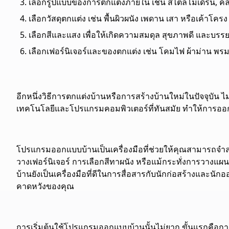
เลือกรูปแบบของการ
ตกแต่งภายใน
เช่น สไตล์โมเดิร์น, ค
เลือกวัสดุตกแต่ง เช่น พื้นผิวผนัง เพดาน เสา หรือเค้าโครง 
เลือกสีและแสง เพื่อให้เกิดความสมดุล สุขภาพดี และบร
เลือกเฟอร์นิเจอร์และของตกแต่ง เช่น โคมไฟ ผ้าม่าน พรม 
อีกหนึ่งวิธีการตกแต่งบ้านหรือการสร้างบ้านใหม่ในปัจจุบัน
เทคโนโลยีและโปรแกรมคอมพิวเตอร์ที่ทันสมัย ทำให้การออก
โปรแกรมออกแบบบ้าน
เป็นเครื่องมือที่ช่วยให้คุณสามารถจำ
วางเฟอร์นิเจอร์ การเลือกสีทาผนัง หรือแม้กระทั่งการวา
บ้านยังเป็นเครื่องมือที่ดีในการสื่อสารกับนักก่อสร้างและน
คาดหวังของคุณ
การเริ่มต้นใช้
โปรแกรมออกแบบบ้าน
นั้นไม่ยาก ขั้นแรกคือก