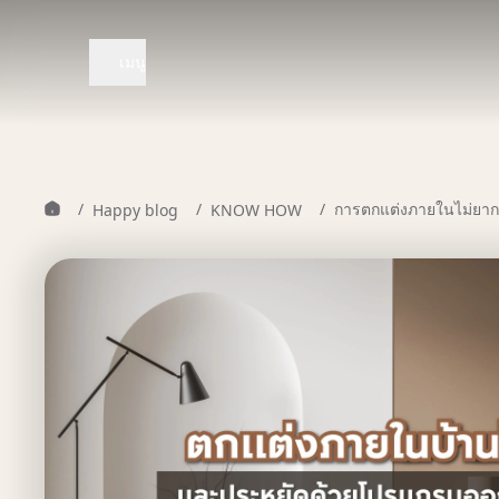
เมนู
/
/
/
การตกแต่งภายในไม่ยากเห
Happy blog
KNOW HOW