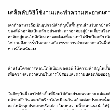
เคล็ดลับวิธีใช้งานและทำความสะอาดเตาไฟ
เตาทำอาหารถือเป็นอุปกรณ์สำคัญขั้นพื้นฐานสำหรับทุกบ้านที่
ของที่พักอาศัยเป็นหลัก อย่างเช่น หากอาศัยอยู่บ้านเดี่ยวห
อาศัยอยู่คอนโดมิเนียม อาจจะต้องพึ่งพาเตาไฟฟ้าเป็นหลัก 
ไฟ รวมถึงการรั่วไหลของแก๊ส เพราะการถ่ายเทอากาศในพื้นที
ทาวน์โฮมนั่นเอง
สำหรับโครงการคอนโดมิเนียมของเอพี ให้ความสำคัญในเรื่้อง
เพื่อความสะดวกสบายในการใช้สอยและความปลอดภัยของลู
ในปัจจุบันนี้ เตาไฟฟ้าเป็นที่นิยมใช้กันอย่างแพร่หลาย แต่
คล้ายคลึงกัน แต่กลับเรียกไม่เหมือนกัน แล้วแต่ละประเภทนั้น
เตาไฟฟ้าทุกประเภทหรือเปล่า ในบทความนี้จะมาแนะนำให้รู้