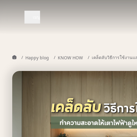
เมนู
/
/
/
เคล็ดลับวิธีการใช้งาน
Happy blog
KNOW HOW