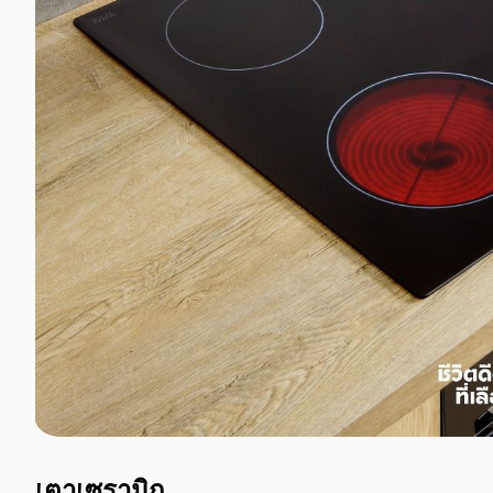
เตาเซรามิก