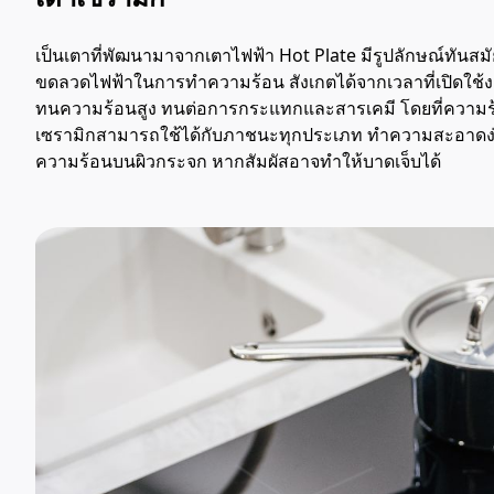
เป็นเตาที่พัฒนามาจากเตาไฟฟ้า Hot Plate มีรูปลักษณ์ทันสม
ขดลวดไฟฟ้าในการทำความร้อน สังเกตได้จากเวลาที่เปิดใช้ง
ทนความร้อนสูง ทนต่อการกระแทกและสารเคมี โดยที่ความร
เซรามิกสามารถใช้ได้กับภาชนะทุกประเภท ทำความสะอาดง่ายด
ความร้อนบนผิวกระจก หากสัมผัสอาจทำให้บาดเจ็บได้