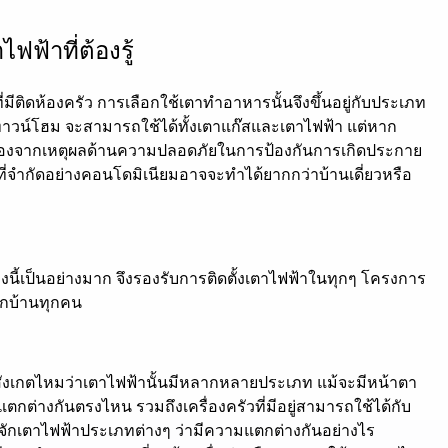
ฟ้าที่ต้องรู้
มีติดห้องครัว การเลือกใช้เตาทำอาหารนั้นจึงขึ้นอยู่กับประเภท
รือทาวน์โฮม จะสามารถใช้ได้ทั้งเตาแก๊สและเตาไฟฟ้า แต่หาก
เนื่องจากเหตุผลด้านความปลอดภัยในการป้องกันการเกิดประกาย
่จำกัดอย่างคอนโดมิเนียมอาจจะทำได้ยากกว่าบ้านเดี่ยวหรือ
นี้เป็นอย่างมาก จึงรองรับการติดตั้งเตาไฟฟ้าในทุกๆ โครงการ
กบ้านทุกคน
เคยสังเกตไหมว่าเตาไฟฟ้านั้นมีหลากหลายประเภท แม้จะมีหน้าตา
แตกต่างกันตรงไหน รวมถึงเครื่องครัวที่มีอยู่สามารถใช้ได้กับ
จักเตาไฟฟ้าประเภทต่างๆ ว่ามีความแตกต่างกันอย่างไร