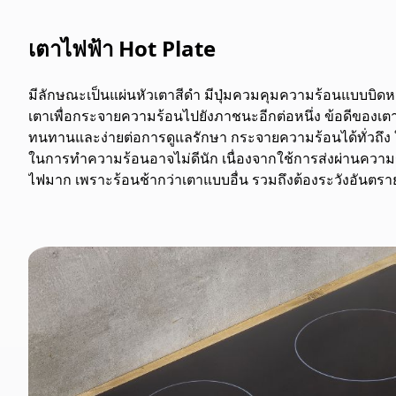
เตาไฟฟ้า Hot Plate
มีลักษณะเป็นแผ่นหัวเตาสีดำ มีปุ่มควมคุมความร้อนแบบบิด
เตาเพื่อกระจายความร้อนไปยังภาชนะอีกต่อหนึ่ง ข้อดีของเ
ทนทานและง่ายต่อการดูแลรักษา กระจายความร้อนได้ทั่วถึง 
ในการทำความร้อนอาจไม่ดีนัก เนื่องจากใช้การส่งผ่านความ
ไฟมาก เพราะร้อนช้ากว่าเตาแบบอื่น รวมถึงต้องระวังอันตร