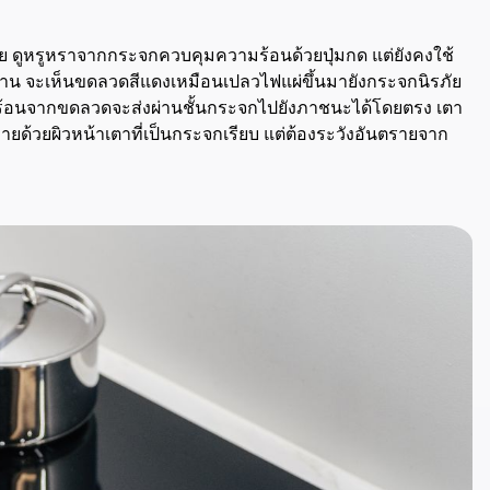
ัย ดูหรูหราจากกระจกควบคุมความร้อนด้วยปุ่มกด แต่ยังคงใช้
าน จะเห็นขดลวดสีแดงเหมือนเปลวไฟแผ่ขึ้นมายังกระจกนิรภัย
้อนจากขดลวดจะส่งผ่านชั้นกระจกไปยังภาชนะได้โดยตรง เตา
้วยผิวหน้าเตาที่เป็นกระจกเรียบ แต่ต้องระวังอันตรายจาก