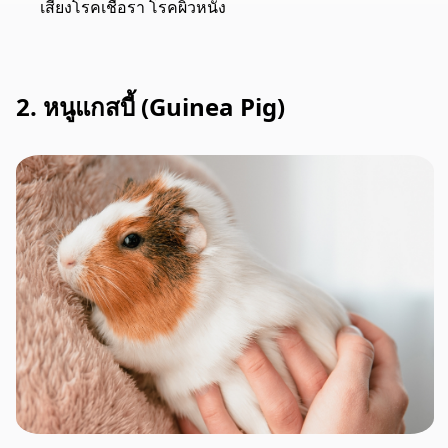
เสี่ยงโรคเชื้อรา โรคผิวหนัง
2. หนูแกสบี้ (Guinea Pig)