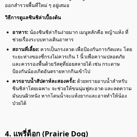
ออกสำรวจพื้นที่ใหม่ ๆ อยู่เสมอ
วิธีการดูแลชินชิล่าเบื้องต้น
อาหาร:
น้องชินชิล่ากินง่ายมาก เมนูหลักคือ หญ้าแห้ง ที่
ช่วยเรื่องระบบทางเดินอาหาร
สถานที่เลี้ยง:
ควรเป็นกรงลวด เพื่อป้องกันการกัดแทะ โดย
ระยะห่างของซี่กรงไม่ควรเกิน 1 นิ้วเพื่อความปลอดภัย
และควรรองพื้นด้วยวัสดุที่ย่อยสลายได้ เช่น กระดาษ
ป้องกันน้องเกิดอันตรายหากกินเข้าไป
ควรอาบน้ำสัปดาห์ละสองครั้ง:
ด้วยทรายอาบน้ำสำหรับ
ชินชิล่าโดยเฉพาะ จะช่วยให้ขนนุ่มฟูสะอาด และลดความ
มันบนผิวหนัง หากโดนน้ำจะแห้งยากและอาจทำให้น้อง
ป่วยได้
4. แพรี่ด็อก (Prairie Dog)