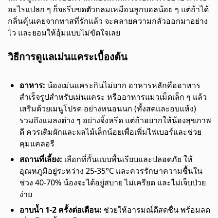
อะไรแปลก ๆ ก็จะรีบขดตัวกลมเหมือนลูกบอลน้อย ๆ แต่ถ้าได้
กลิ่นคุ้นเคยจากทาสที่รักแล้ว จะคลายความกลัวออกมาอย่าง
ไว และยอมให้อุ้มแบบไม่ขัดใจเลย
วิธีการดูแลเม่นแคระเบื้องต้น
อาหาร:
น้องเม่นแคระกินไม่ยาก อาหารหลักคืออาหาร
สำเร็จรูปสำหรับเม่นแคระ หรืออาหารแมวเม็ดเล็ก ๆ แล้ว
เสริมด้วยเมนูโปรด อย่างหนอนนก (ทั้งสดและอบแห้ง)
รวมถึงแมลงต่าง ๆ อย่างจิ้งหรีด แต่ถ้าอยากให้น้องสุขภาพ
ดี ควรเติมผักและผลไม้เล็กน้อยเพื่อเพิ่มไฟเบอร์และช่วย
คุมแคลอรี
สถานที่เลี้ยง:
เลือกที่กั้นแบบพื้นเรียบและปลอดภัย ให้
อุณหภูมิอยู่ระหว่าง 25-35°C และควรรักษาความชื้นใน
ช่วง 40-70% น้องจะได้อยู่สบาย ไม่เครียด และไม่เจ็บป่วย
ง่าย
อาบน้ำ 1-2 ครั้งต่อเดือน:
ช่วยให้อารมณ์ดีสดชื่น พร้อมลด