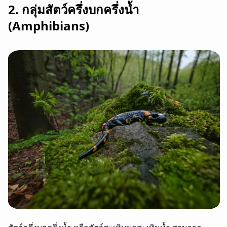
2. กลุ่มสัตว์ครึ่งบกครึ่งน้ำ
(Amphibians)