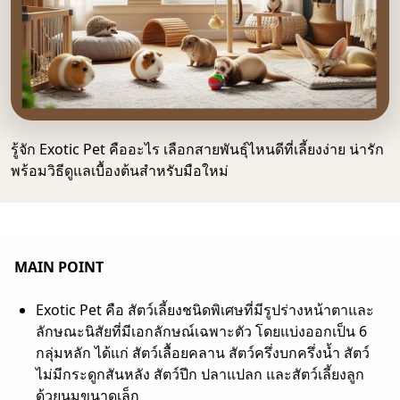
รู้จัก Exotic Pet คืออะไร เลือกสายพันธุ์ไหนดีที่เลี้ยงง่าย น่ารัก
พร้อมวิธีดูแลเบื้องต้นสำหรับมือใหม่
MAIN POINT
Exotic Pet คือ สัตว์เลี้ยงชนิดพิเศษที่มีรูปร่างหน้าตาและ
ลักษณะนิสัยที่มีเอกลักษณ์เฉพาะตัว โดยแบ่งออกเป็น 6
กลุ่มหลัก ได้แก่ สัตว์เลื้อยคลาน สัตว์ครึ่งบกครึ่งน้ำ สัตว์
ไม่มีกระดูกสันหลัง สัตว์ปีก ปลาแปลก และสัตว์เลี้ยงลูก
ด้วยนมขนาดเล็ก