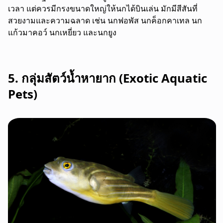
เวลา แต่ควรมีกรงขนาดใหญ่ให้นกได้บินเล่น มักมีสีสันที่
สวยงามและความฉลาด เช่น นกฟอพัส นกค็อกคาเทล นก
แก้วมาคอว์ นกเหยี่ยว และนกยูง
5. กลุ่มสัตว์น้ำหายาก (Exotic Aquatic
Pets)