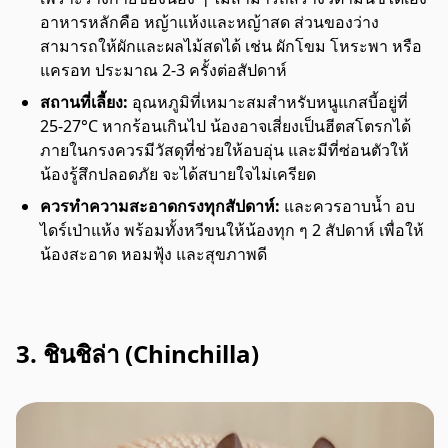
อาหารหลักคือ หญ้าแห้งและหญ้าสด ส่วนของว่าง
สามารถให้ผักและผลไม้สดได้ เช่น ผักโขม โหระพา หรือ
แครอท ประมาณ 2-3 ครั้งต่อสัปดาห์
สถานที่เลี้ยง:
อุณหภูมิที่เหมาะสมสำหรับหนูแกสบี้อยู่ที่
25-27°C หากร้อนเกินไป น้องอาจเสี่ยงเป็นฮีตสโตรกได้
ภายในกรงควรมีวัสดุที่ช่วยให้อบอุ่น และมีที่ซ่อนตัวให้
น้องรู้สึกปลอดภัย จะได้สบายใจไม่เครียด
ควรทำความสะอาดกรงทุกสัปดาห์:
และควรอาบน้ำ อบ
ไดร์เป่าแห้ง พร้อมทั้งหวีขนให้น้องทุก ๆ 2 สัปดาห์ เพื่อให้
น้องสะอาด หอมฟุ้ง และสุขภาพดี
3. ชินชิล่า (Chinchilla)