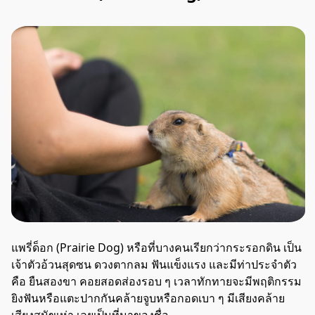
แพรี่ด็อก (Prairie Dog) หรือที่บางคนเรียกว่ากระรอกดิน
เป็น
เจ้าตัวอ้วนสุดซน ดวงตากลม ฟันแข็งแรง และมีท่าประจำตัว
คือ ยืนสองขา คอยสอดส่องรอบ ๆ เวลาทักทายจะมีพฤติกรรม
ยิงฟันหรือแตะปากกันคล้ายจูบหรือกอดเบา ๆ มีเสียงคล้าย
เสียงสุนัขเห่า เลยเป็นที่มาของชื่อ