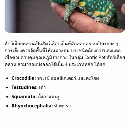
สัตว์เลื้อยคลานเป็นสัตว์เลือดเย็นที่มักลอกคราบเป็นระยะ ๆ
การเลี้ยงควรจัดพื้นที่ให้เหมาะสม บางชนิดต้องการแสงแดด
เพื่อช่วยควบคุมอุณหภูมิร่างกาย ในกลุ่ม Exotic Pet สัตว์เลื้อย
คลาน สามารถแบ่งออกได้เป็น 4 ประเภทหลัก ได้แก่
Crocodilia:
จระเข้ แอลลิเกเตอร์ และตะโขง
Testudines:
เต่า
Squamata:
กิ้งก่าและงู
Rhynchocephalia:
ทัวทารา