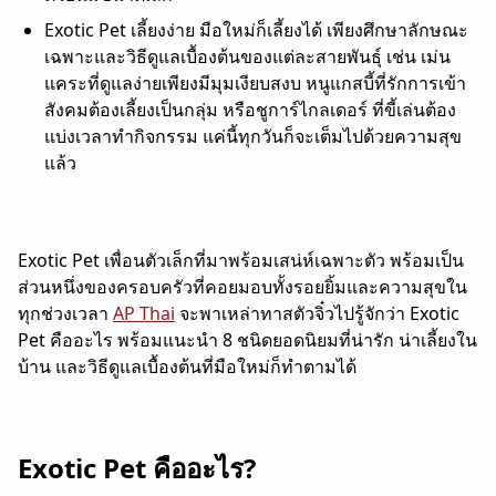
Exotic Pet เลี้ยงง่าย มือใหม่ก็เลี้ยงได้ เพียงศึกษาลักษณะ
เฉพาะและวิธีดูแลเบื้องต้นของแต่ละสายพันธุ์ เช่น เม่น
แคระที่ดูแลง่ายเพียงมีมุมเงียบสงบ หนูแกสบี้ที่รักการเข้า
สังคมต้องเลี้ยงเป็นกลุ่ม หรือชูการ์ไกลเดอร์ ที่ขี้เล่นต้อง
แบ่งเวลาทำกิจกรรม แค่นี้ทุกวันก็จะเต็มไปด้วยความสุข
แล้ว
Exotic Pet เพื่อนตัวเล็กที่มาพร้อมเสน่ห์เฉพาะตัว พร้อมเป็น
ส่วนหนึ่งของครอบครัวที่คอยมอบทั้งรอยยิ้มและความสุขใน
ทุกช่วงเวลา
AP Thai
จะพาเหล่าทาสตัวจิ๋วไปรู้จักว่า Exotic
Pet คืออะไร พร้อมแนะนำ 8 ชนิดยอดนิยมที่น่ารัก น่าเลี้ยงใน
บ้าน และวิธีดูแลเบื้องต้นที่มือใหม่ก็ทำตามได้
Exotic Pet คืออะไร?