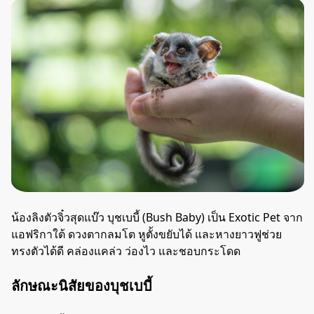
น้องลิงตัวจิ๋วสุดแบ๊ว บุชเบบี้ (Bush Baby) เป็น Exotic Pet จาก
แอฟริกาใต้ ดวงตากลมโต หูตั้งขยับได้ และหางยาวฟูช่วย
ทรงตัวได้ดี คล่องแคล่ว ว่องไว และชอบกระโดด
ลักษณะนิสัยของบุชเบบี้