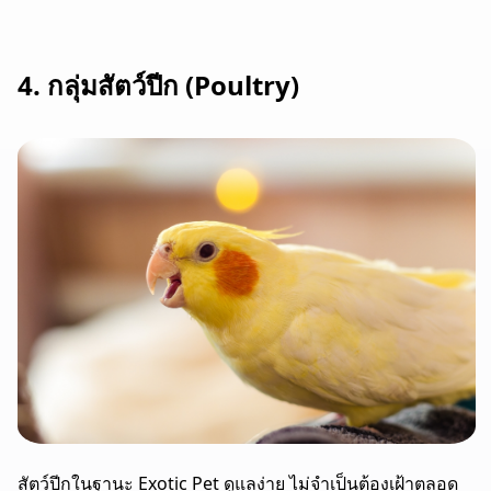
4. กลุ่มสัตว์ปีก (Poultry)
สัตว์ปีกในฐานะ Exotic Pet ดูแลง่าย ไม่จำเป็นต้องเฝ้าตลอด