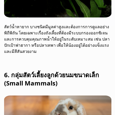
สัตว์น้ำหายาก บางชนิดมีมูลค่าสูงและต้องการการดูแลอย่าง
พิถีพิถัน โดยเฉพาะเรื่องถังเลี้ยงที่ต้องมีระบบกรองออกซิเจน
และการควบคุมคุณภาพน้ำให้อยู่ในระดับเหมาะสม เช่น ปลา
ปักเป้าฟาฮากา หรือปลาเทพา เพื่อให้น้องอยู่ได้อย่างแข็งแรง
และมีสีสันสวยงาม
6. กลุ่มสัตว์เลี้ยงลูกด้วยนมขนาดเล็ก
(Small Mammals)