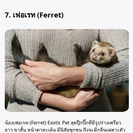
7. เฟอเรท (Ferret)
น้องเฟอเรท (Ferret) Exotic Pet สุดปุ๊กปิ๊กที่มีรูปร่างเพรียว
ยาว ขาสั้น หน้าตาทะเล้น มีนิสัยซุกซน ถึงจะมีกลิ่นเฉพาะตัว