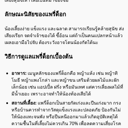
ลักษณะนิสัยของแพรี่ด็อก
น้องเลี้ยงง่าย แข็งแรง และฉลาด สามารถเรียนรู้คล้ายสุนัข ส่ง
เสียงเรียก จดจำเจ้าของได้ ขี้อ้อน แต่ถ้าเป็นคนแปลกหน้าแล้ว
เผลอเอามือไปจับ ต้องระวังอาจโดนน้องกัดได้นะ
วิธีการดูแลแพรี่ด็อกเบื้องต้น
อาหาร:
เมนูหลักของแพรี่ด็อกคือ หญ้าแห้ง เช่น หญ้าทิ
โมธี หญ้าแพงโกล่า และหญ้าขน เสริมด้วยผลไม้และผัก
เล็กน้อย เช่น แอปเปิ้ล ฝรั่ง หรือมันเทศ แต่ควรเลี่ยงผลไม้ที่
มีน้ำเยอะ เพราะอาจทำให้น้องท้องเสียได้
สถานที่เลี้ยง:
แพรี่ด็อกเป็นสายกัดเก่งและปีนเก่งมาก กรง
หรือบ้านควรทำจากวัสดุแข็งแรงและปลอดภัย ป้องกันไม่
ให้น้องแทะจนพัง หรือปีนหนีออกมาแล้วเกิดอุบัติเหตุได้
ความชื้นในที่เลี้ยงไม่ควรเกิน 70% เพื่อลดความเสี่ยงโรค