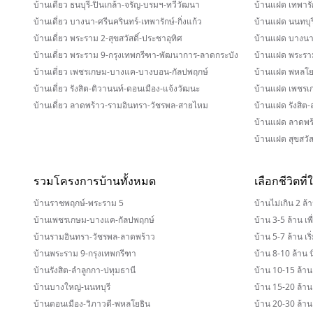
บ้านเดี่ยว ธนบุรี-ปิ่นเกล้า-จรัญ-บรมฯ-ทวีวัฒนา
บ้านแฝด เทพารั
บ้านเดี่ยว บางนา-ศรีนครินทร์-เทพารักษ์-กิ่งแก้ว
บ้านแฝด นนทบุร
บ้านเดี่ยว พระราม 2-สุขสวัสดิ์-ประชาอุทิศ
บ้านแฝด บางน
บ้านเดี่ยว พระราม 9-กรุงเทพกรีฑา-พัฒนาการ-ลาดกระบัง
บ้านแฝด พระรา
บ้านเดี่ยว เพชรเกษม-บางแค-บางบอน-กัลปพฤกษ์
บ้านแฝด พหลโย
บ้านเดี่ยว รังสิต-ติวานนท์-ดอนเมือง-แจ้งวัฒนะ
บ้านแฝด เพชรเ
บ้านเดี่ยว ลาดพร้าว-รามอินทรา-วัชรพล-สายไหม
บ้านแฝด รังสิต-
บ้านแฝด ลาดพร
บ้านแฝด สุขสวัสด
รวมโครงการบ้านทั้งหมด
เลือกชีวิตที
บ้านราชพฤกษ์-พระราม 5
บ้านไม่เกิน 2 ล้า
บ้านเพชรเกษม-บางแค-กัลปพฤกษ์
บ้าน 3-5 ล้าน เพ
บ้านรามอินทรา-วัชรพล-ลาดพร้าว
บ้าน 5-7 ล้าน เริ
บ้านพระราม 9-กรุงเทพกรีฑา
บ้าน 8-10 ล้าน นิ
บ้านรังสิต-ลำลูกกา-ปทุมธานี
บ้าน 10-15 ล้าน
บ้านบางใหญ่-นนทบุรี
บ้าน 15-20 ล้า
บ้านดอนเมือง-วิภาวดี-พหลโยธิน
บ้าน 20-30 ล้าน