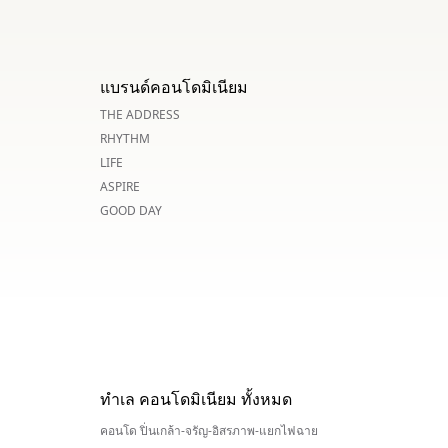
แบรนด์คอนโดมิเนียม
THE ADDRESS
RHYTHM
LIFE
ASPIRE
GOOD DAY
ทำเล คอนโดมิเนียม ทั้งหมด
คอนโด ปิ่นเกล้า-จรัญ-อิสรภาพ-แยกไฟฉาย