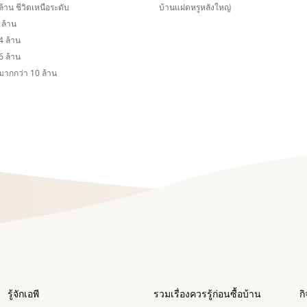
ล้าน ชีวิตเหนือระดับ
บ้านแฝดหรูหลังใหญ่
 ล้าน
 ล้าน
 ล้าน
ากกว่า 10 ล้าน
รู้จักเอพี
รวมเรื่องควรรู้ก่อนซื้อบ้าน
ก