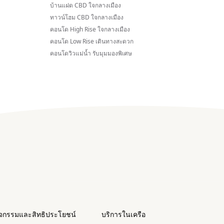
บ้านแฝด CBD ใจกลางเมือง
ทาวน์โฮม CBD ใจกลางเมือง
คอนโด High Rise ใจกลางเมือง
คอนโด Low Rise เดินทางสะดวก
คอนโดวิวแม่น้ำ รับมุมมองพิเศษ
ิจกรรมและสิทธิประโยชน์
บริการในเครือ