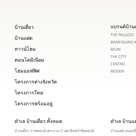
แบรนด์บ้านเ
บ้านเดี่ยว
THE PALAZZO
บ้านแฝด
BAAN KLANG 
ทาวน์โฮม
BEON
THE CITY
คอนโดมิเนียม
CENTRO
โฮมออฟฟิศ
MODEN
โครงการต่างจังหวัด
โครงการใหม่
โครงการพร้อมอยู่
ทำเล บ้านเดี่ยว ทั้งหมด
ทำเล บ้านแ
บ้านเดี่ยว ราชพฤกษ์-พระราม 5-นครอินทร์-ชัยพฤกษ์
บ้านแฝด ดอนเมื