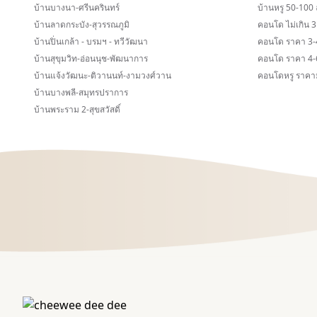
บ้านบางนา-ศรีนครินทร์
บ้านหรู 50-100 
บ้านลาดกระบัง-สุวรรณภูมิ
คอนโด ไม่เกิน 3
บ้านปิ่นเกล้า - บรมฯ - ทวีวัฒนา
คอนโด ราคา 3-4
บ้านสุขุมวิท-อ่อนนุช-พัฒนาการ
คอนโด ราคา 4-6
บ้านแจ้งวัฒนะ-ติวานนท์-งามวงศ์วาน
คอนโดหรู ราคาม
บ้านบางพลี-สมุทรปราการ
บ้านพระราม 2-สุขสวัสดิ์