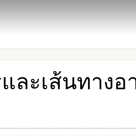
ร่วมงานกับ
หน้าหลัก
เรา
รและเส้นทางอา