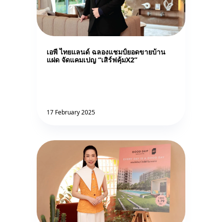
เอพี ไทยแลนด์ ฉลองแชมป์ยอดขายบ้าน
แฝด จัดแคมเปญ “เสิร์ฟคุ้มX2”
17 February 2025