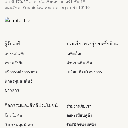
เลขที่ 170/57 อาคารโอเชี่ยนทาวเวอร์1 ชั้น 18
ถนนรัชดาภิเษกตัดใหม่ คลองเตย กรุงเทพฯ 10110
รู้จักเอพี
รวมเรื่องควรรู้ก่อนซื้อบ้าน
แบรนด์เอพี
เอพีบล็อก
ความยั่งยืน
คำนวณสินเชื่อ
บริการหลังการขาย
เปรียบเทียบโครงการ
นักลงทุนสัมพันธ์
ข่าวสาร
กิจกรรมและสิทธิประโยชน์
ร่วมงานกับเรา
โปรโมชัน
ลงทะเบียนคู่ค้า
กิจกรรมสุดพิเศษ
รับสมัครนายหน้า