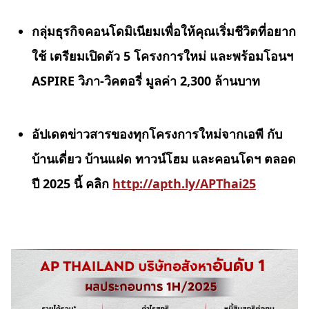
กลุ่มธุรกิจคอนโดมิเนียมเพื่อให้คุณเริ่มชีวิตที่อยาก
ใช้ เตรียมเปิดตัว
5 โครงการใหม่ และพร้อมโอนฯ
ASPIRE วิภา-วิคตอรี่ มูลค่า 2,300 ล้านบาท
อัปเดตข่าวสารของทุกโครงการใหม่จากเอพี กับ
บ้านเดี่ยว บ้านแฝด ทาวน์โฮม และคอนโดฯ ตลอด
ปี
2025 นี้ คลิก
http://apth.ly/APThai25