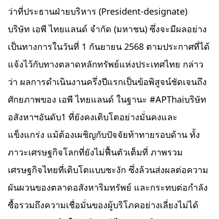
ว่าที่ประธานฝ่ายบริหาร (President-designate)
บริษัท เอพี ไทยแลนด์ จำกัด (มหาชน) ซึ่งจะมีผลอย่าง
เป็นทางการในวันที่ 1 กันยายน 2568 ตามประกาศที่ได้
แจ้งไว้กับทางตลาดหลักทรัพย์แห่งประเทศไทย กล่าว
ว่า ผลการดำเนินงานครึ่งปีแรกเป็นข้อพิสูจน์ชัดเจนถึง
ศักยภาพของ เอพี ไทยแลนด์ ในฐานะ #APThaiบริษัท
อสังหาฯอันดับ1 ที่ยังคงเติบโตอย่างมั่นคงและ
แข็งแกร่ง แม้ต้องเผชิญกับปัจจัยท้าทายรอบด้าน ทั้ง
ภาวะเศรษฐกิจโลกที่ยังไม่ฟื้นตัวเต็มที่ ภาพรวม
เศรษฐกิจไทยที่เติบโตแบบชะงัก ซึ่งล้วนส่งผลต่อความ
ผันผวนของตลาดอสังหาริมทรัพย์ และกระทบต่อกำลัง
ซื้อรวมถึงความเชื่อมั่นของผู้บริโภคอย่างเลี่ยงไม่ได้