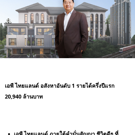
เอพี ไทยแลนด์ อสังหาอันดับ 1 รายได้ครึ่งปีแรก
20,940 ล้านบาท
เอพี ไทยแลนด์
ภายใต้คำมั่นสัญญา
ชีวิตดีๆ ที่