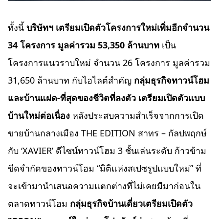
ทั้งนี้
บริษัทฯ เตรียมเปิดตัวโครงการใหม่เพิ่มอีกจำนวน
34 โครงการ มูลค่ารวม 53,350 ล้านบาท
เป็น
โครงการแนวราบใหม่ จำนวน 26 โครงการ มูลค่ารวม
31,650 ล้านบาท กับไฮไลต์สำคัญ
กลุ่มธุรกิจทาวน์โฮม
และบ้านแฝด-ที่สุดของชีวิตที่ลงตัว เตรียมเปิดตัวแบบ
บ้านใหม่ต่อเนื่อง
หลังประสบความสำเร็จจากการเปิด
ขายบ้านกลางเมือง THE EDITION สาทร – กัลปพฤกษ์
กับ ‘XAVIER’ ดีไซน์ทาวน์โฮม 3 ชั้นเล่นระดับ ก้าวข้าม
ขีดจำกัดของทาวน์โฮม “มิติแห่งสเปซรูปแบบใหม่” ที่
จะเข้ามานำเสนอความแตกต่างที่ไม่เคยมีมาก่อนใน
ตลาดทาวน์โฮม
กลุ่มธุรกิจบ้านเดี่ยวเตรียมเปิดตัว