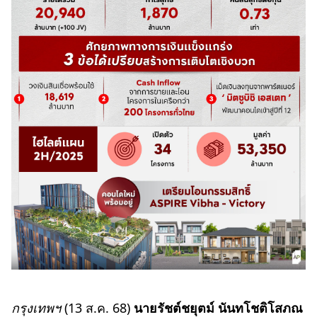
กรุงเทพฯ
(13 ส.ค. 68)
นายรัชต์ชยุตม์ นันทโชติโสภณ