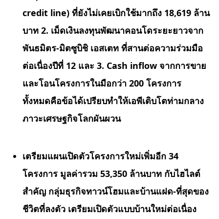
credit line) ที่ยังไม่เคยเบิกใช้มากถึง 18,619 ล้าน
บาท 2. เม็ดเงินลงทุนพัฒนาคอนโดระยะยาวจาก
พันธมิตร-มิตซูบิชิ เอสเตท ที่สานต่อความร่วมมือ
ต่อเนื่องปีที่ 12 และ 3. Cash inflow จากการขาย
และโอนโครงการในมือกว่า 200 โครงการ
ทั้งหมดคือข้อได้เปรียบทำให้เอพีเติบโตท่ามกลาง
ภาวะเศรษฐกิจโลกผันผวน
เตรียมแผนเปิดตัวโครงการใหม่เพิ่มอีก
34
โครงการ มูลค่ารวม 53,350 ล้านบาท กับไฮไลต์
สำคัญ กลุ่มธุรกิจทาวน์โฮมและบ้านแฝด-ที่สุดของ
ชีวิตที่ลงตัว เตรียมเปิดตัวแบบบ้านใหม่ต่อเนื่อง