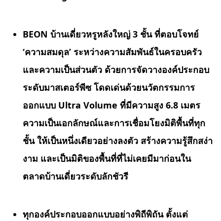
BEON บ้านเดี่ยวหรูหลังใหญ่ 3 ชั้น ที่ตอบโจทย์
‘ความสมดุล’ ระหว่างความสัมพันธ์ในครอบครัว
และความเป็นส่วนตัว ด้วยการจัดวางองค์ประกอบ
ระดับมาสเตอร์พีซ โดดเด่นด้วยนวัตกรรมการ
ออกแบบ Ultra Volume ที่มีความสูง 6.8 เมตร
ความเป็นเอกลักษณ์และการเชื่อมโยงมิติพื้นที่ทุก
ชั้น ให้เป็นหนึ่งเดียวอย่างลงตัว สร้างความรู้สึกสง่า
งาม และเป็นมิติของพื้นที่ที่ไม่เคยมีมาก่อนใน
ตลาดบ้านเดี่ยวระดับลักชัวรี
ทุกองค์ประกอบออกแบบอย่างพิถีพิถัน ตั้งแต่