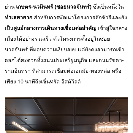
ย่าน
เกษตร-นวมินทร์ (ซอยนวลจันทร์)
ซึ่งเป็นหนึ่งใน
ทำเลหายาก
สำหรับการพัฒนาโครงการลักชัวรีและยัง
เป็น
ศูนย์กลางการเดินทางเชื่อมต่อสำคัญ
เข้าสู่ใจกลาง
เมืองได้อย่างรวดเร็ว ตัวโครงการตั้งอยู่ในซอย
นวลจันทร์ ที่มอบความเงียบสงบ แต่ยังคงสามารถเข้า
ออกได้สะดวกทั้งถนนประเสริฐมนูกิจ และถนนรัชดา-
รามอินทรา ที่สามารถเชื่อมต่อเอกมัย-ทองหล่อ หรือ
เพียง 10 นาทีถึงเซ็นทรัล อีสต์วิลล์