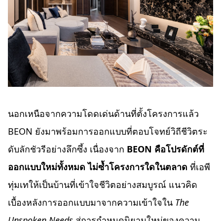
นอกเหนือจากความโดดเด่นด้านที่ตั้งโครงการแล้ว
BEON ยังมาพร้อมการออกแบบที่ตอบโจทย์วิถีชีวิตระ
ดับลักชัวรีอย่างลึกซึ้ง เนื่องจาก
BEON คือโปรดักต์ที่
ออกแบบใหม่ทั้งหมด ไม่ซ้ำโครงการใดในตลาด
ที่เอพี
ทุ่มเทให้เป็นบ้านที่เข้าใจชีวิตอย่างสมบูรณ์ แนวคิด
เบื้องหลังการออกแบบมาจากความเข้าใจใน
The
Unspoken Needs
สู่การกำหนดนิยามใหม่ของความ