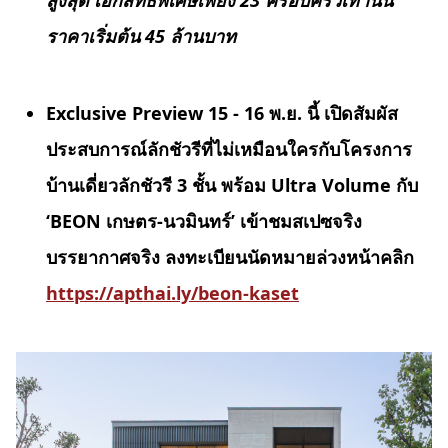
สูงสุด เอกสิทธิ์พิเศษเพียง
23 ครอบครัวเท่านั้น
ราคาเริ่มต้น 45 ล้านบาท
Exclusive Preview 15 - 16 พ.ย. นี้ เปิดสัมผัส
ประสบการณ์ลักชัวรีที่ไม่เหมือนใครกับโครงการ
บ้านเดี่ยวลักชัวรี 3 ชั้น พร้อม Ultra Volume กับ
‘BEON เกษตร-นวมินทร์’ เข้าชมสเปซจริง
บรรยากาศจริง ลงทะเบียนนัดหมายล่วงหน้าคลิก
https://apthai.ly/beon-kaset