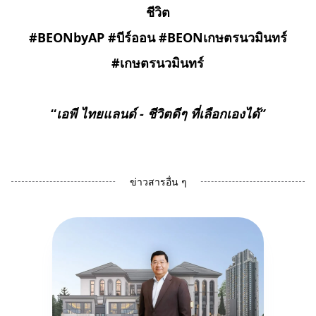
ชีวิต
#BEONbyAP #บีร์ออน #BEONเกษตรนวมินทร์
#เกษตรนวมินทร์
“
เอพี ไทยแลนด์
-
ชีวิตดีๆ ที่เลือกเองได้”
ข่าวสารอื่น ๆ