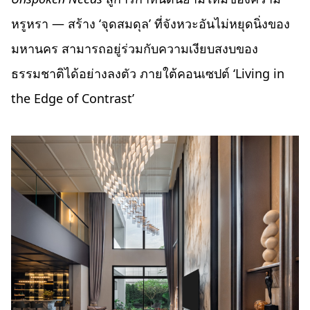
หรูหรา — สร้าง ‘จุดสมดุล’ ที่จังหวะอันไม่หยุดนิ่งของ
มหานคร สามารถอยู่ร่วมกับความเงียบสงบของ
ธรรมชาติได้อย่างลงตัว ภายใต้คอนเซปต์ ‘Living in
the Edge of Contrast’