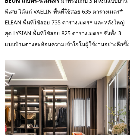
BEON เกษตร-นวมินทร์
มาพร้อมกับ 3 ดีไซน์แบบบ้าน
พิเศษ ได้แก่ VAELIN พื้นที่ใช้สอย 635 ตารางเมตร*
ELEAN พื้นที่ใช้สอย 735 ตารางเมตร* และหลังใหญ่
สุด LYSIAN พื้นที่ใช้สอย 825 ตารางเมตร* ซึ่งทั้ง 3
แบบบ้านต่างสะท้อนความเข้าใจในผู้ใช้งานอย่างลึกซึ้ง