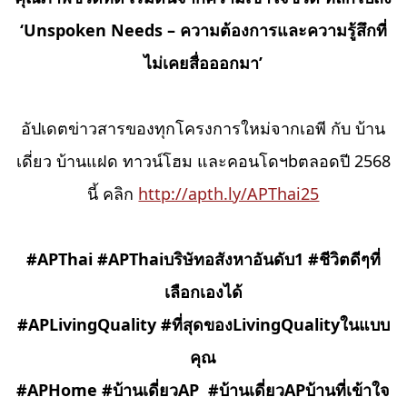
‘Unspoken Needs – ความต้องการและความรู้สึกที่
ไม่เคยสื่อออกมา’
อัปเดตข่าวสารของทุกโครงการใหม่จากเอพี กับ บ้าน
เดี่ยว บ้านแฝด ทาวน์โฮม และคอนโดฯbตลอดปี 2568
นี้ คลิก
http://apth.ly/APThai25
#APThai #APThaiบริษัทอสังหาอันดับ1 #ชีวิตดีๆที่
เลือกเองได้
#APLivingQuality
#ที่สุดของLivingQualityในแบบ
คุณ
#APHome #บ้านเดี่ยวAP
#บ้านเดี่ยวAPบ้านที่เข้าใจ