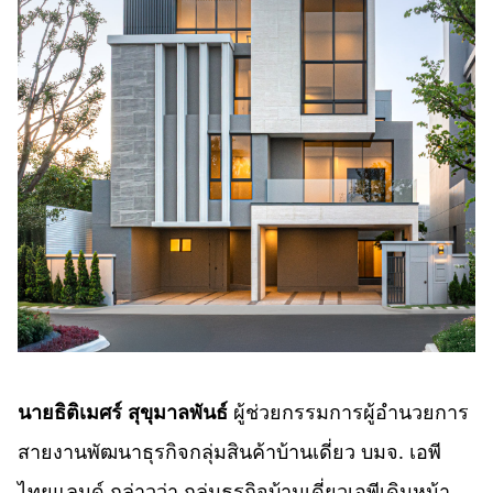
นายธิติเมศร์ สุขุมาลพันธ์
ผู้ช่วยกรรมการผู้อำนวยการ
สายงานพัฒนาธุรกิจกลุ่มสินค้าบ้านเดี่ยว บมจ. เอพี
ไทยแลนด์ กล่าวว่า กลุ่มธุรกิจบ้านเดี่ยวเอพีเดินหน้า