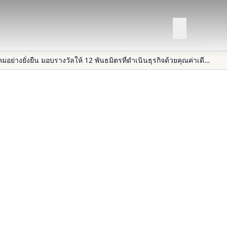
เอพี ไทยแลนด์ เบอร์หนึ่งอสังหาฯ ไทย เดินหน้าสู่องค์กรต้นแบบ สร้างการเติบโตทางธุรกิจคู่สังคมอย่างยั่งยืน มอบรางวัลให้ 12 พันธมิตรที่ดำเนินธุรกิจด้วยคุณค่าเดียวกัน