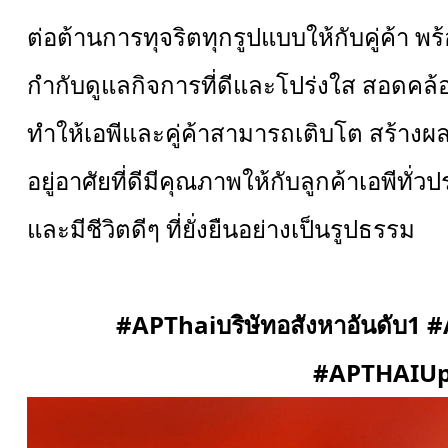
ต่อต้านการทุจริตทุกรูปแบบให้กับคู่ค้า พร
กำกับดูแลกิจการที่ดีและโปร่งใส สอดคล้อง
ทำให้เอพีและคู่ค้าสามารถเติบโต สร้างผ
อยู่อาศัยที่ดีมีคุณภาพให้กับลูกค้าเอพีทั่
และมีชีวิตดีๆ ที่ยั่งยืนอย่างเป็นรูปธรรม
#APThaiบริษัทอสังหาอันดับ1
#
#APTHAIUp