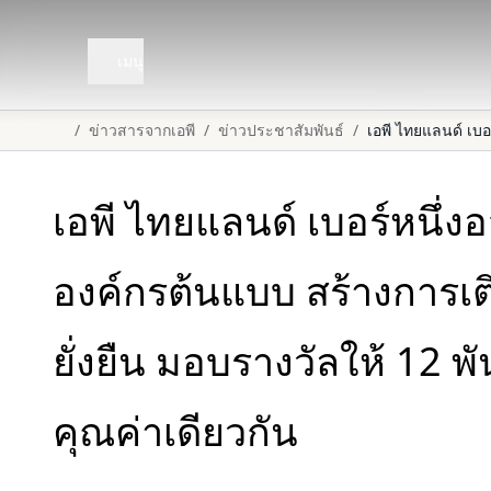
เมนู
/
ข่าวสารจากเอพี
/
ข่าวประชาสัมพันธ์
/
เอพี ไทยแลนด์ เบอร์หนึ่งอ
องค์กรต้นแบบ สร้างการเติ
ยั่งยืน มอบรางวัลให้ 12 พั
คุณค่าเดียวกัน