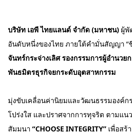
บริษัท เอพี ไทยแลนด์ จำกัด (มหาชน)
ผู้
อันดับหนึ่งของไทย ภายใต้คำมั่นสัญญา “ชี
จันทร์กระจ่างเลิศ รองกรรมการผู้อำนว
พันธมิตรธุรกิจยกระดับอุตสาหกรรม
มุ่งขับเคลื่อนค่านิยมและวัฒนธรรมองค์กร
โปร่งใส และปราศจากการทุจริต ตามแนวทาง
สัมมนา
“
CHOOSE INTEGRITY”
เพื่อสร