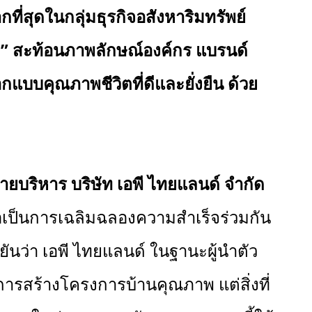
กที่สุดในกลุ่มธุรกิจอสังหาริมทรัพย์
6”
สะท้อนภาพลักษณ์องค์กร แบรนด์
อกแบบคุณภาพชีวิตที่ดีและยั่งยืน ด้วย
ยบริหาร บริษัท เอพี ไทยแลนด์ จำกัด
 ถือเป็นการเฉลิมฉลองความสำเร็จร่วมกัน
ันว่า เอพี ไทยแลนด์ ในฐานะผู้นำตัว
่การสร้างโครงการบ้านคุณภาพ แต่สิ่งที่