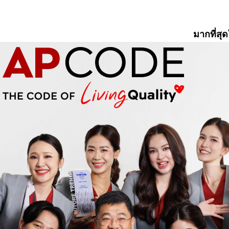
มากที่ส