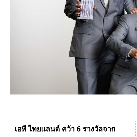
เอพี ไทยแลนด์ คว้า 6 รางวัลจาก