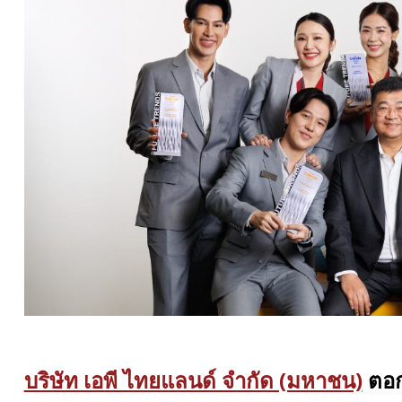
บริษัท เอพี ไทยแลนด์ จำกัด (มหาชน)
ตอกย