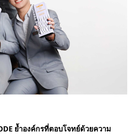
ODE ย้ำองค์กรที่ตอบโจทย์ด้วยความ