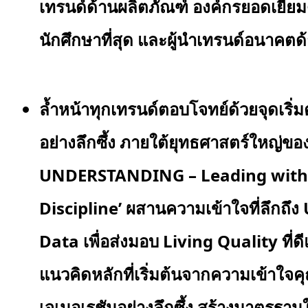
เทรนด์ด้านผลิตภัณฑ์ องค์กรยอดเยี่ย
นักศึกษาที่สุด และผู้นำเทรนด์อนาคตด
ล้ำหน้าทุกเทรนด์ตอบโจทย์ด้วยจุดเริ่
อย่างลึกซึ้ง ภายใต้ยุทธศาสตร์ใหญ่ของป
UNDERSTANDING – Leading with
Discipline’ ผสานความเข้าใจที่ลึกถ
Data เพื่อส่งมอบ Living Quality ที่ด
แนวคิดหลักที่เริ่มต้นจากความเข้าใจค
เจเนอเรชันอย่างลึกซึ้ง สร้างมาตรฐาน