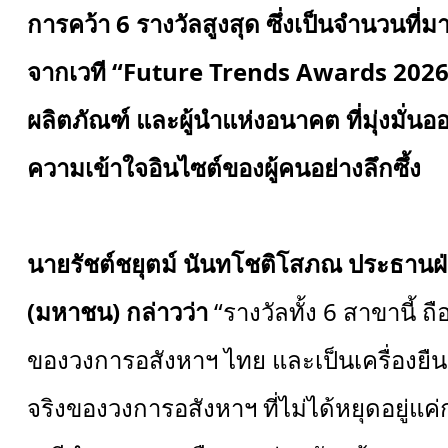
การคว้า
6
รางวัลสูงสุด ซึ่งเป็นจำนวนที่มา
จากเวที “
Future Trends Awards 202
ผลิตภัณฑ์ และผู้นำแห่งอนาคต ที่มุ่งมั่นอ
ความเข้าใจอินไซต์ของผู้คนอย่างลึกซึ้ง
นายรัชต์ชยุตม์ นันทโชติโสภณ ประธานฝ่า
(มหาชน) กล่าวว่า
“รางวัลทั้ง 6 สาขานี้
ของวงการอสังหาฯ ไทย และเป็นเครื่องยืนย
จริงของวงการอสังหาฯ ที่ไม่ได้หยุดอยู่แค