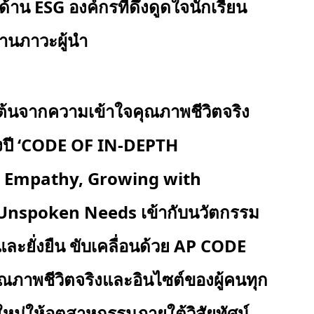
มด้าน
ESG องค์กรที่ดึงดูดใจนักเรียน
้านภาวะผู้นำ
มต้นจากความเข้าใจคุณภาพชีวิตจริง
ี ‘
CODE OF IN-DEPTH
 Empathy, Growing with
ึง Unspoken Needs เข้ากับนวัตกรรม
ีและยั่งยืน ขับเคลื่อนด้วย AP CODE
ุณภาพชีวิตจริงและอินไซต์ของผู้คนทุก
ใหม่ให้อุตสาหกรรมภายใต้วิสัยทัศน์