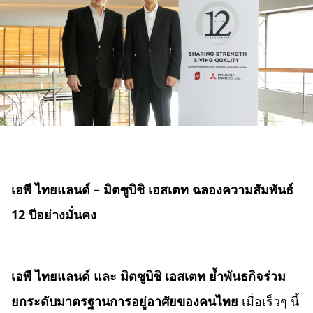
เอพี ไทยแลนด์ – มิตซูบิชิ เอสเตท ฉลองความสัมพันธ์
12 ปีอย่างมั่นคง
เอพี ไทยแลนด์ และ มิตซูบิชิ เอสเตท
ย้ำพันธกิจร่วม
ยกระดับมาตรฐานการอยู่อาศัยของคนไทย
เมื่อเร็วๆ นี้