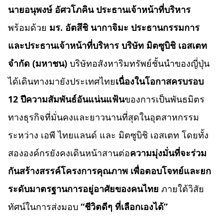
นายอนุพงษ์ อัศวโภคิน ประธานเจ้าหน้าที่บริหาร
พร้อมด้วย
มร. อัตสึชิ นากาจิมะ ประธานกรรมการ
และประธานเจ้าหน้าที่บริหาร บริษัท มิตซูบิชิ เอสเตท
จำกัด
(มหาชน)
บริษัทอสังหาริมทรัพย์ชั้นนำของญี่ปุ่น
ได้เดินทางมายังประเทศไทย
เนื่องในโอกาสครบรอบ
12 ปีความสัมพันธ์อันแน่นแฟ้น
ของการเป็นพันธมิตร
ทางธุรกิจที่มั่นคงและยาวนานที่สุดในอุตสาหกรรม
ระหว่าง เอพี ไทยแลนด์ และ มิตซูบิชิ เอสเตท โดยทั้ง
สององค์กรยังคงเดินหน้าสานต่อ
ความมุ่งมั่นที่จะร่วม
กันสร้างสรรค์โครงการคุณภาพ เพื่อตอบโจทย์และยก
ระดับมาตรฐานการอยู่อาศัยของคนไทย
ภายใต้วิสัย
ทัศน์ในการส่งมอบ
“ชีวิตดีๆ ที่เลือกเองได้”