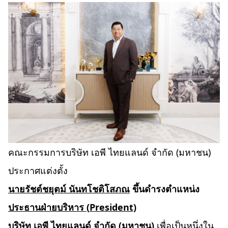
คณะกรรมการบริษัท เอพี ไทยแลนด์ จำกัด (มหาชน)
ประกาศแต่งตั้ง
นายรัชต์ชยุตม์ นันทโชติโสภณ
ขึ้นดำรงตำแหน่ง
ประธานฝ่ายบริหาร
(
President)
บริษัท เอพี ไทยแลนด์ จำกัด (มหาชน)
เพื่อเป็นหนึ่งใน