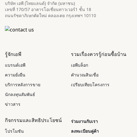
บริษัท เอพี (ไทยแลนด์) จำกัด (มหาชน)
เลขที่ 170/57 อาคารโอเชี่ยนทาวเวอร์1 ชั้น 18
ถนนรัชดาภิเษกตัดใหม่ คลองเตย กรุงเทพฯ 10110
รู้จักเอพี
รวมเรื่องควรรู้ก่อนซื้อบ้าน
แบรนด์เอพี
เอพีบล็อก
ความยั่งยืน
คำนวณสินเชื่อ
บริการหลังการขาย
เปรียบเทียบโครงการ
นักลงทุนสัมพันธ์
ข่าวสาร
กิจกรรมและสิทธิประโยชน์
ร่วมงานกับเรา
โปรโมชัน
ลงทะเบียนคู่ค้า