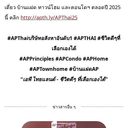
เดี่ยว บ้านแฝด ทาวน์โฮม และคอนโดฯ ตลอดปี 2025
นี้ คลิก
http://apth.ly/APThai25
#APThaiบริษัทอสังหาอันดับ1
#APTHAI #ชีวิตดีๆที่
เลือกเองได้
#APPrinciples #APCondo #APHome
#APTownhome #บ้านแฝดAP
“
เอพี ไทยแลนด์
-
ชีวิตดีๆ ที่เลือกเองได้”
ข่าวสารอื่น ๆ