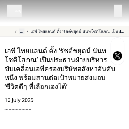
เมนู
/
...
/
เอพี ไทยแลนด์ ตั้ง ‘รัชต์ชยุตม์ นันทโชติโสภณ’ เป็นประธานฝ่ายบริหาร ขับเคลื่อนเอพีครองบริษัทอสังหาอันดับหนึ่ง พร้อมสานต่อเป้าหมายส่งมอบ ‘ชีวิตดีๆ ที่เลือกเองได้’
เอพี ไทยแลนด์ ตั้ง ‘รัชต์ชยุตม์ นันท
โชติโสภณ’ เป็นประธานฝ่ายบริหาร
ขับเคลื่อนเอพีครองบริษัทอสังหาอันดับ
หนึ่ง พร้อมสานต่อเป้าหมายส่งมอบ
‘ชีวิตดีๆ ที่เลือกเองได้’
16 July 2025
.