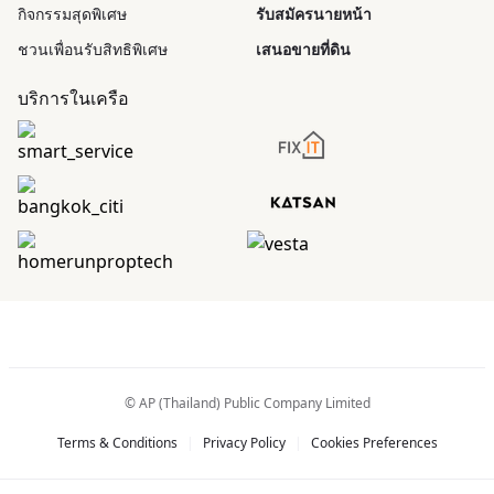
กิจกรรมสุดพิเศษ
รับสมัครนายหน้า
ชวนเพื่อนรับสิทธิพิเศษ
เสนอขายที่ดิน
บริการในเครือ
© AP (Thailand) Public Company Limited
Terms & Conditions
|
Privacy Policy
|
Cookies Preferences