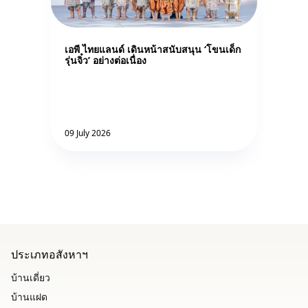
เอพี ไทยแลนด์ เดินหน้าสนับสนุน ‘โขนเด็ก
รุ่นจิ๋ว’ อย่างต่อเนื่อง
09 July 2026
ประเภทอสังหาฯ
บ้านเดี่ยว
บ้านแฝด