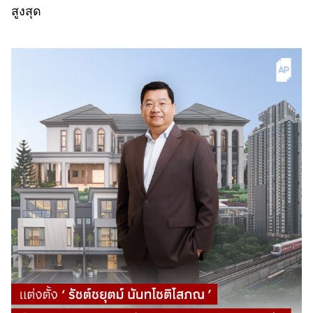
สูงสุด