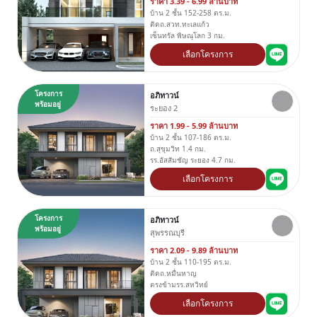
ราคา 3.39 - 6.99 ล้านบาท
บ้าน 2 ชั้น 152-258 ตร.ม.
ติดถ.สวท.ทะเลแก้ว
เซ็นทรัล พิษณุโลก 3 กม.
เลือกโครงการ
โครงการ
อภิทาวน์
พร้อมอยู่
ระยอง 2
ราคา 1.99 - 5.99 ล้านบาท
บ้าน 2 ชั้น 107-186 ตร.ม.
ถ.สุขุมวิท 1.4 กม.
รร.อัสสัมชัญ ระยอง 4.7 กม.
เลือกโครงการ
โครงการ
อภิทาวน์
พร้อมอยู่
สุพรรณบุรี
ราคา 2.09 - 9.89 ล้านบาท
บ้าน 2 ชั้น 110-195 ตร.ม.
ติดถ.หมื่นหาญ
ตรงข้ามรร.สหวิทย์
เลือกโครงการ