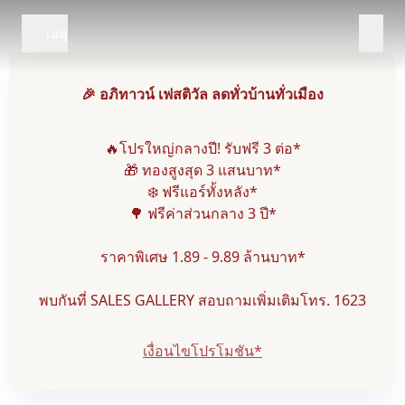
เมนู
🎉 อภิทาวน์ เฟสติวัล ลดทั่วบ้านทั่วเมือง
🔥โปรใหญ่กลางปี! รับฟรี 3 ต่อ*
🎁 ทองสูงสุด 3 แสนบาท*
❄️ ฟรีแอร์ทั้งหลัง*
🌳 ฟรีค่าส่วนกลาง 3 ปี*
ราคาพิเศษ 1.89 - 9.89 ล้านบาท*
พบกันที่ SALES GALLERY สอบถามเพิ่มเติมโทร. 1623
เงื่อนไขโปรโมชัน*