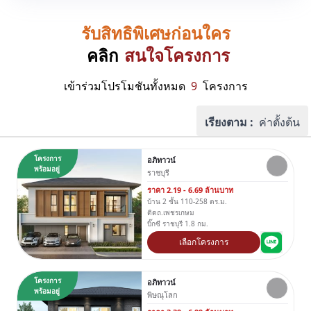
รับสิทธิพิเศษก่อนใคร
คลิก
สนใจโครงการ
เข้าร่วมโปรโมชันทั้งหมด
9
โครงการ
เรียงตาม :
ค่าตั้งต้น
โครงการ
อภิทาวน์
พร้อมอยู่
ราชบุรี
ราคา 2.19 - 6.69 ล้านบาท
บ้าน 2 ชั้น 110-258 ตร.ม.
ติดถ.เพชรเกษม
บิ๊กซี ราชบุรี 1.8 กม.
เลือกโครงการ
โครงการ
อภิทาวน์
พร้อมอยู่
พิษณุโลก