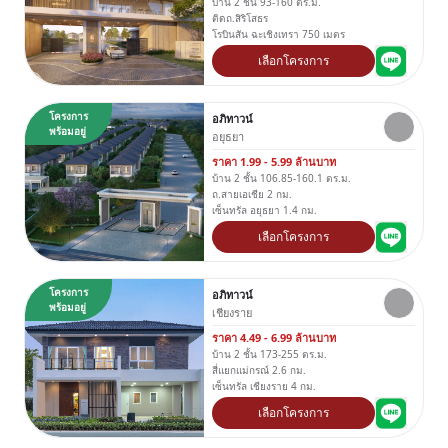
บ้าน 2 ชั้น 93-160 ตร.ม.
ติดถ.สิริโสธร
โรบินสัน ฉะเชิงเทรา 750 เมตร
เลือกโครงการ
โครงการ
อภิทาวน์
พร้อมอยู่
อยุธยา
ราคา 1.99 - 5.99 ล้านบาท
บ้าน 2 ชั้น 106.85-160.1 ตร.ม.
ถ.สายเอเชีย 2 กม.
เซ็นทรัล อยุธยา 1.4 กม.
เลือกโครงการ
โครงการ
อภิทาวน์
พร้อมอยู่
เชียงราย
ราคา 4.49 - 6.99 ล้านบาท
บ้าน 2 ชั้น 173-255 ตร.ม.
สี่แยกแม่กรณ์ 2.6 กม.
เซ็นทรัล เชียงราย 4 กม.
เลือกโครงการ