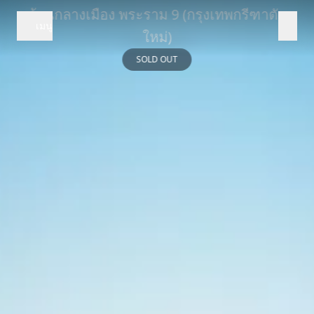
บ้านกลางเมือง พระราม 9 (กรุงเทพกรีฑาตัด
เมนู
ใหม่)
SOLD OUT