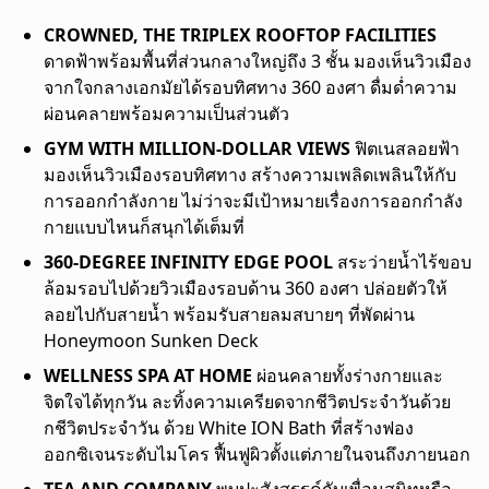
CROWNED, THE TRIPLEX ROOFTOP FACILITIES
ดาดฟ้าพร้อมพื้นที่ส่วนกลางใหญ่ถึง 3 ชั้น มองเห็นวิวเมือง
จากใจกลางเอกมัยได้รอบทิศทาง 360 องศา ดื่มด่ำความ
ผ่อนคลายพร้อมความเป็นส่วนตัว
GYM WITH MILLION-DOLLAR VIEWS
ฟิตเนสลอยฟ้า
มองเห็นวิวเมืองรอบทิศทาง สร้างความเพลิดเพลินให้กับ
การออกกำลังกาย ไม่ว่าจะมีเป้าหมายเรื่องการออกกำลัง
กายแบบไหนก็สนุกได้เต็มที่
360-DEGREE INFINITY EDGE POOL
สระว่ายน้ำไร้ขอบ
ล้อมรอบไปด้วยวิวเมืองรอบด้าน 360 องศา ปล่อยตัวให้
ลอยไปกับสายน้ำ พร้อมรับสายลมสบายๆ ที่พัดผ่าน
Honeymoon Sunken Deck
WELLNESS SPA AT HOME
ผ่อนคลายทั้งร่างกายและ
จิตใจได้ทุกวัน ละทิ้งความเครียดจากชีวิตประจำวันด้วย
กชีวิตประจำวัน ด้วย White ION Bath ที่สร้างฟอง
ออกซิเจนระดับไมโคร ฟื้นฟูผิวตั้งแต่ภายในจนถึงภายนอก
TEA AND COMPANY
พบปะสังสรรค์กับเพื่อนสนิทหรือ