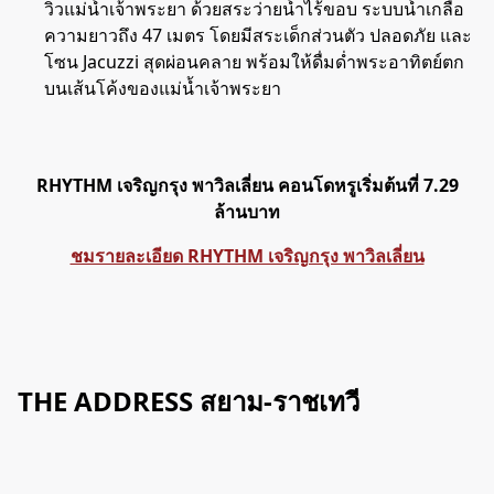
วิวแม่น้ำเจ้าพระยา ด้วยสระว่ายน้ำไร้ขอบ ระบบน้ำเกลือ
ความยาวถึง 47 เมตร โดยมีสระเด็กส่วนตัว ปลอดภัย และ
โซน Jacuzzi สุดผ่อนคลาย พร้อมให้ดื่มด่ำพระอาทิตย์ตก
บนเส้นโค้งของแม่น้ำเจ้าพระยา
RHYTHM เจริญกรุง พาวิลเลี่ยน คอนโดหรูเริ่มต้นที่ 7.29
ล้านบาท
ชมรายละเอียด RHYTHM เจริญกรุง พาวิลเลี่ยน
THE ADDRESS สยาม-ราชเทวี