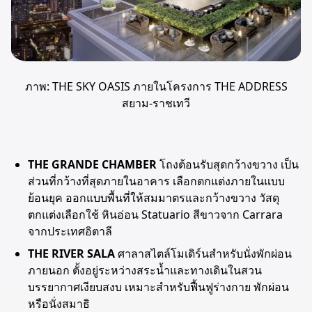
ภาพ: THE SKY OASIS ภายในโครงการ THE ADDRESS
สยาม-ราชเทวี
THE GRANDE CHAMBER
โถงต้อนรับสุดกว้างขวาง เป็น
ส่วนที่กว้างที่สุดภายในอาคาร เลือกตกแต่งภายในแบบ
ย้อนยุค ออกแบบพื้นที่ให้สมมาตรและกว้างขวาง วัสดุ
ตกแต่งเลือกใช้ หินอ่อน Statuario สีขาวจาก Carrara
จากประเทศอิตาลี
THE RIVER SALA
ศาลาสไตล์โมเดิร์นสำหรับนั่งพักผ่อน
ภายนอก ตั้งอยู่ระหว่างสระน้ำและทางเดินในสวน
บรรยากาศเงียบสงบ เหมาะสำหรับฟื้นฟูร่างกาย พักผ่อน
หรือนั่งสมาธิ