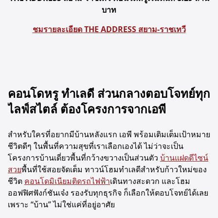
บาท
ชมรายละเอียด THE ADDRESS สยาม-ราชเทวี
คอนโดหรู ทำเลดี ส่วนกลางตอบโจทย์ทุก
ไลฟ์สไตล์ ต้องโครงการจากเอพี
สำหรับใครที่อยากมีบ้านหลังแรก เอพี พร้อมเติมเต็มเป้าหมาย
ชีวิตดีๆ ในพื้นที่ความสุขที่เราเลือกเองได้ ไม่ว่าจะเป็น
โครงการบ้านเดี่ยวพื้นที่กว้างขวางเป็นส่วนตัว
บ้านแฝดดีไซน์
สวย
พื้นที่ใช้สอยจัดเต็ม ทาวน์โฮมทำเลดีสำหรับก้าวใหม่ของ
ชีวิต
คอนโดมิเนียมติดรถไฟฟ้า
เดินทางสะดวก และโฮม
ออฟฟิศฟังก์ชันเจ๋ง รองรับทุกธุรกิจ ก็เลือกให้ตอบโจทย์ได้เลย
เพราะ “บ้าน” ไม่ใช่แค่ที่อยู่อาศัย