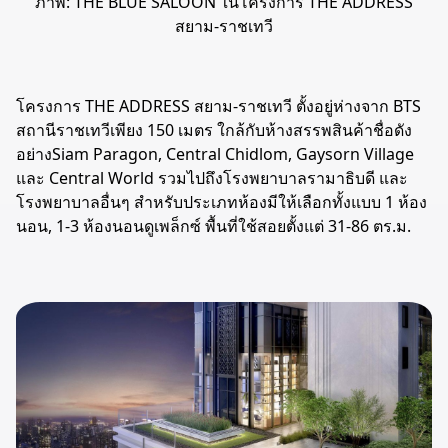
ภาพ: THE BLUE SALOON ในโครงการ THE ADDRESS
สยาม-ราชเทวี
โครงการ THE ADDRESS สยาม-ราชเทวี ตั้งอยู่ห่างจาก BTS
สถานีราชเทวีเพียง 150 เมตร ใกล้กับห้างสรรพสินค้าชื่อดัง
อย่างSiam Paragon, Central Chidlom, Gaysorn Village
และ Central World รวมไปถึงโรงพยาบาลรามาธิบดี และ
โรงพยาบาลอื่นๆ สำหรับประเภทห้องมีให้เลือกทั้งแบบ 1 ห้อง
นอน, 1-3 ห้องนอนดูเพล็กซ์ พื้นที่ใช้สอยตั้งแต่ 31-86 ตร.ม.