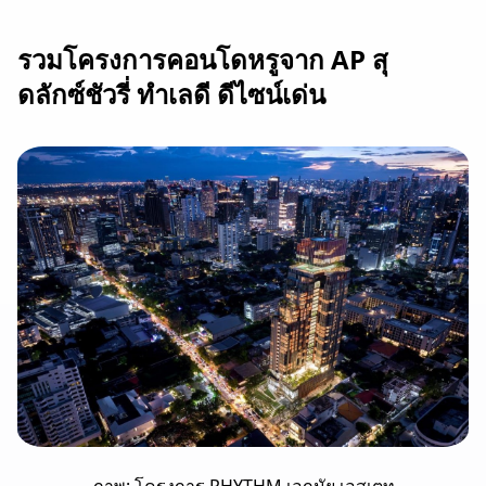
รวมโครงการคอนโดหรูจาก AP สุ
ดลักซ์ชัวรี่ ทำเลดี ดีไซน์เด่น