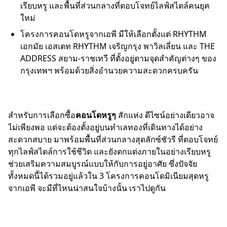
เรียบหรู และพื้นที่ส่วนกลางที่ตอบโจทย์ไลฟ์สไตล์คนยุค
ใหม่
โครงการคอนโดหรูจากเอพี มีให้เลือกตั้งแต่ RHYTHM
เอกมัย เอสเตท RHYTHM เจริญกรุง พาวิลเลี่ยน และ THE
ADDRESS สยาม-ราชเทวี ที่ตั้งอยู่ตามจุดสำคัญต่างๆ ของ
กรุงเทพฯ พร้อมด้วยสิ่งอำนวยความสะดวกครบครัน
สำหรับการเลือกซื้อ
คอนโดหรูๆ
สักแห่ง ดีไซน์อย่างเดียวอาจ
ไม่เพียงพอ แต่จะต้องตั้งอยู่
บน
ทำเลทองที่เดินทางได้อย่าง
สะดวกสบาย มาพร้อมพื้นที่ส่วนกลางสุดลักซ์ชัวรี ที่ตอบโจทย์
ทุกไลฟ์สไตล์การใช้ชีวิต และยังตกแต่งภายในอย่างเรียบหรู
ช่วยเสริมความสมบูรณ์แบบให้กับการอยู่อาศัย ซึ่งปัจจัย
ทั้งหมดนี้ได้รวมอยู่แล้วใน 3 โครงการคอนโดมิเนียมสุดหรู
จากเอพี จะมีที่ไหนน่าสนใจบ้างนั้น เราไปดูกัน