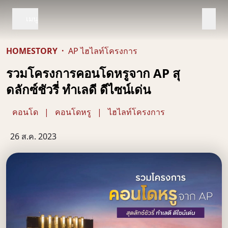
เมนู
HOMESTORY
·
AP ไฮไลท์โครงการ
รวมโครงการคอนโดหรูจาก AP สุ
ดลักซ์ชัวรี่ ทำเลดี ดีไซน์เด่น
คอนโด
|
คอนโดหรู
|
ไฮไลท์โครงการ
26 ส.ค. 2023