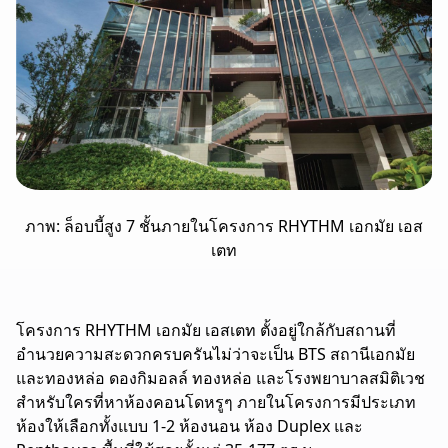
ภาพ: ล็อบบี้สูง 7 ชั้นภายในโครงการ RHYTHM เอกมัย เอส
เตท
โครงการ RHYTHM เอกมัย เอสเตท ตั้งอยู่ใกล้กับสถานที่
อำนวยความสะดวกครบครันไม่ว่าจะเป็น BTS สถานีเอกมัย
และทองหล่อ ดองกิมอลล์ ทองหล่อ และโรงพยาบาลสมิติเวช
สำหรับใครที่หาห้องคอนโดหรูๆ ภายในโครงการมีประเภท
ห้องให้เลือกทั้งแบบ 1-2 ห้องนอน ห้อง Duplex และ