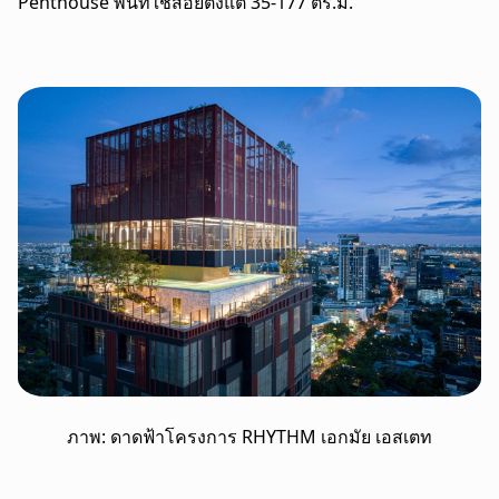
Penthouse พื้นที่ใช้สอยตั้งแต่ 35-177 ตร.ม.
ภาพ: ดาดฟ้าโครงการ RHYTHM เอกมัย เอสเตท