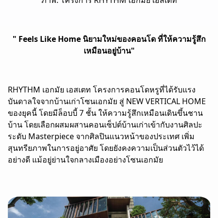
ภาพ: โครงการ RHYTHM เอกมัย เอสเตท
"
Feels Like Home นิยามใหม่ของคอนโด ที่ให้ความรู้สึก
เหมือนอยู่บ้าน"
RHYTHM เอกมัย เอสเตท โครงการคอนโดหรูที่ได้รับแรง
บันดาลใจจากบ้านเก่าโซนเอกมัย สู่ NEW VERTICAL HOME
ของยุคนี้ โดยมีล็อบบี้ 7 ชั้น ให้ความรู้สึกเหมือน
เดิน
ขึ้นชาน
บ้าน โดยเลือกผสมผสานคอนเซ็ปต์บ้านเก่าเข้ากับงานศิลปะ
ระดับ Masterpiece จากศิลปินแนวหน้าของประเทศ เพิ่ม
สุนทรียภาพในการอยู่อาศัย โดยยังคงความเป็นส่วนตัวไว้ได้
อย่างดี แม้อยู่ย่านใจกลางเมืองอย่างโซนเอกมัย