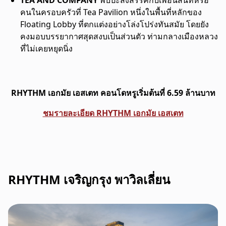
คนในครอบครัวที่ Tea Pavilion หนึ่งในพื้นที่หลักของ
Floating Lobby ที่ตกแต่งอย่างโล่งโปร่งทันสมัย โดยยัง
คงมอบบรรยากาศสุดสงบเป็นส่วนตัว ท่ามกลางเมืองหลวง
ที่ไม่เคยหยุดนิ่ง
RHYTHM เอกมัย เอสเตท คอนโดหรูเริ่มต้นที่ 6.59 ล้านบาท
ชมรายละเอียด RHYTHM เอกมัย เอสเตท
RHYTHM เจริญกรุง พาวิลเลี่ยน