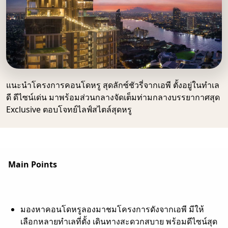
แนะนำโครงการคอนโดหรู สุดลักซ์ชัวรี่จากเอพี ตั้งอยู่ในทำเล
ดี ดีไซน์เด่น มาพร้อมส่วนกลางจัดเต็มท่ามกลางบรรยากาศสุด
Exclusive ตอบโจทย์ไลฟ์สไตล์สุดหรู
Main Points
มองหาคอนโดหรูลองมาชมโครงการดังจากเอพี มีให้
เลือกหลายทำเลที่ตั้ง เดินทางสะดวกสบาย พร้อมดีไซน์สุด