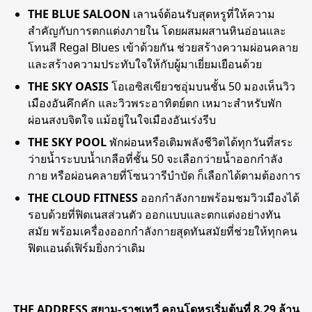
THE BLUE SALOON
เลานจ์ต้อนรับสุดหรูที่ให้ความ
สำคัญกับการตกแต่งภายใน โดยผสมผสานหินอ่อนและ
โทนสี Regal Blues เข้าด้วยกัน ช่วยสร้างความผ่อนคลาย
และสร้างความประทับใจให้กับผู้มาเยี่ยมเยือนด้วย
THE SKY OASIS
โอเอซิสเขียวชอุ่มบนชั้น 50 มองเห็นวิว
เมืองอันคึกคัก และวิวพระอาทิตย์ตก เหมาะสำหรับพัก
ผ่อนสงบจิตใจ แม้อยู่ในใจเมืองอันเร่งรีบ
THE SKY POOL
พักผ่อนหรือเติมพลังชีวิตได้ทุกวันที่สระ
ว่ายน้ำระบบน้ำเกลือที่ชั้น 50 จะเลือกว่ายน้ำออกกำลัง
กาย หรือผ่อนคลายที่โซนวารีบำบัด ก็เลือกได้ตามต้องการ
THE CLOUD FITNESS
ออกกำลังกายพร้อมชมวิวเมืองได้
รอบด้วยที่ฟิตเนสส่วนตัว ออกแบบและตกแต่งอย่างทัน
สมัย พร้อมเครื่องออกกำลังกายสุดทันสมัยที่ช่วยให้ทุกคน
ฟิตแอนด์เฟิร์มยิ่งกว่าเดิม
THE ADDRESS สยาม-ราชเทวี คอนโดหรูเริ่มต้นที่ 8.29 ล้าน