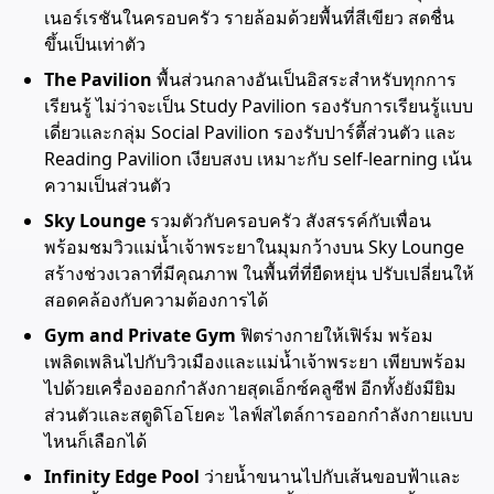
เนอร์เรชันในครอบครัว รายล้อมด้วยพื้นที่สีเขียว สดชื่น
ขึ้นเป็นเท่าตัว
The Pavilion
พื้นส่วนกลางอันเป็นอิสระสำหรับทุกการ
เรียนรู้ ไม่ว่าจะเป็น Study Pavilion รองรับการเรียนรู้แบบ
เดี่ยวและกลุ่ม Social Pavilion รองรับปาร์ตี้ส่วนตัว และ
Reading Pavilion เงียบสงบ เหมาะกับ self-learning เน้น
ความเป็นส่วนตัว
Sky Lounge
รวมตัวกับครอบครัว สังสรรค์กับเพื่อน
พร้อมชมวิวแม่น้ำเจ้าพระยาในมุมกว้างบน Sky Lounge
สร้างช่วงเวลาที่มีคุณภาพ ในพื้นที่ที่ยืดหยุ่น ปรับเปลี่ยนให้
สอดคล้องกับความต้องการได้
Gym and Private Gym
ฟิตร่างกายให้เฟิร์ม พร้อม
เพลิดเพลินไปกับวิวเมืองและแม่น้ำเจ้าพระยา เพียบพร้อม
ไปด้วยเครื่องออกกำลังกายสุดเอ็กซ์คลูซีฟ อีกทั้งยังมียิม
ส่วนตัวและสตูดิโอโยคะ ไลฟ์สไตล์การออกกำลังกายแบบ
ไหนก็เลือกได้
Infinity Edge Pool
ว่ายน้ำขนานไปกับเส้นขอบฟ้าและ