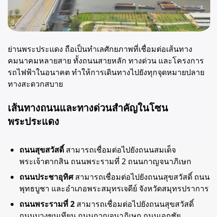
ย่านพระประแดง ถือเป็นทำเลศักยภาพที่เชื่อมต่อเส้นทาง
คมนาคมหลายสาย ทั้งถนนสายหลัก ทางด่วน และโครงการ
รถไฟฟ้าในอนาคต ทำให้การเดินทางไปยังทุกจุดหมายปลาย
ทางสะดวกสบาย
เส้นทางถนนและทางด่วนสำคัญในโซน
พระประแดง
ถนนสุขสวัสดิ์
สามารถเชื่อมต่อไปยังถนนสมเด็จ
พระเจ้าตากสิน ถนนพระรามที่ 2 ถนนกาญจนาภิเษก
ถนนประชาอุทิศ
สามารถเชื่อมต่อไปยังถนนสุขสวัสดิ์ ถนน
พุทธบูชา และอำเภอพระสมุทรเจดีย์ จังหวัดสมุทรปราการ
ถนนพระรามที่ 2
สามารถเชื่อมต่อไปยังถนนสุขสวัสดิ์
ถนนบางขุนเทียน ถนนกาญจนาภิเษก ถนนเอกชัย