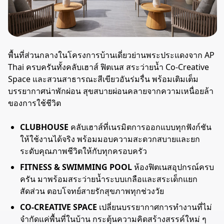
พื้นที่ส่วนกลางในโครงการบ้านเดี่ยวย่านพระประแดงจาก AP
Thai ครบครันทั้งคลับเฮาส์ ฟิตเนส สระว่ายน้ำ Co-Creative
Space และสวนสาธารณะสีเขียวอันร่มรื่น พร้อมเติมเต็ม
บรรยากาศน่าพักผ่อน สุขสบายผ่อนคลายจากความเหนื่อยล้า
ของการใช้ชีวิต
CLUBHOUSE
คลับเฮาส์ที่เนรมิตการออกแบบทุกฟังก์ชัน
ให้ใช้งานได้จริง พร้อมมอบความสะดวกสบายและยก
ระดับคุณภาพชีวิตให้กับทุกครอบครัว
FITNESS & SWIMMING POOL
ห้องฟิตเนสอุปกรณ์ครบ
ครัน มาพร้อมสระว่ายน้ำระบบเกลือและสระเด็กแยก
สัดส่วน ตอบโจทย์สายรักสุขภาพทุกช่วงวัย
CO-CREATIVE SPACE
เปลี่ยนบรรยากาศการทำงานที่ไม่
จำกัดแค่พื้นที่ในบ้าน กระตุ้นความคิดสร้างสรรค์ใหม่ ๆ