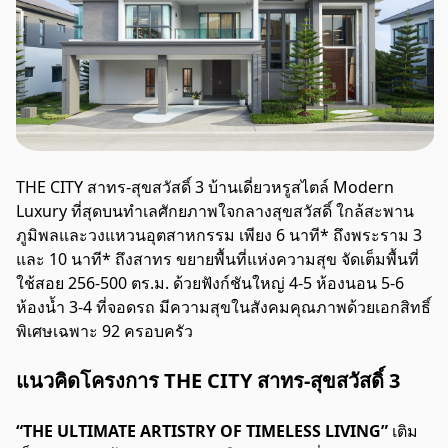
THE CITY สาทร-สุขสวัสดิ์ 3 บ้านเดี่ยวหรูสไตล์ Modern
Luxury ที่สุดบนทำเลศักยภาพใจกลางสุขสวัสดิ์ ใกล้สะพาน
ภูมิพลและวงแหวนอุตสาหกรรม เพียง 6 นาที* ถึงพระราม 3
และ 10 นาที* ถึงสาทร ขยายพื้นที่แห่งความสุข จัดเต็มพื้นที่
ใช้สอย 256-500 ตร.ม. ด้วยฟังก์ชันใหญ่ 4-5 ห้องนอน 5-6
ห้องน้ำ 3-4 ที่จอดรถ มีความสุขในสังคมคุณภาพด้วยเอกสิทธิ์
พิเศษเฉพาะ 92 ครอบครัว
แนวคิดโครงการ THE CITY สาทร-สุขสวัสดิ์ 3
“THE ULTIMATE ARTISTRY OF TIMELESS LIVING”
เติม