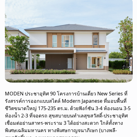
MODEN ประชาอุทิศ 90 โครงการบ้านเดี่ยว New Series ที่
รังสรรค์การออกแบบสไตล์ Modern Japanese ที่มอบพื้นที่
ชีวิตขนาดใหญ่ 175-235 ตร.ม. ด้วยฟังก์ชัน 3-4 ห้องนอน 3-5
ห้องน้ำ 2-3 ที่จอดรถ สุขสบายบนทำเลสุขสวัสดิ์-ประชาอุทิศ
เชื่อมต่อย่านสาทร-พระราม 3 ได้อย่างสะดวก ใกล้ทั้งทาง
พิเศษเฉลิมมหานคร ทางพิเศษกาญจนาภิเษก (บางพลี-