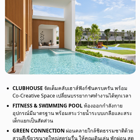
CLUBHOUSE
จัดเต็มคลับเฮาส์ฟังก์ชันครบครัน พร้อม
Co-Creative Space เปลี่ยนบรรยากาศทำงานได้ทุกเวลา
FITNESS & SWIMMING POOL
ห้องออกกำลังกาย
อุปกรณ์มีมาตรฐาน พร้อมสระว่ายน้ำระบบเกลือและสระ
เด็กแยกเป็นสัดส่วน
GREEN CONNECTION
ผ่อนคลายใกล้ชิดธรรมชาติด้วย
สวนสีเขียวขนาดใหญ่สุดร่มรื่น ให้คุณเดินเล่น พักผ่อน สูด