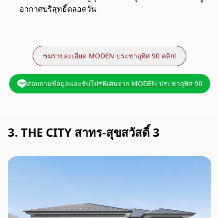
อากาศบริสุทธิ์ตลอดวัน
ชมรายละเอียด MODEN ประชาอุทิศ 90 คลิก!
สอบถามข้อมูลและรับโปรพิเศษจาก MODEN ประชาอุทิศ 90
3. THE CITY สาทร-สุขสวัสดิ์ 3