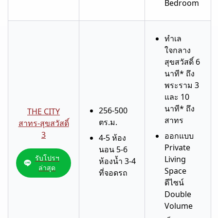
Bedroom
ทำเล
ใจกลาง
สุขสวัสดิ์ 6
นาที* ถึง
พระราม 3
และ 10
นาที* ถึง
256-500
THE CITY
สาทร
ตร.ม.
สาทร-สุขสวัสดิ์
3
ออกแบบ
4-5 ห้อง
Private
นอน 5-6
รับโปรฯ
Living
ห้องน้ำ 3-4
ล่าสุด
Space
ที่จอดรถ
ดีไซน์
Double
Volume