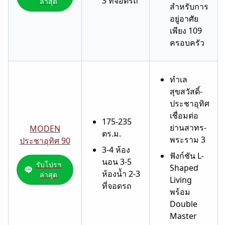
3 ที่จอดรถ
ล่าสุด
สำหรับการ
อยู่อาศัย
เพียง 109
ครอบครัว
ทำเล
สุขสวัสดิ์-
ประชาอุทิศ
เชื่อมต่อ
175-235
ย่านสาทร-
MODEN
ตร.ม.
พระราม 3
ประชาอุทิศ 90
3-4 ห้อง
ฟังก์ชัน L-
นอน 3-5
รับโปรฯ
Shaped
ห้องน้ำ 2-3
ล่าสุด
Living
ที่จอดรถ
พร้อม
Double
Master