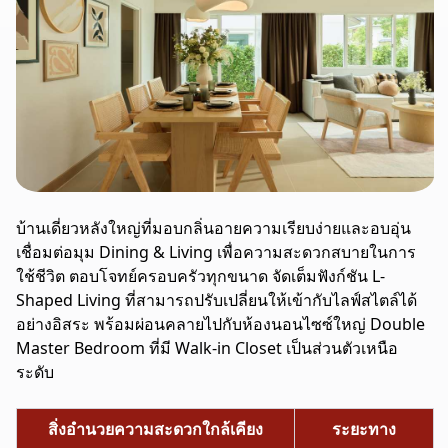
บ้านเดี่ยวหลังใหญ่ที่มอบกลิ่นอายความเรียบง่ายและอบอุ่น
เชื่อมต่อมุม Dining & Living เพื่อความสะดวกสบายในการ
ใช้ชีวิต ตอบโจทย์ครอบครัวทุกขนาด จัดเต็มฟังก์ชัน L-
Shaped Living ที่สามารถปรับเปลี่ยนให้เข้ากับไลฟ์สไตล์ได้
อย่างอิสระ พร้อมผ่อนคลายไปกับห้องนอนไซซ์ใหญ่ Double
Master Bedroom ที่มี Walk-in Closet เป็นส่วนตัวเหนือ
ระดับ
สิ่งอำนวยความสะดวกใกล้เคียง
ระยะทาง