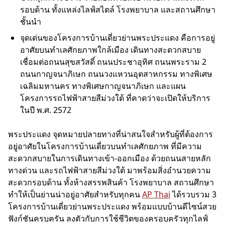
รอบด้าน ทั้งแหล่งไลฟ์สไตล์ โรงพยาบาล และสถานศึกษา
ชั้นนำ
จุดเด่นของโครงการบ้านเดี่ยวย่านพระประแดง คือการอยู่
อาศัยบนทำเลศักยภาพใกล้เมือง เดินทางสะดวกสบาย
เชื่อมต่อถนนสุขสวัสดิ์ ถนนประชาอุทิศ ถนนพระราม 2
ถนนกาญจนาภิเษก ถนนวงแหวนอุตสาหกรรม ทางพิเศษ
เฉลิมมหานคร ทางพิเศษกาญจนาภิเษก และแผน
โครงการรถไฟฟ้าสายสีม่วงใต้ ที่คาดว่าจะเปิดให้บริการ
ในปี พ.ศ. 2572
พระประแดง จุดหมายปลายทางที่น่าสนใจสำหรับผู้ที่ต้องการ
อยู่อาศัยในโครงการบ้านเดี่ยวบนทำเลศักยภาพ ที่มีความ
สะดวกสบายในการเดินทางเข้า-ออกเมือง ด้วยถนนสายหลัก
ทางด่วน และรถไฟฟ้าสายสีม่วงใต้ มาพร้อมสิ่งอำนวยความ
สะดวกรอบด้าน ทั้งห้างสรรพสินค้า โรงพยาบาล สถานศึกษา
ทำให้เป็นย่านน่าอยู่อาศัยสำหรับทุกคน
AP Thai
ได้รวบรวม 3
โครงการบ้านเดี่ยวย่านพระประแดง พร้อมแบบบ้านดีไซน์สวย
ฟังก์ชันครบครัน ลงตัวกับการใช้ชีวิตของครอบครัวทุกไลฟ์