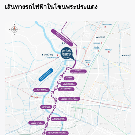
เส้นทางรถไฟฟ้าในโซนพระประแดง