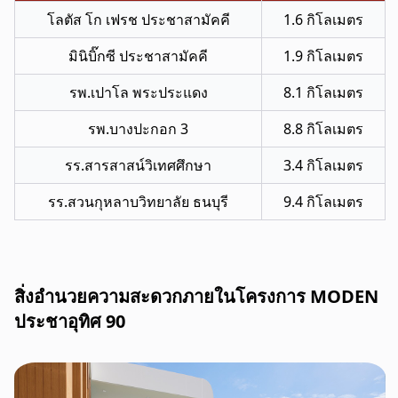
โลตัส โก เฟรช ประชาสามัคคี
1.6 กิโลเมตร
มินิบิ๊กซี ประชาสามัคคี
1.9 กิโลเมตร
รพ.เปาโล พระประแดง
8.1 กิโลเมตร
รพ.บางปะกอก 3
8.8 กิโลเมตร
รร.สารสาสน์วิเทศศึกษา
3.4 กิโลเมตร
รร.สวนกุหลาบวิทยาลัย ธนบุรี
9.4 กิโลเมตร
สิ่งอำนวยความสะดวกภายในโครงการ MODEN
ประชาอุทิศ 90