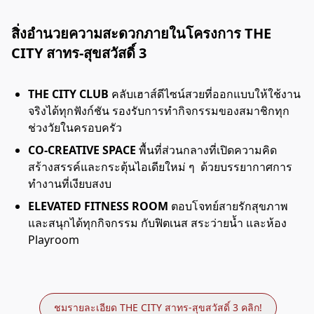
สิ่งอำนวยความสะดวกภายในโครงการ THE
CITY สาทร-สุขสวัสดิ์ 3
THE CITY CLUB
คลับเฮาส์ดีไซน์สวยที่ออกแบบให้ใช้งาน
จริงได้ทุกฟังก์ชัน รองรับการทำกิจกรรมของสมาชิกทุก
ช่วงวัยในครอบครัว
CO-CREATIVE SPACE
พื้นที่ส่วนกลางที่เปิดความคิด
สร้างสรรค์และกระตุ้นไอเดียใหม่ ๆ ด้วยบรรยากาศการ
ทำงานที่เงียบสงบ
ELEVATED FITNESS ROOM
ตอบโจทย์สายรักสุขภาพ
และสนุกได้ทุกกิจกรรม กับฟิตเนส สระว่ายน้ำ และห้อง
Playroom
ชมรายละเอียด THE CITY สาทร-สุขสวัสดิ์ 3 คลิก!