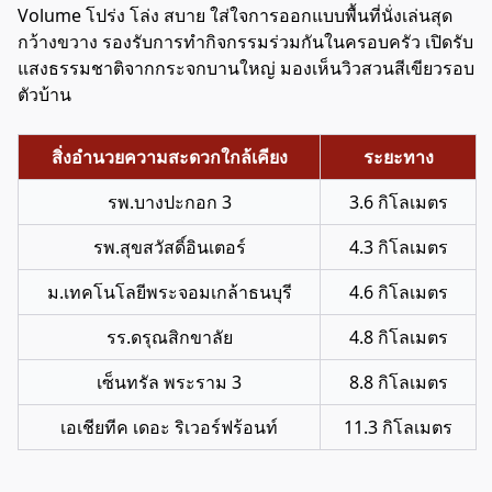
Volume โปร่ง โล่ง สบาย ใส่ใจการออกแบบพื้นที่นั่งเล่นสุด
กว้างขวาง รองรับการทำกิจกรรมร่วมกันในครอบครัว เปิดรับ
แสงธรรมชาติจากกระจกบานใหญ่ มองเห็นวิวสวนสีเขียวรอบ
ตัวบ้าน
สิ่งอำนวยความสะดวกใกล้เคียง
ระยะทาง
รพ.บางปะกอก 3
3.6 กิโลเมตร
รพ.สุขสวัสดิ์อินเตอร์
4.3 กิโลเมตร
ม.เทคโนโลยีพระจอมเกล้าธนบุรี
4.6 กิโลเมตร
รร.ดรุณสิกขาลัย
4.8 กิโลเมตร
เซ็นทรัล พระราม 3
8.8 กิโลเมตร
เอเชียทีค เดอะ ริเวอร์ฟร้อนท์
11.3 กิโลเมตร