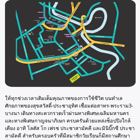
ให้ทุกช่วงเวลาเติมเต็มคุณภาพของการใช้ชีวิต บนทำเล
ศักยภาพของสุขสวัสดิ์-ประชาอุทิศ เชื่อมต่อสาทร-พระราม3-
บางนา เดินทางสะดวกรวดเร็วผ่านทางพิเศษเฉลิมมหานคร
และทางพิเศษกาญจนาภิเษก ครบครันด้วยแหล่งช็อปปิงใกล้
เคียง อาทิ โลตัส โก เฟรช ประชาสามัคคี และมินิบิ๊กซี ประชา
สามัคคี สำหรับครอบครัวที่มีสมาชิกวัยเรียนก็มีสถานศึกษา