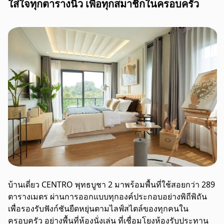
ใส่ใจทุกตารางนิ้ว เพื่อทุกสมาชิกในครอบครัว
บ้านเดี่ยว CENTRO พุทธบูชา 2 มาพร้อมพื้นที่ใช้สอยกว่า 289
ตารางเมตร ผ่านการออกแบบทุกองค์ประกอบอย่างพิถีพิถัน
เพื่อรองรับฟังก์ชันยืดหยุ่นตามไลฟ์สไตล์ของทุกคนใน
ครอบครัว อย่างพื้นที่ห้องนั่งเล่น ที่เชื่อมโยงห้องรับประทาน