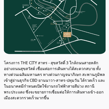
โครงการ THE CITY สาทร - สุขสวัสดิ์ 3 ใกล้ถนนสายหลัก
อย่างถนนสุขสวัสด์ เชื่อมต่อการเดินทางได้สะดวกสบาย ทั้ง
ทางด่วนเฉลิมมหานคร ทางด่วนกาญจนาภิเษก สะพานภูมิพล
เข้าสู่ย่านธุรกิจ CBD ยานนาวา-สาทร-ปทุมวัน ได้รวดเร็ว และ
ในอนาคตมีกำหนดเปิดใช้งานรถไฟฟ้าสายสีม่วง สถานี
พระประแดง ซึ่งจะขยายการเชื่อมต่อให้การเดินทางเข้า-ออก
เมืองสะดวกรวดเร็วมากขึ้น