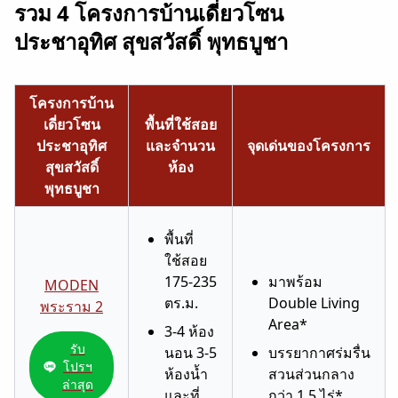
รวม 4 โครงการบ้านเดี่ยวโซน
ประชาอุทิศ สุขสวัสดิ์ พุทธบูชา
โครงการบ้าน
เดี่ยวโซน
พื้นที่ใช้สอย
ประชาอุทิศ
และจำนวน
จุดเด่นของโครงการ
สุขสวัสดิ์
ห้อง
พุทธบูชา
พื้นที่
ใช้สอย
175-235
มาพร้อม
MODEN
ตร.ม.
Double Living
พระราม 2
Area*
3-4 ห้อง
รับ
นอน 3-5
บรรยากาศร่มรื่น
โปรฯ
ห้องน้ำ
สวนส่วนกลาง
ล่าสุด
และที่
กว่า 1.5 ไร่*