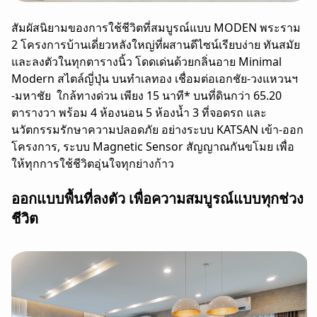
สัมผัสนิยามของการใช้ชีวิตที่สมบูรณ์แบบ MODEN พระราม
2 โครงการบ้านเดี่ยวหลังใหญ่ที่ผสานดีไซน์เรียบง่าย ทันสมัย
และลงตัวในทุกตารางนิ้ว โดดเด่นด้วยกลิ่นอาย Minimal
Modern สไตล์ญี่ปุ่น บนทำเลทอง เชื่อมต่อเอกชัย-วงแหวนฯ
-มหาชัย ใกล้ทางด่วน เพียง 15 นาที* บนที่ดินกว่า 65.20
ตารางวา พร้อม 4 ห้องนอน 5 ห้องน้ำ 3 ที่จอดรถ และ
นวัตกรรมรักษาความปลอดภัย อย่างระบบ KATSAN เข้า-ออก
โครงการ, ระบบ Magnetic Sensor สัญญาณกันขโมย เพื่อ
ให้ทุกการใช้ชีวิตอุ่นใจทุกย่างก้าว
ออกแบบพื้นที่ลงตัว เพื่อความสมบูรณ์แบบทุกช่วง
ชีวิต