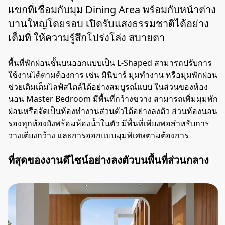
แขกที่เชื่อมกับมุม Dining Area พร้อมกับหน้าต่าง
บานใหญ่โดยรอบ เปิดรับแสงธรรมชาติได้อย่าง
เต็มที่ ให้ความรู้สึกโปร่งโล่ง สบายตา
พื้นที่พักผ่อนชั้นบนออกแบบเป็น L-Shaped สามารถปรับการ
ใช้งานได้ตามต้องการ เช่น มินิบาร์ มุมทำงาน หรือมุมพักผ่อน
ช่วยเติมเต็มไลฟ์สไตล์ได้อย่างสมบูรณ์แบบ ในส่วนของห้อง
นอน Master Bedroom มีพื้นที่กว้างขวาง สามารถเพิ่มมุมพัก
ผ่อนหรือจัดเป็นห้องทำงานส่วนตัวได้อย่างลงตัว ส่วนห้องนอน
รองทุกห้องยังพร้อมห้องน้ำในตัว มีพื้นที่เพียงพอสำหรับการ
วางเตียงกว้าง และการออกแบบมุมพิเศษตามต้องการ
ที่สุดของงานดีไซน์อย่างลงตัวบนพื้นที่ส่วนกลาง