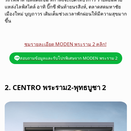
แหล่งไลฟ์สไตล์ อาทิ บิ๊กซี พันท้ายนรสิงห์, ตลาดสดมหาชัย
เมืองใหม่ บุญถาวร เติมเต็มช่วงเวลาพักผ่อนให้มีความสุขมาก
ขึ้น
ชมรายละเอียด MODEN พระราม 2 คลิก!
สอบถามข้อมูลและรับโปรพิเศษจาก MODEN พระราม 2
2. CENTRO พระราม2-พุทธบูชา 2