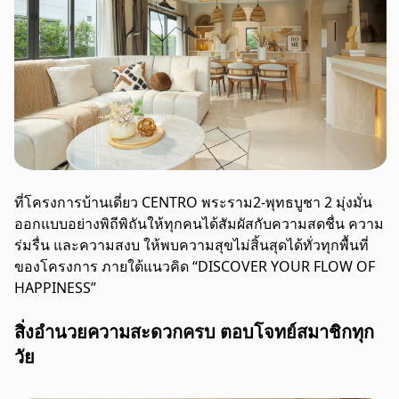
ที่โครงการบ้านเดี่ยว CENTRO พระราม2-พุทธบูชา 2 มุ่งมั่น
ออกแบบอย่างพิถีพิถันให้ทุกคนได้สัมผัสกับความสดชื่น ความ
ร่มรื่น และความสงบ ให้พบความสุขไม่สิ้นสุดได้ทั่วทุกพื้นที่
ของโครงการ ภายใต้แนวคิด “DISCOVER YOUR FLOW OF
HAPPINESS”
สิ่งอำนวยความสะดวกครบ ตอบโจทย์สมาชิกทุก
วัย