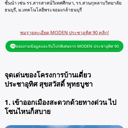
ชั้นนำ เช่น รร.สารสาสน์วิเทศศึกษา, รร.สวนกุหลาบวิทยาลัย
ธนบุรี, ม.เทคโนโลยีพระจอมเกล้าธนบุรี
ชมรายละเอียด MODEN ประชาอุทิศ 90 คลิก!
สอบถามข้อมูลและรับโปรพิเศษจาก MODEN ประชาอุทิศ 90
จุดเด่นของโครงการบ้านเดี่ยว
ประชาอุทิศ สุขสวัสดิ์ พุทธบูชา
1. เข้าออกเมืองสะดวกด้วยทางด่วน ไป
โซนไหนก็สบาย