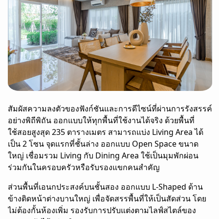
สัมผัสความลงตัวของฟังก์ชันและการดีไซน์ที่ผ่านการรังสรรค์
อย่างพิถีพิถัน ออกแบบให้ทุกพื้นที่ใช้งานได้จริง ด้วยพื้นที่
ใช้สอยสูงสุด 235 ตารางเมตร สามารถแบ่ง Living Area ได้
เป็น 2 โซน จุดแรกที่ชั้นล่าง ออกแบบ Open Space ขนาด
ใหญ่ เชื่อมรวม Living กับ Dining Area ใช้เป็นมุมพักผ่อน
ร่วมกันในครอบครัวหรือรับรองแขกคนสำคัญ
ส่วนพื้นที่เอนกประสงค์บนชั้นสอง ออกแบบ L-Shaped ด้าน
ข้างติดหน้าต่างบานใหญ่ เพื่อจัดสรรพื้นที่ให้เป็นสัดส่วน โดย
ไม่ต้องกั้นห้องเพิ่ม รองรับการปรับแต่งตามไลฟ์สไตล์ของ