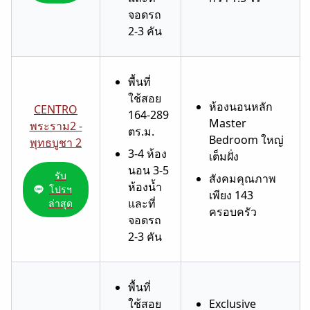
จอดรถ
2-3 คัน
พื้นที่
ใช้สอย
ห้องนอนหลัก
CENTRO
164-289
Master
พระราม2 -
ตร.ม.
Bedroom ใหญ่
พุทธบูชา 2
3-4 ห้อง
เต็มฝั่ง
นอน 3-5
รับ
สังคมคุณภาพ
ห้องน้ำ
โปรฯ
เพียง 143
และที่
ล่าสุด
ครอบครัว
จอดรถ
2-3 คัน
พื้นที่
ใช้สอย
Exclusive