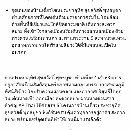
จุดเด่นของบ้านเดี่ยวโซนประชาอุทิศ สุขสวัสดิ์ พุทธบูชา
ทำเลศักยภาพที่โดดเด่นด้วยบรรยากาศร่มรื่น โอบล้อม
ด้วยพื้นที่สีเขียวและใกล้ชิดธรรมชาติ เดินทางสะดวก
สบาย ทั้งเข้าใจกลางเมืองหรือเดินทางออกนอกเมือง ด้วย
ทางด่วนเฉลิมมหานคร สะพานพระราม 9 สะพานวงแหวน
อุตสาหกรรม รถไฟฟ้าสายสีม่วงใต้ที่มีแพลนจะเปิดใน
อนาคต
ย่านประชาอุทิศ สุขสวัสดิ์ พุทธบูชา ทำเลที่ลงตัวสำหรับการ
อยู่อาศัยพร้อมสัมผัสสุนทรียภาพท่ามกลางบรรยากาศของภูมิ
ทัศน์สีเขียว โอบรับความผ่อนคลายและอากาศบริสุทธิ์ได้ทุก
วัน เดินทางเข้า-ออกเมือง สะดวกสบายผ่านทางด่วนสาย
สำคัญ AP Thai ได้คัดสรร 5 โครงการบ้านเดี่ยวประชาอุทิศ
สุขสวัสดิ์ พุทธบูชา ฟังก์ชันครบ คุ้มค่าทุกการอยู่อาศัย สะดวก
สบาย พร้อมแชร์จุดเด่นที่ทำให้ย่านนี้มาแรงอีกด้ว