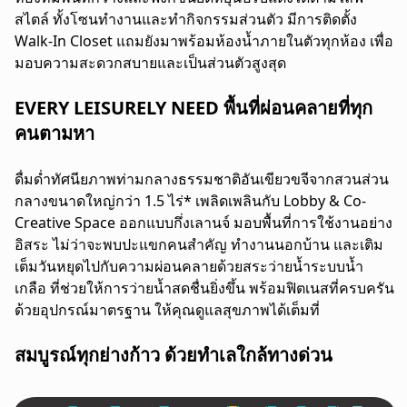
สไตล์ ทั้งโซนทำงานและทำกิจกรรมส่วนตัว มีการติดตั้ง
Walk-In Closet แถมยังมาพร้อมห้องน้ำภายในตัวทุกห้อง เพื่อ
มอบความสะดวกสบายและเป็นส่วนตัวสูงสุด
EVERY LEISURELY NEED พื้นที่ผ่อนคลายที่ทุก
คนตามหา
ดื่มด่ำทัศนียภาพท่ามกลางธรรมชาติอันเขียวขจีจากสวนส่วน
กลางขนาดใหญ่กว่า 1.5 ไร่* เพลิดเพลินกับ Lobby & Co-
Creative Space ออกแบบกึ่งเลานจ์ มอบพื้นที่การใช้งานอย่าง
อิสระ ไม่ว่าจะพบปะแขกคนสำคัญ ทำงานนอกบ้าน และเติม
เต็มวันหยุดไปกับความผ่อนคลายด้วยสระว่ายน้ำระบบน้ำ
เกลือ ที่ช่วยให้การว่ายน้ำสดชื่นยิ่งขึ้น พร้อมฟิตเนสที่ครบครัน
ด้วยอุปกรณ์มาตรฐาน ให้คุณดูแลสุขภาพได้เต็มที่
สมบูรณ์ทุกย่างก้าว ด้วยทำเลใกล้ทางด่วน