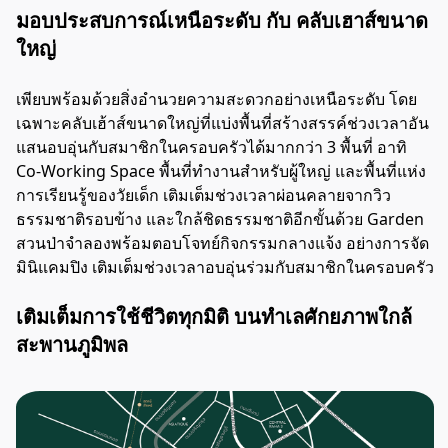
มอบประสบการณ์เหนือระดับ กับ คลับเฮาส์ขนาด
ใหญ่
เพียบพร้อมด้วยสิ่งอำนวยความสะดวกอย่างเหนือระดับ โดย
เฉพาะคลับเฮ้าส์ขนาดใหญ่ที่แบ่งพื้นที่สร้างสรรค์ช่วงเวลาอัน
แสนอบอุ่นกับสมาชิกในครอบครัวได้มากกว่า 3 พื้นที่ อาทิ
Co-Working Space พื้นที่ทำงานสำหรับผู้ใหญ่ และพื้นที่แห่ง
การเรียนรู้ของวัยเด็ก เติมเต็มช่วงเวลาผ่อนคลายจากวิว
ธรรมชาติรอบข้าง และใกล้ชิดธรรมชาติอีกขั้นด้วย Garden
สวนป่าจำลองพร้อมตอบโจทย์กิจกรรมกลางแจ้ง อย่างการจัด
มินิแคมปิง เติมเต็มช่วงเวลาอบอุ่นร่วมกับสมาชิกในครอบครัว
เติมเต็มการใช้ชีวิตทุกมิติ บนทำเลศักยภาพใกล้
สะพานภูมิพล