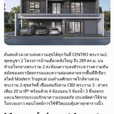
ค้นพบห้วงเวลาแห่งความสุขได้ทุกวันที่ CENTRO พระราม2-
พุทธบูชา 2 โครงการบ้านเดี่ยวหลังใหญ่ ถึง 289 ตร.ม. บน
ทำเลใจกลางพระราม 2 สะท้อนความลงตัวระหว่างความทัน
สมัยของสถาปัตยกรรมและความผ่อนคลายจากพื้นที่สีเขียว
สไตล์ Modern Tropical บนทำเลศักยภาพใกล้ทางด่วน
พระราม 2-สุขสวัสดิ์ เชื่อมต่อถึงย่าน CBD พระราม 3 - สาทร
เพียง 20 นาที* พร้อมด้วย 4 ห้องนอน 5 ห้องน้ำ 3 ที่จอดรถ
และนวัตกรรมระบบรักษาความปลอดภัย ประหยัดค่าใช้จ่าย
ในระยะยาว ตอบโจทย์การใช้ชีวิตแบบคุ้มค่าทุกตารางนิ้ว