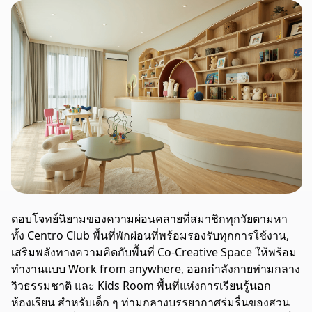
ตอบโจทย์นิยามของความผ่อนคลายที่สมาชิกทุกวัยตามหา
ทั้ง Centro Club พื้นที่พักผ่อนที่พร้อมรองรับทุกการใช้งาน,
เสริมพลังทางความคิดกับพื้นที่ Co-Creative Space ให้พร้อม
ทำงานแบบ Work from anywhere, ออกกำลังกายท่ามกลาง
วิวธรรมชาติ และ Kids Room พื้นที่แห่งการเรียนรู้นอก
ห้องเรียน สำหรับเด็ก ๆ ท่ามกลางบรรยากาศร่มรื่นของสวน