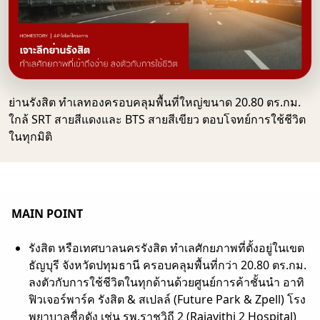
ย่านรังสิต ทำเลทองครอบคลุมพื้นที่ใหญ่ขนาด 20.80 ตร.กม.
ใกล้ SRT สายสีแดงและ BTS สายสีเขียว ตอบโจทย์การใช้ชีวิต
ในทุกมิติ
MAIN POINT
รังสิต หรือเทศบาลนครรังสิต ทำเลศักยภาพที่ตั้งอยู่ในเขต
ธัญบุรี จังหวัดปทุมธานี ครอบคลุมพื้นที่กว่า 20.80 ตร.กม.
ลงตัวกับการใช้ชีวิตในทุกด้านด้วยศูนย์การค้าชั้นนำ อาทิ
ฟิวเจอร์พาร์ค รังสิต & สเปลล์ (Future Park & Zpell) โรง
พยาบาลชื่อดัง เช่น รพ.ราชวิถี 2 (Rajavithi 2 Hospital)