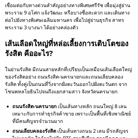
เชื่อมต่อกับทางด่วนสำคัญอย่างทางพิเศษศรีรัช เพื่อมุ่งสู่ย่าน
พระราม 9 อโศก แจ้งวัฒนะ หรือบางซื่อสะดวก และเดินทาง
ต่อไปยังทางพิเศษเฉลิมมหานคร เพื่อไปสู่ย่านธุรกิจ สาทร
พระราม 3 บางนา ได้อย่างคล่องตัว
เส้นเลือดใหญ่ที่หล่อเลี้ยงการเติบโตของ
รังสิต คืออะไร?
ในย่านรังสิต มีถนนสายหลักที่เปรียบเป็นเหมือนเส้นเลือดใหญ่
ของรังสิตอย่าง ถนนรังสิต-นครนายกและถนนเลียบคลอง
รังสิต ทั้งคู่เป็นถนนที่วิ่งจากฝั่งตะวันออกไปฝั่งตะวันตก จาก
โซนพหลโยธินไปจนถึงแยกสามสาว จังหวัดนครนายก
ถนนรังสิต-นครนายก
เป็นเส้นทางหลัก ถนนใหญ่ 8 เลน
เหมาะกับการทำธุรกิจค้าขาย เพราะเป็นพื้นที่เชิงพาณิชย์
ที่มีคนสัญจรจำนวนมาก
ถนนเลียบคลองรังสิต
เป็นเส้นทางถนน 2 เลน มีรถสัญจร