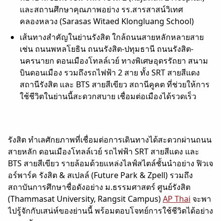
และสถานศึกษาคุณภาพอย่าง รร.สารสาสน์วิเทศ
คลองหลวง (Sarasas Witaed Klongluang School)
เส้นทางสำคัญในย่านรังสิต ใกล้ถนนสายหลักหลายสาย
เช่น ถนนพหลโยธิน ถนนรังสิต-ปทุมธานี ถนนรังสิต-
นครนายก ดอนเมืองโทลล์เวย์ ทางพิเศษอุดรรัถยา สนาม
บินดอนเมือง รวมถึงรถไฟฟ้า 2 สาย ทั้ง SRT สายสีแดง
สถานีรังสิต และ BTS สายสีเขียว สถานีคูคต ที่ช่วยให้การ
ใช้ชีวิตในย่านนี้สะดวกสบาย เชื่อมต่อเมืองได้รวดเร็ว
รังสิต ทำเลศักยภาพที่เชื่อมต่อการเดินทางได้สะดวกผ่านถนน
สายหลัก ดอนเมืองโทลล์เวย์ รถไฟฟ้า SRT สายสีแดง และ
BTS สายสีเขียว รายล้อมด้วยแหล่งไลฟ์สไตล์ชั้นนำอย่าง ฟิวเจ
อร์พาร์ค รังสิต & สเปลล์ (Future Park & Zpell) รวมถึง
สถาบันการศึกษาชื่อดังอย่าง ม.ธรรมศาสตร์ ศูนย์รังสิต
(Thammasat University, Rangsit Campus)
AP Thai
จะพา
ไปรู้จักกับเสน่ห์ของย่านนี้ พร้อมตอบโจทย์การใช้ชีวิตได้อย่าง