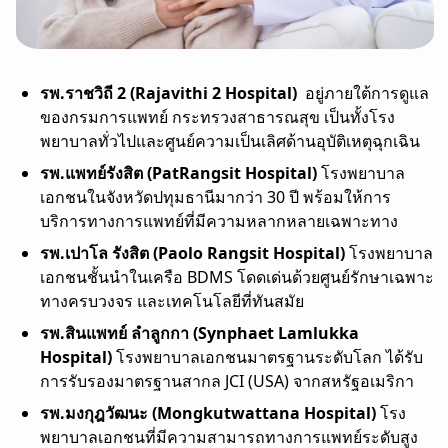
รพ.ราชวิถี 2 (Rajavithi 2 Hospital)
อยู่ภายใต้การดูแล
ของกรมการแพทย์ กระทรวงสาธารณสุข เป็นทั้งโรง
พยาบาลทั่วไปและศูนย์ความเป็นเลิศด้านอุบัติเหตุฉุกเฉิน
รพ.แพทย์รังสิต
(PatRangsit Hospital)
โรงพยาบาล
เอกชนในจังหวัดปทุมธานีมากว่า 30 ปี พร้อมให้การ
บริการทางการแพทย์ที่มีความหลากหลายเฉพาะทาง
รพ.เปาโล รังสิต
(Paolo Rangsit Hospital)
โรงพยาบาล
เอกชนชั้นนำในเครือ BDMS โดดเด่นด้วยศูนย์รักษาเฉพาะ
ทางครบวงจร และเทคโนโลยีที่ทันสมัย
รพ.สินแพทย์ ลำลูกกา
(Synphaet Lamlukka
Hospital)
โรงพยาบาลเอกชนมาตรฐานระดับโลก ได้รับ
การรับรองมาตรฐานสากล JCI (USA) จากสหรัฐอเมริกา
รพ.มงกุฎวัฒนะ (Mongkutwattana Hospital)
โรง
พยาบาลเอกชนที่มีความสามารถทางการแพทย์ระดับสูง