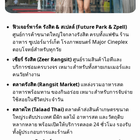
ฟิวเจอร์พาร์ค รังสิต & สเปลล์ (Future Park & Zpell)
ศูนย์การค้าขนาดใหญ่ใจกลางรังสิต ครบทั้งแฟชัน ร้าน
อาหาร ซูเปอร์มาร์เก็ต โรงภาพยนตร์ Major Cineplex
ตอบโจทย์สำหรับทุกวัย
เซียร์ รังสิต (Zeer Rangsit)
ศูนย์รวมสินค้าไอทีและ
บริการซ่อมครบวงจร เหมาะสำหรับทั้งสายเกมเมอร์และ
คนวัยทำงาน
ตลาดรังสิต (Rangsit Market)
แหล่งรวมอาหารสด
อาหารพร้อมทาน ของกินอร่อย เหมาะสำหรับการจับจ่าย
ใช้สอยในชีวิตประจำวัน
ตลาดไท (Talaad Thai)
ตลาดค้าส่งสินค้าเกษตรขนาด
ใหญ่ระดับประเทศ มีผัก ผลไม้ อาหารสด และวัตถุดิบ
หลากหลาย พร้อมเปิดให้บริการตลอด 24 ชั่วโมง
รองรับ
ทั้งผู้ประกอบการและร้านค้า