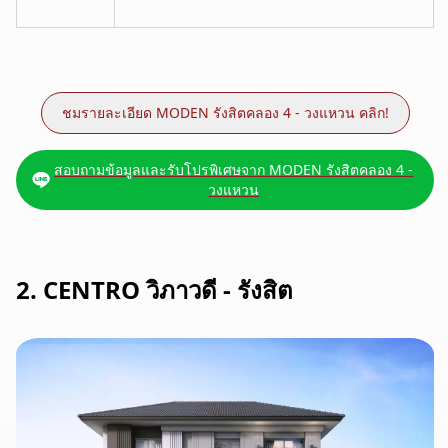
ชมรายละเอียด MODEN รังสิตคลอง 4 - วงแหวน คลิก!
สอบถามข้อมูลและรับโปรพิเศษจาก MODEN รังสิตคลอง 4 -
วงแหวน
2. CENTRO วิภาวดี - รังสิต