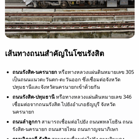
เส้นทางถนนสำคัญในโซนรังสิต
ถนนรังสิต-นครนายก
หรือทางหลวงแผ่นดินหมายเลข 305
เป็นถนนแนวตะวันตก-ตะวันออก ซึ่
ง
เชื่อมต่อจังหวัด
ปทุมธานีและจังหวัดนครนายกเข้าด้วยกัน
ถนนรังสิต-ปทุมธานี
หรือทางหลวงแผ่นดินหมายเลข 346
เชื่อมต่อจากถนนรังสิต ไปยังอำเภอธัญบุรี จังหวัด
นครนายก
ถนนลำลูกกา
สามารถเชื่อมต่อไปยัง ถนนพหลโยธิน ถนน
รังสิต-นครนายก ถนนสายไหม ถนนกาญจนาภิเษก