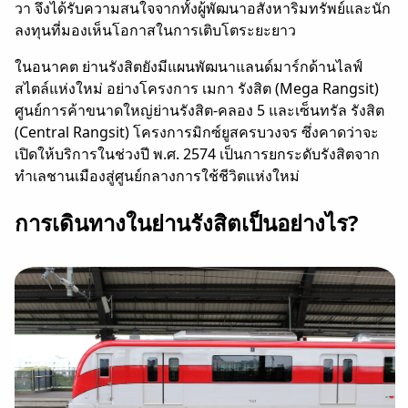
วา จึงได้รับความสนใจจากทั้งผู้พัฒนาอสังหาริมทรัพย์และนัก
ลงทุนที่มองเห็นโอกาสในการเติบโตระยะยาว
ในอนาคต ย่านรังสิตยังมีแผนพัฒนาแลนด์มาร์กด้านไลฟ์
สไตล์แห่งใหม่ อย่างโครงการ เมกา รังสิต (Mega Rangsit)
ศูนย์การค้าขนาดใหญ่ย่านรังสิต-คลอง 5 และเซ็นทรัล รังสิต
(Central Rangsit) โครงการมิกซ์ยูสครบวงจร ซึ่งคาดว่าจะ
เปิดให้บริการในช่วงปี พ.ศ. 2574 เป็นการยกระดับรังสิตจาก
ทำเลชานเมืองสู่ศูนย์กลางการใช้ชีวิตแห่งใหม่
การเดินทางในย่านรังสิตเป็นอย่างไร?