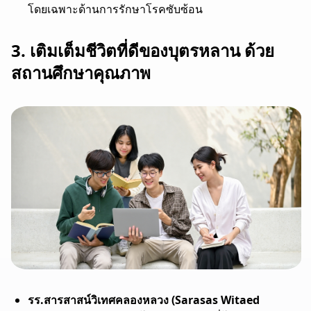
โดยเฉพาะด้านการรักษาโรคซับซ้อน
3. เติมเต็มชีวิตที่ดีของบุตรหลาน ด้วย
สถานศึกษาคุณภาพ
รร.สารสาสน์วิเทศคลองหลวง (Sarasas Witaed