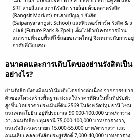
ไม่มากนัก ใกล้รถไฟฟ้า BTS สายสีเขียว สถานีคูคต และ
SRT สายสีแดง สถานีรังสิต รายล้อมด้วยตลาดรังสิต
(Rangsit Market) รร.สายปัญญา รังสิต
(Saipanyarangsit School) และฟิวเจอร์พาร์ค รังสิต & ส
เปลล์ (Future Park & Zpell) เต็มไปด้วยโครงการบ้าน
แนวราบที่มอบพื้นที่ใช้สอยขนาดใหญ่ จึงเหมาะกับการอยู่
อาศัยที่เงียบสงบ
อนาคตและการเติบโตของย่านรังสิตเป็น
อย่างไร?
ย่านรังสิต ยังคงมีแนวโน้มเติบโตอย่างต่อเนื่อง จากการขยาย
ตัวของโครงสร้างพื้นฐาน ส่งผลให้ราคาที่ดินในพื้นที่ปรับตัว
สูงขึ้น โดยราคาประเมินที่ดิน 2569 ในจังหวัดปทุมธานี โซน
ถนนพหลโยธิน อยู่ที่ประมาณ 90,000-100,000 บาท/ตาราง
วา, ถนนรังสิต-ปทุมธานี 75,000-100,000 บาท/ตารางวา,
ถนนรังสิต-นครนายก 15,000-55,000 บาท/ตารางวา และ
ถนนเลียบคลองรังสิตประยูรศักดิ์ 7,000-40,000 บาท/ตาราง