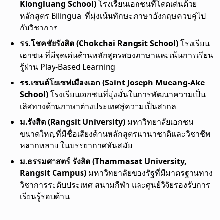
Klongluang School)
โรงเรียนเอกชนที่โดดเด่นด้วย
หลักสูตร Bilingual ที่มุ่งเน้นทักษะภาษาอังกฤษควบคู่ไป
กับวิชาการ
รร.โชคชัยรังสิต (Chokchai Rangsit School)
โรงเรียน
เอกชน ที่มีจุดเด่นด้านหลักสูตรสองภาษาและเน้นการเรียน
รู้ผ่าน Play-Based Learning
รร.เซนต์โยเซฟเมืองเอก (Saint Joseph Mueang-Ake
School)
โรงเรียนเอกชนที่มุ่งมั่นในการพัฒนาความเป็น
เลิศทางด้านภาษาต่างประเทศสู่ความเป็นสากล
ม.รังสิต (Rangsit University)
มหาวิทยาลัยเอกชน
ขนาดใหญ่ที่มีชื่อเสียงด้านหลักสูตรนานาชาติและวิชาชีพ
หลากหลาย ในบรรยากาศทันสมัย
ม.ธรรมศาสตร์ รังสิต (Thammasat University,
Rangsit Campus)
มหาวิทยาลัยของรัฐที่มีมาตรฐานทาง
วิชาการระดับประเทศ สนามกีฬา และศูนย์วิจัยรองรับการ
เรียนรู้รอบด้าน