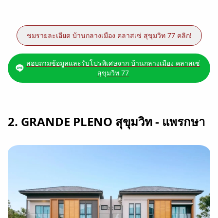
ชมรายละเอียด บ้านกลางเมือง คลาสเซ่ สุขุมวิท 77 คลิก!
สอบถามข้อมูลและรับโปรพิเศษจาก บ้านกลางเมือง คลาสเซ่
สุขุมวิท 77
2. GRANDE PLENO สุขุมวิท - แพรกษา