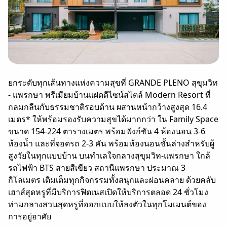
ยกระดับทุกเส้นทางแห่งความสุขที่ GRANDE PLENO สุขุมวิท
- แพรกษา พรีเมียมบ้านแฝดดีไซน์สไตล์ Modern Resort ที่
กลมกลืนกับธรรมชาติรอบด้าน ผสานหน้ากว้างสูงสุด 16.4
เมตร* ให้พร้อมรองรับความสุขได้มากกว่า ใน Family Space
ขนาด 154-224 ตารางเมตร พร้อมฟังก์ชัน 4 ห้องนอน 3-6
ห้องน้ำ และที่จอดรถ 2-3 คัน พร้อมห้องนอนชั้นล่างสำหรับผู้
สูงวัยในทุกแบบบ้าน บนทำเลใจกลางสุขุมวิท-แพรกษา ใกล้
รถไฟฟ้า BTS สายสีเขียว สถานีแพรกษา ประมาณ 3
กิโลเมตร เติมเต็มทุกกิจกรรมทั้งสนุกและผ่อนคลาย ด้วยคลับ
เฮาส์สุดหรูที่มีบริการฟิตเนสเปิดให้บริการตลอด 24 ชั่วโมง
ท่ามกลางสวนสุดหรูที่ออกแบบให้ลงตัวในทุกโมเมนต์ของ
การอยู่อาศัย