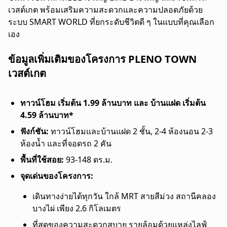
เวสต์เกต พร้อมเสริมความสะดวกและความปลอดภัยด้วย
ระบบ SMART WORLD ที่ยกระดับชีวิตดี ๆ ในแบบที่คุณเลือก
เอง
ข้อมูลเพิ่มเติมของโครงการ PLENO TOWN
เวสต์เกต
ทาวน์โฮม เริ่มต้น 1.99 ล้านบาท และ บ้านแฝด เริ่มต้น
4.59 ล้านบาท
*
ฟังก์ชัน:
ทาวน์โฮมและบ้านแฝด 2 ชั้น, 2-4 ห้องนอน 2-3
ห้องน้ำ และที่จอดรถ 2 คัน
พื้นที่ใช้สอย:
93-148 ตร.ม.
จุดเด่นของโครงการ:
เดินทางง่ายได้ทุกวัน ใกล้ MRT สายสีม่วง สถานีคลอง
บางไผ่ เพียง 2.6 กิโลเมตร
ที่สุดของความสะดวกสบาย รายล้อมด้วยแหล่งไลฟ์