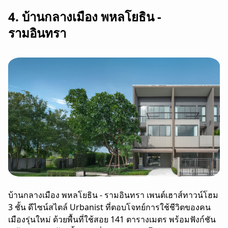
4. บ้านกลางเมือง พหลโยธิน -
รามอินทรา
บ้านกลางเมือง พหลโยธิน - รามอินทรา เพนต์เฮาส์ทาวน์โฮม
3 ชั้น ดีไซน์สไตล์ Urbanist ที่ตอบโจทย์การใช้ชีวิตของคน
เมืองรุ่นใหม่ ด้วยพื้นที่ใช้สอย 141 ตารางเมตร พร้อมฟังก์ชัน