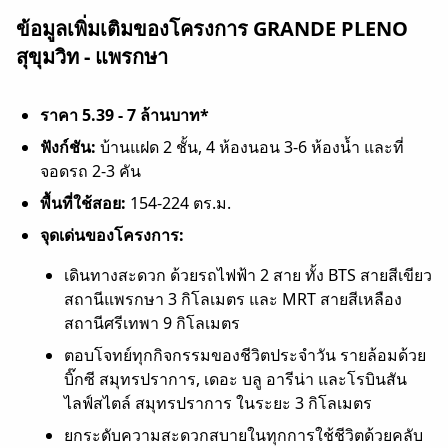
ข้อมูลเพิ่มเติมของโครงการ GRANDE PLENO
สุขุมวิท - แพรกษา
ราคา 5.39 - 7 ล้านบาท
*
ฟังก์ชัน:
บ้านแฝด 2 ชั้น, 4 ห้องนอน 3-6 ห้องน้ำ และที่
จอดรถ 2-3 คัน
พื้นที่ใช้สอย:
154-224 ตร.ม.
จุดเด่นของโครงการ:
เดินทางสะดวก ด้วยรถไฟฟ้า 2 สาย ทั้ง BTS สายสีเขียว
สถานีแพรกษา 3 กิโลเมตร และ MRT สายสีเหลือง
สถานีศรีเทพา 9 กิโลเมตร
ตอบโจทย์ทุกกิจกรรมของชีวิตประจำวัน รายล้อมด้วย
บิ๊กซี สมุทรปราการ, เดอะ บลู อารีน่า และโรบินสัน
ไลฟ์สไตล์ สมุทรปราการ ในระยะ 3 กิโลเมตร
ยกระดับความสะดวกสบายในทุกการใช้ชีวิตด้วยคลับ