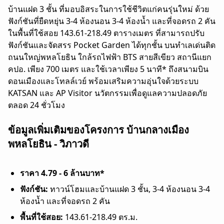
บ้านแฝด 3 ชั้น ที่มอบอิสระในการใช้ชีวิตแก่คนรุ่นใหม่ ด้วย
ฟังก์ชันที่ยืดหยุ่น 3-4 ห้องนอน 3-4 ห้องน้ำ และที่จอดรถ 2 คัน
ในพื้นที่ใช้สอย 143.61-218.49 ตารางเมตร ที่สามารถปรับ
ฟังก์ชันและจัดสรร Pocket Garden ได้ทุกชั้น บนทำเลเด่นติด
ถนนใหญ่พหลโยธิน ใกล้รถไฟฟ้า BTS สายสีเขียว สถานีแยก
คปอ. เพียง 700 เมตร และใช้เวลาเพียง 5 นาที* ถึงสนามบิน
ดอนเมืองและโทลล์เวย์ พร้อมเสริมความอุ่นใจด้วยระบบ
KATSAN และ AP Visitor นวัตกรรมเพื่อดูแลความปลอดภัย
ตลอด 24 ชั่วโมง
ข้อมูลเพิ่มเติมของโครงการ บ้านกลางเมือง
พหลโยธิน - วิภาวดี
ราคา 4.79 - 6 ล้านบาท
*
ฟังก์ชัน:
ทาวน์โฮมและบ้านแฝด 3 ชั้น, 3-4 ห้องนอน 3-4
ห้องน้ำ และที่จอดรถ 2 คัน
พื้นที่ใช้สอย:
143.61-218.49 ตร.ม.