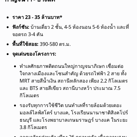
ราคา 23 - 35 ล้านบาท
*
ฟังก์ชัน:
บ้านเดี่ยว 2 ชั้น, 4-5 ห้องนอน 5-6 ห้องน้ำ และที่
จอดรถ 3-4 คัน
พื้นที่ใช้สอย:
390-580 ตร.ม.
จุดเด่นของโครงการ:
ทำเลศักยภาพติดถนนใหญ่กาญจนาภิเษก เชื่อมต่อ
ใจกลางเมืองและโซนสำคัญ ด้วยรถไฟฟ้า 2 สาย ทั้ง
MRT สายสีน้ำเงิน สถานีหลักสอง เพียง 2.2 กิโลเมตร
และ BTS สายสีเขียว สถานีบางหว้า ประมาณ 7.5
กิโลเมตร
รองรับทุกการใช้ชีวิต บนทำเลที่รายล้อมด้วยเดอะ
มอลล์ไลฟ์สโตร์ บางแค, โรงเรียนนานาชาติสิงคโปร์
ธนบุรี และโรงพยาบาลเกษมราษฎร์ บางแค ในระยะ
3.8 กิโลเมตร
อาณาจักรส่วนตัว เพียง 26 ครอบครัว เพื่อความสงบ