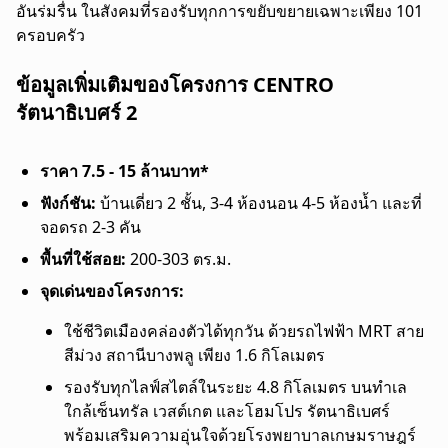
อันร่มรื่น ในสังคมที่รองรับทุกการขยับขยายเฉพาะเพียง 101
ครอบครัว
ข้อมูลเพิ่มเติมของโครงการ CENTRO
รัตนาธิเบศร์ 2
ราคา 7.5 - 15 ล้านบาท
*
ฟังก์ชัน:
บ้านเดี่ยว 2 ชั้น, 3-4 ห้องนอน 4-5 ห้องน้ำ และที่
จอดรถ 2-3 คัน
พื้นที่ใช้สอย:
200-303 ตร.ม.
จุดเด่นของโครงการ:
ใช้ชีวิตเมืองคล่องตัวได้ทุกวัน ด้วยรถไฟฟ้า MRT สาย
สีม่วง สถานีบางพลู เพียง 1.6 กิโลเมตร
รองรับทุกไลฟ์สไตล์ในระยะ 4.8 กิโลเมตร บนทำเล
ใกล้เซ็นทรัล เวสต์เกต และโฮมโปร รัตนาธิเบศร์
พร้อมเสริมความอุ่นใจด้วยโรงพยาบาลเกษมราษฎร์