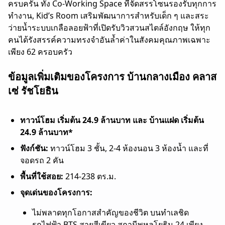
ครบครัน ทั้ง Co-Working Space ที่จัดสรรโซนรองรับทุกการ
ทำงาน, Kid’s Room เสริมพัฒนาการสำหรับเด็ก ๆ และสระ
ว่ายน้ำระบบเกลือลอยฟ้าที่เปิดรับวิวสวนสไตล์อังกฤษ ให้ทุก
คนได้รังสรรค์ความทรงจำอันล้ำค่าในสังคมคุณภาพเฉพาะ
เพียง 62 ครอบครัว
ข้อมูลเพิ่มเติมของโครงการ บ้านกลางเมือง คลาส
เซ่ รัชโยธิน
ทาวน์โฮม เริ่มต้น 24.9 ล้านบาท และ บ้านแฝด เริ่มต้น
24.9 ล้านบาท
*
ฟังก์ชัน:
ทาวน์โฮม 3 ชั้น, 2-4 ห้องนอน 3 ห้องน้ำ และที่
จอดรถ 2 คัน
พื้นที่ใช้สอย:
214-238 ตร.ม.
จุดเด่นของโครงการ:
ไม่พลาดทุกโอกาสสำคัญของชีวิต บนทำเลชิด
รถไฟฟ้า BTS สายสีเขียว สถานีพหลโยธิน 24 เพียง