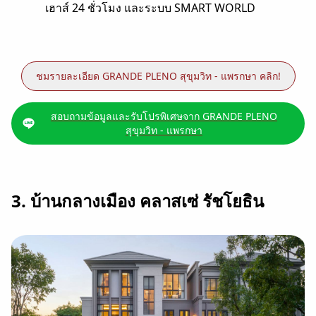
เฮาส์ 24 ชั่วโมง และระบบ SMART WORLD
ชมรายละเอียด GRANDE PLENO สุขุมวิท - แพรกษา คลิก!
สอบถามข้อมูลและรับโปรพิเศษจาก GRANDE PLENO
สุขุมวิท - แพรกษา
3. บ้านกลางเมือง คลาสเซ่ รัชโยธิน