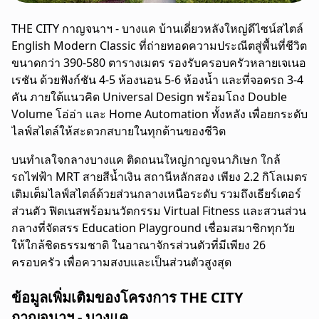
THE CITY กาญจนาฯ - บางแค บ้านเดี่ยวหลังใหญ่ดีไซน์สไตล์
English Modern Classic ที่ถ่ายทอดความประณีตสู่พื้นที่ชีวิต
ขนาดกว่า 390-580 ตารางเมตร รองรับครอบครัวหลายเจเนอ
เรชัน ด้วยฟังก์ชัน 4-5 ห้องนอน 5-6 ห้องน้ำ และที่จอดรถ 3-4
คัน ภายใต้แนวคิด Universal Design พร้อมโถง Double
Volume โอ่อ่า และ Home Automation ทั้งหลัง เพื่อยกระดับ
ไลฟ์สไตล์ให้สะดวกสบายในทุกด้านของชีวิต
บนทำเลใจกลางบางแค ติดถนนใหญ่กาญจนาภิเษก ใกล้
รถไฟฟ้า MRT สายสีน้ำเงิน สถานีหลักสอง เพียง 2.2 กิโลเมตร
เติมเต็มไลฟ์สไตล์ด้วยส่วนกลางเหนือระดับ รวมถึงเธียร์เตอร์
ส่วนตัว ฟิตเนสพร้อมนวัตกรรม Virtual Fitness และสวนส่วน
กลางที่จัดสรร Education Playground เชื่อมสมาชิกทุกวัย
ให้ใกล้ชิดธรรมชาติ ในอาณาจักรส่วนตัวที่มีเพียง 26
ครอบครัว เพื่อความสงบและเป็นส่วนตัวสูงสุด
ข้อมูลเพิ่มเติมของโครงการ THE CITY
กาญจนาฯ - บางแค