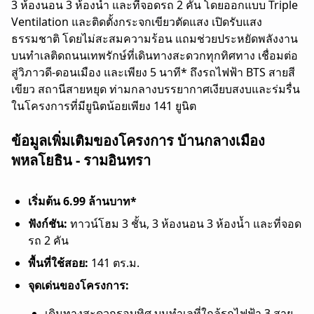
3 ห้องนอน 3 ห้องน้ำ และที่จอดรถ 2 คัน โดยออกแบบ Triple
Ventilation และติดตั้งกระจกเขียวตัดแสง เปิดรับแสง
ธรรมชาติ โดยไม่สะสมความร้อน แถมช่วยประหยัดพลังงาน
บนทำเลติดถนนเทพรักษ์ที่เดินทางสะดวกทุกทิศทาง เชื่อมต่อ
สู่วิภาวดี-ดอนเมือง และเพียง 5 นาที* ถึงรถไฟฟ้า BTS สายสี
เขียว สถานีสายหยุด ท่ามกลางบรรยากาศเงียบสงบและร่มรื่น
ในโครงการที่มียูนิตน้อยเพียง 141 ยูนิต
ข้อมูลเพิ่มเติมของโครงการ บ้านกลางเมือง
พหลโยธิน - รามอินทรา
เริ่มต้น 6.99 ล้านบาท
*
ฟังก์ชัน:
ทาวน์โฮม 3 ชั้น, 3 ห้องนอน 3 ห้องน้ำ และที่จอด
รถ 2 คัน
พื้นที่ใช้สอย:
141 ตร.ม.
จุดเด่นของโครงการ:
เดินทางสะดวกรอบทิศ บนทำเลที่ใกล้รถไฟฟ้า 3 สาย