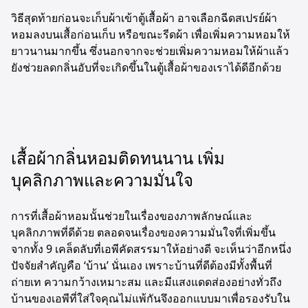
วิธีสุดท้ายก่อนจะเก็บผ้าเข้าตู้เสื้อผ้า อาจเลือกฉีดสเปรย์ผ้า
หอมลงบนเสื้อก่อนเก็บ หรือขณะรีดผ้า เพื่อเพิ่มความหอมให้
ยาวนานมากขึ้น ซึ่งนอกจากจะช่วยเพิ่มความหอมให้ผ้าแล้ว
ยังช่วยลดกลิ่นอับที่จะเกิดขึ้นในตู้เสื้อผ้าของเราได้ดีอีกด้วย
เสื้อผ้ากลิ่นหอมติดทนนาน เพิ่ม
บุคลิกภาพและความมั่นใจ
การที่เสื้อผ้าหอมนั้นช่วยในเรื่องของภาพลักษณ์และ
บุคลิกภาพที่ดีด้วย ตลอดจนเรื่องของความมั่นใจที่เพิ่มขึ้น
จากทั้ง 9 เคล็ดลับที่เอพีคัดสรรมาให้อย่างดี จะเห็นว่าอีกหนึ่ง
ปัจจัยสำคัญคือ ‘บ้าน’ นั่นเอง เพราะบ้านที่ดีต้องมีทั้งพื้นที่
ถ่ายเท ความกว้างเหมาะสม และมีแสงแดดส่องอย่างทั่วถึง
บ้านของเอพีที่ใส่ใจคุณไม่แพ้กันจึงออกแบบมาเพื่อรองรับใน