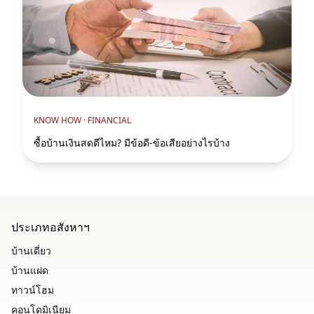
KNOW HOW ·
FINANCIAL
ซื้อบ้านเงินสดดีไหม? มีข้อดี-ข้อเสียอย่างไรบ้าง
ประเภทอสังหาฯ
บ้านเดี่ยว
บ้านแฝด
ทาวน์โฮม
คอนโดมิเนียม