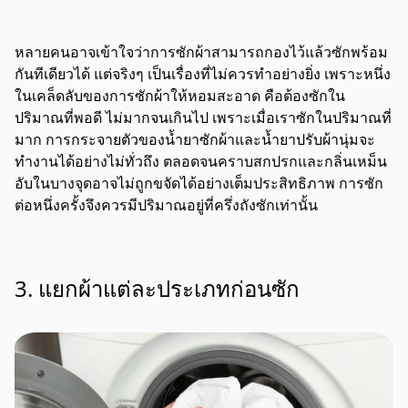
หลายคนอาจเข้าใจว่าการซักผ้าสามารถกองไว้แล้วซักพร้อม
กันทีเดียวได้ แต่จริงๆ เป็นเรื่องที่ไม่ควรทำอย่างยิ่ง เพราะหนึ่ง
ในเคล็ดลับของการซักผ้าให้หอมสะอาด คือต้องซักใน
ปริมาณที่พอดี ไม่มากจนเกินไป เพราะเมื่อเราซักในปริมาณที่
มาก การกระจายตัวของน้ำยาซักผ้าและน้ำยาปรับผ้านุ่มจะ
ทำงานได้อย่างไม่ทั่วถึง ตลอดจนคราบสกปรกและกลิ่นเหม็น
อับในบางจุดอาจไม่ถูกขจัดได้อย่างเต็มประสิทธิภาพ การซัก
ต่อหนึ่งครั้งจึงควรมีปริมาณอยู่ที่ครึ่งถังซักเท่านั้น
3. แยกผ้าแต่ละประเภทก่อนซัก