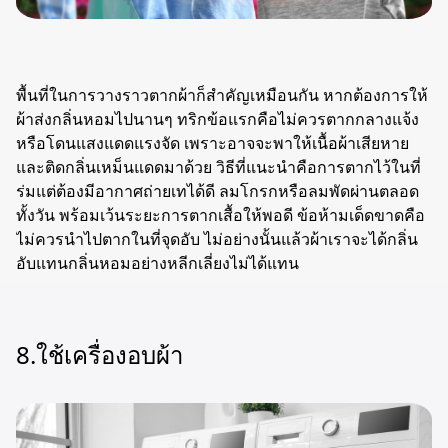
พื้นที่ในการวางราวตากผ้าก็สำคัญเหมือนกัน หากต้องการให้
ผ้าส่งกลิ่นหอมไปนานๆ ทริกข้อแรกคือไม่ควรตากกลางแจ้ง
หรือโดนแสงแดดแรงจัด เพราะอาจจะพาให้เนื้อผ้าเสียหาย
และติดกลิ่นเหม็นแดดมาด้วย วิธีที่แนะนำคือการตากไว้ในที่
ร่มแต่ต้องมีอากาศถ่ายเทได้ดี ลมโกรกหรือลมพัดผ่านตลอด
ทั้งวัน พร้อมเว้นระยะการตากเสื้อให้พอดี ข้อห้ามเด็ดขาดคือ
ไม่ควรนำไปตากในที่จุดอับ ไม่อย่างนั้นแล้วผ้าเราจะได้กลิ่น
อับแทนกลิ่นหอมอย่างหลีกเลี่ยงไม่ได้แทน
8.ใช้เครื่องอบผ้า