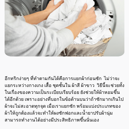
อีกทริกง่ายๆ ที่ทำตามกันได้คือการแยกผ้าก่อนซัก ไม่ว่าจะ
แยกระหว่างกางเกง เสื้อ ชุดชั้นใน ผ้าสี ผ้าขาว วิธีนี้จะช่วยทั้ง
ในเรื่องของความเป็นระเบียบเรียบร้อย ยังช่วยให้ผ้าหอมขึ้น
ได้อีกด้วย เพราะอย่างที่บอกในข้อด้านบนว่าถ้าซักมากเกินไป
ผ้าจะไม่สะอาดทุกจุด เมื่อเราแยกซัก พร้อมแบ่งประเภทของ
ผ้าให้ถูกต้องแล้วจะทำให้ผงซักฟอกและน้ำยาปรับผ้านุ่ม
สามารถทำงานได้อย่างมีประสิทธิภาพขึ้นนั่นเอง