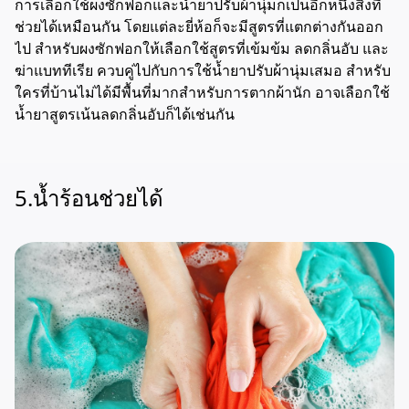
การเลือกใช้ผงซักฟอกและน้ำยาปรับผ้านุ่มก็เป็นอีกหนึ่งสิ่งที่
ช่วยได้เหมือนกัน โดยแต่ละยี่ห้อก็จะมีสูตรที่แตกต่างกันออก
ไป สำหรับผงซักฟอกให้เลือกใช้สูตรที่เข้มข้ม ลดกลิ่นอับ และ
ฆ่าแบททีเรีย ควบคู่ไปกับการใช้น้ำยาปรับผ้านุ่มเสมอ สำหรับ
ใครที่บ้านไม่ได้มีพื้นที่มากสำหรับการตากผ้านัก อาจเลือกใช้
น้ำยาสูตรเน้นลดกลิ่นอับก็ได้เช่นกัน
5.น้ำร้อนช่วยได้