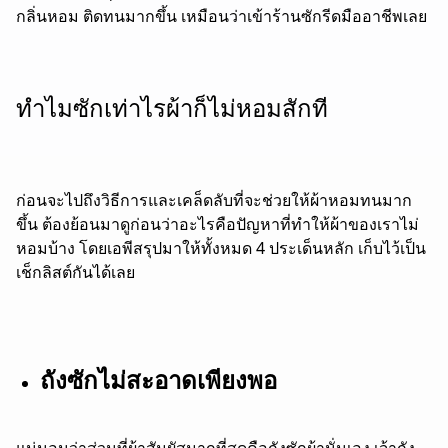
กลิ่นหอม ติดทนมากขึ้น เหมือนว่าเข้าร้านซักรีดมืออาชีพเลย
ทำไมซักเท่าไรผ้าก็ไม่หอมสักที
ก่อนจะไปถึงวิธีการและเคล็ดลับที่จะช่วยให้ผ้าหอมทนมาก
ขึ้น ต้องย้อนมาดูก่อนว่าอะไรคือปัญหาที่ทำให้ผ้าของเราไม่
หอมบ้าง โดยเอพีสรุปมาให้ทั้งหมด 4 ประเด็นหลัก เก็บไว้เป็น
เช็กลิสต์กันได้เลย
ถังซักไม่สะอาดเพียงพอ
แน่นอนว่าส่วนที่ผ้าสัมผัสมากที่สุดคือถังซักผ้านั่นเอง เจ้าถัง