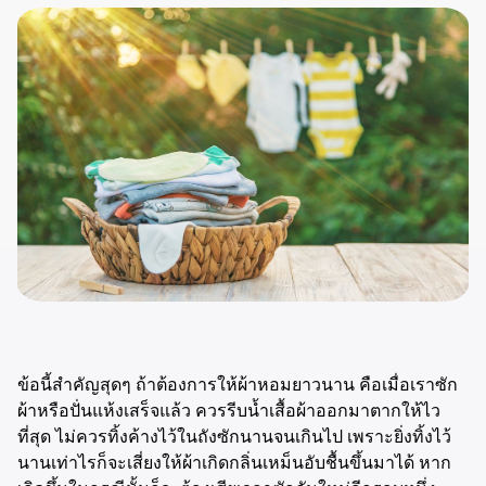
ข้อนี้สำคัญสุดๆ ถ้าต้องการให้ผ้าหอมยาวนาน คือเมื่อเราซัก
ผ้าหรือปั่นแห้งเสร็จแล้ว ควรรีบน้ำเสื้อผ้าออกมาตากให้ไว
ที่สุด ไม่ควรทิ้งค้างไว้ในถังซักนานจนเกินไป เพราะยิ่งทิ้งไว้
นานเท่าไรก็จะเสี่ยงให้ผ้าเกิดกลิ่นเหม็นอับชื้นขึ้นมาได้ หาก