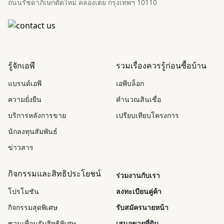
ถนนรัชดาภิเษกตัดใหม่ คลองเตย กรุงเทพฯ 10110
รู้จักเอพี
รวมเรื่องควรรู้ก่อนซื้อบ้าน
แบรนด์เอพี
เอพีบล็อก
ความยั่งยืน
คำนวณสินเชื่อ
บริการหลังการขาย
เปรียบเทียบโครงการ
นักลงทุนสัมพันธ์
ข่าวสาร
กิจกรรมและสิทธิประโยชน์
ร่วมงานกับเรา
โปรโมชัน
ลงทะเบียนคู่ค้า
กิจกรรมสุดพิเศษ
รับสมัครนายหน้า
ชวนเพื่อนรับสิทธิพิเศษ
เสนอขายที่ดิน