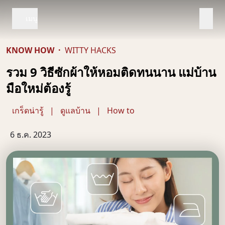
เมนู
KNOW HOW
·
WITTY HACKS
รวม 9 วิธีซักผ้าให้หอมติดทนนาน แม่บ้าน
มือใหม่ต้องรู้
เกร็ดน่ารู้
|
ดูแลบ้าน
|
How to
6 ธ.ค. 2023