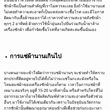
ซักผ้าจึงเป็นส่วนสำคัญที่เราไม่ควรละเลย ยิ่งถ้าใช้มานานแต่
ไม่เคยทำความสะอาดก็เป็นแหล่งเพาะเชื้อโรค และมีโอกาส
ติดมากับเสื้อผ้าของเราได้ เราควรทำความสะอาดถังซักผ้า
ทุกๆ 2 อาทิตย์ ด้วยการใช้น้ำอุ่นลงไปปั่นร่วมกับน้ำยาล้าง
เครื่องซักผ้า เพื่อกำจัดเชื้อโรคที่อาจเกิดสะสมขึ้นนั่นเอง
การแช่ผ้านานเกินไป
บางคนอาจจะเข้าใจผิดว่าการแช่ผ้านานๆ จะช่วยทำให้คราบ
สกปรกที่ติดอยู่หายไปได้ทั้งไม่ว่าจะแช่ในกะละมังหรือใน
โหมดแช่ผ้าของเครื่องซักผ้าเองก็ตาม เวลาในการแช่ผ้าที่
เหมาะสมจริงๆ อยู่ที่ 15-20 นาทีเท่านั้น หรือสำหรับใครที่ไม่
อยากรอเวลาก็อาจใช้ผลิตภัณฑ์ทำความสะอาดหรือตัวช่วย
อื่นๆ มาใช้งานก็ได้เช่นเดียวกัน เพราะในปัจจุบันนวัตกรรม
การซักผ้านั้นพัฒนาออกมาค่อนข้างดีเพื่อช่วยร่นระยะเวลา