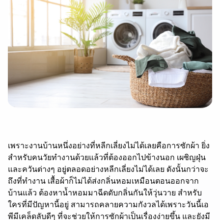
เพราะงานบ้านหนึ่งอย่างที่หลีกเลี่ยงไม่ได้เลยคือการซักผ้า ยิ่ง
สำหรับคนวัยทำงานด้วยแล้วที่ต้องออกไปข้างนอก เผชิญฝุ่น
และควันต่างๆ อยู่ตลอดอย่างหลีกเลี่ยงไม่ได้เลย ดังนั้นกว่าจะ
ถึงที่ทำงาน เสื้อผ้าก็ไม่ได้ส่งกลิ่นหอมเหมือนตอนออกจาก
บ้านแล้ว ต้องหาน้ำหอมมาฉีดดับกลิ่นกันให้วุ่นวาย สำหรับ
ใครที่มีปัญหานี้อยู่ สามารถคลายความกังวลได้เพราะวันนี้เอ
พีมีเคล็ดลับดีๆ ที่จะช่วยให้การซักผ้าเป็นเรื่องง่ายขึ้น และยังมี