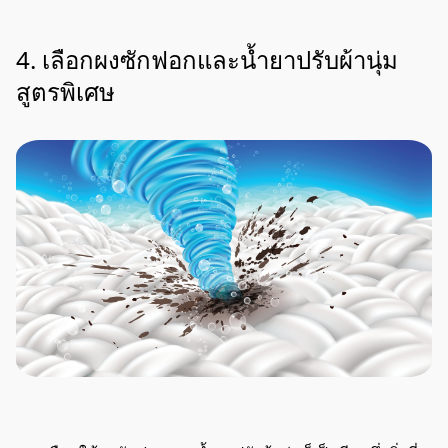
4. เลือกผงซักฟอกและน้ำยาปรับผ้านุ่ม
สูตรพิเศษ