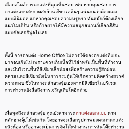
เลือกสไตล์การตกแต่งที่คุณชื่นชอบ เช่น หากคุณชอบการ
ตกแต่งแบบสะอาดสะอ้าน สีขาวคลีนๆ แน่นอนว่าต้องแต่ง
แบบมินิมอล แต่หากคุณชอบความหรูหรา ทันสมัยก็ต้องเลือก
แนวโมเดิร์น หรือถ้าอยากให้มีความสนุกสนานก็เลือกสีสัน
แบบคัลเลอร์ฟูลไปเลย
ทั้งนี้ การตกแต่ง Home Office ไม่ควรใช้ของตกแต่งที่เยอะ
มากจนเกินไป เพราะควรเก็บเนื้อที่ไว้สำหรับเป็นพื้นที่ทำงาน
และมีบริเวณพื้นที่สีเขียวเล็กน้อย เพื่อสร้างความรู้สึกผ่อน
คลาย และสีเขียวยังเป็นการกระตุ้นให้เกิดความคิดสร้างสรรค์
ความสงบ ซึ่งในทางหลักฮวงจุ้ยเองหากมีสีเขียวในบริเวณ
การทำงานยังสื่อถึงการเจริญเติบโตอีกด้วย
เมื่อพูดถึงหลักฮวงจุ้ย คุณยังสามารถ
ตกแต่งออกแบบ
ตาม
หลักฮวงจุ้ยได้เช่นกัน โดยอาจจะเลือกรูปภาพมงคลมาตกแต่ง
ผนังห้อง หรืออาจจะเป็นการจัดโต๊ะทำงาน การหันโต๊ะทำงาน