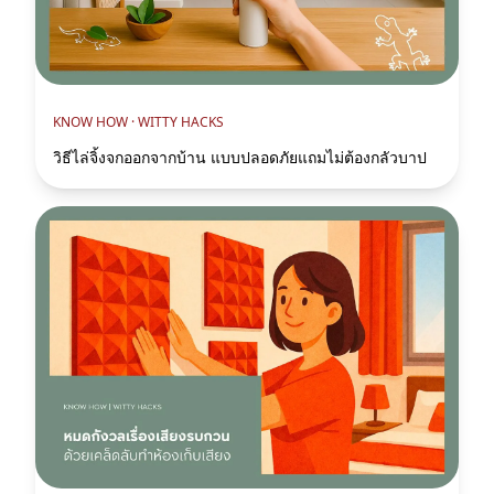
KNOW HOW ·
WITTY HACKS
วิธีไล่จิ้งจกออกจากบ้าน แบบปลอดภัยแถมไม่ต้องกลัวบาป