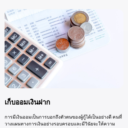
เก็บออมเงินฝาก
การมีเงินออมเป็นการบอกถึงตัวตนของผู้กู้ได้เป็นอย่างดี คนที่
วางแผนทางการเงินอย่างรอบครอบและมีวินัยจะให้ความ