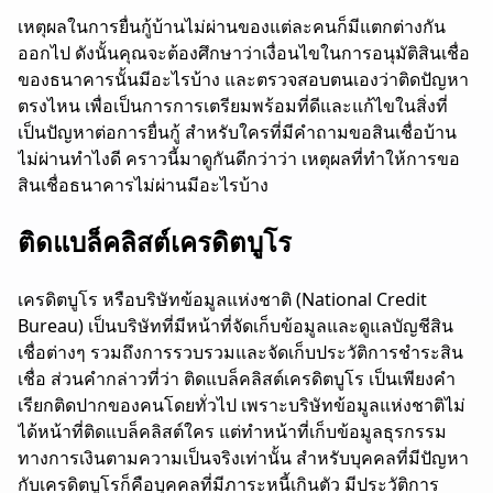
เหตุผลในการยื่นกู้บ้านไม่ผ่านของแต่ละคนก็มีแตกต่างกัน
ออกไป ดังนั้นคุณจะต้องศึกษาว่าเงื่อนไขในการอนุมัติสินเชื่อ
ของธนาคารนั้นมีอะไรบ้าง และตรวจสอบตนเองว่าติดปัญหา
ตรงไหน เพื่อเป็นการการเตรียมพร้อมที่ดีและแก้ไขในสิ่งที่
เป็นปัญหาต่อการยื่นกู้ สำหรับใครที่มีคำถามขอสินเชื่อบ้าน
ไม่ผ่านทำไงดี คราวนี้มาดูกันดีกว่าว่า เหตุผลที่ทำให้การขอ
สินเชื่อธนาคารไม่ผ่านมีอะไรบ้าง
ติดแบล็คลิสต์เครดิตบูโร
เครดิตบูโร หรือบริษัทข้อมูลแห่งชาติ (National Credit
Bureau) เป็นบริษัทที่มีหน้าที่จัดเก็บข้อมูลและดูแลบัญชีสิน
เชื่อต่างๆ รวมถึงการรวบรวมและจัดเก็บประวัติการชำระสิน
เชื่อ ส่วนคำกล่าวที่ว่า ติดแบล็คลิสต์เครดิตบูโร เป็นเพียงคำ
เรียกติดปากของคนโดยทั่วไป เพราะบริษัทข้อมูลแห่งชาติไม่
ได้หน้าที่ติดแบล็คลิสต์ใคร แต่ทำหน้าที่เก็บข้อมูลธุรกรรม
ทางการเงินตามความเป็นจริงเท่านั้น สำหรับบุคคลที่มีปัญหา
กับเครดิตบูโรก็คือบุคคลที่มีภาระหนี้เกินตัว มีประวัติการ