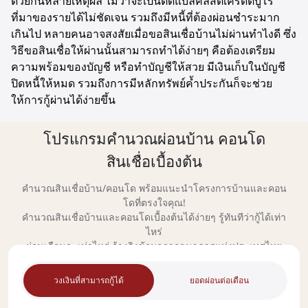
ด้วยกันหลายเหตุผล ไม่ว่าจะเป็นติดแบล็คลิสต์เครดิตบูโร
ที่มาของรายได้ไม่ชัดเจน รวมถึงมีหนี้ที่ต้องผ่อนชำระมาก
เกินไป หลายคนอาจสงสัยเมื่อขอสินเชื่อบ้านไม่ผ่านทำไงดี ซึ่ง
วิธีขอสินเชื่อให้ผ่านนั้นสามารถทำได้ง่ายๆ คือต้องเตรียม
ความพร้อมของบัญชี หรือทำบัญชีให้สวย มีเงินเก็บในบัญชี
ปิดหนี้ให้หมด รวมถึงการมีหลักทรัพย์ค้ำประกันก็จะช่วย
ให้การกู้ผ่านได้ง่ายขึ้น
โปรแกรมคำนวณผ่อนบ้าน คอนโด
สินเชื่อเบื้องต้น
คำนวณสินเชื่อบ้าน/คอนโด พร้อมแนะนำโครงการบ้านและคอน
โดที่ตรงใจคุณ!
คำนวณสินเชื่อบ้านและคอนโดเบื้องต้นได้ง่ายๆ รู้ทันทีว่ากู้ได้เท่า
ไหร่
ผ่อนเดือนละเท่าไหร่ อ้างอิงข้อมูลจากธนาคารแห่งประเทศไทย
วงเงินที่สามารถกู้ได้
ยอดผ่อนต่อเดือน