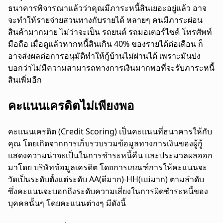
ธนาคารพิจารณาแล้วว่าคุณมีภาระหนี้สินเยอะอยู่แล้ว อาจ
จะทำให้รายจ่ายสวนทางกับรายได้ หลายๆ คนมีภาระผ่อน
สินค้ามากมาย ไม่ว่าจะเป็น รถยนต์ รถมอเตอร์ไซด์ โทรศัพท์
มือถือ เมื่อดูแล้วหากหนี้สินเกิน 40% ของรายได้ต่อเดือน ก็
อาจส่งผลต่อการอนุมัติทำให้กู้บ้านไม่ผ่านได้ เพราะมันบ่ง
บอกว่าไม่มีความสามารถทางการเงินมากพอที่จะรับภาระหนี้
สินเพิ่มอีก
คะแนนเครดิตไม่เพียงพอ
คะแนนเครดิต (Credit Scoring) เป็นคะแนนที่ธนาคารให้กับ
คุณ โดยเกิดจากการเก็บรวบรวมข้อมูลทางการเงินของผู้กู้
แสดงความน่าจะเป็นในการชำระหนี้คืน และประมวลผลออก
มาโดย บริษัทข้อมูลเครดิต โดยการเกณฑ์การให้คะแนนจะ
วัดเป็นระดับตั้งแต่ระดับ AA(ดีมาก)-HH(แย่มาก) ตามลำดับ
ซึ่งคะแนนจะบอกถึงระดับความเสี่ยงในการผิดชำระหนี้ของ
บุคคลนั้นๆ โดยคะแนนต่างๆ มีดังนี้