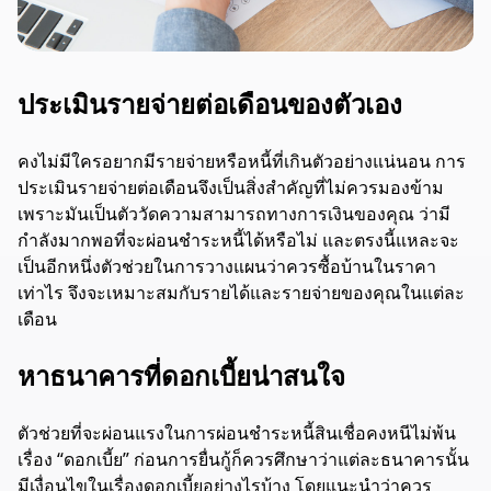
ประเมินรายจ่ายต่อเดือนของตัวเอง
คงไม่มีใครอยากมีรายจ่ายหรือหนี้ที่เกินตัวอย่างแน่นอน การ
ประเมินรายจ่ายต่อเดือนจึงเป็นสิ่งสำคัญที่ไม่ควรมองข้าม
เพราะมันเป็นตัววัดความสามารถทางการเงินของคุณ ว่ามี
กำลังมากพอที่จะผ่อนชำระหนี้ได้หรือไม่ และตรงนี้แหละจะ
เป็นอีกหนึ่งตัวช่วยในการวางแผนว่าควรซื้อบ้านในราคา
เท่าไร จึงจะเหมาะสมกับรายได้และรายจ่ายของคุณในแต่ละ
เดือน
หาธนาคารที่ดอกเบี้ยน่าสนใจ
ตัวช่วยที่จะผ่อนแรงในการผ่อนชำระหนี้สินเชื่อคงหนีไม่พ้น
เรื่อง “ดอกเบี้ย” ก่อนการยื่นกู้ก็ควรศึกษาว่าแต่ละธนาคารนั้น
มีเงื่อนไขในเรื่องดอกเบี้ยอย่างไรบ้าง โดยแนะนำว่าควร