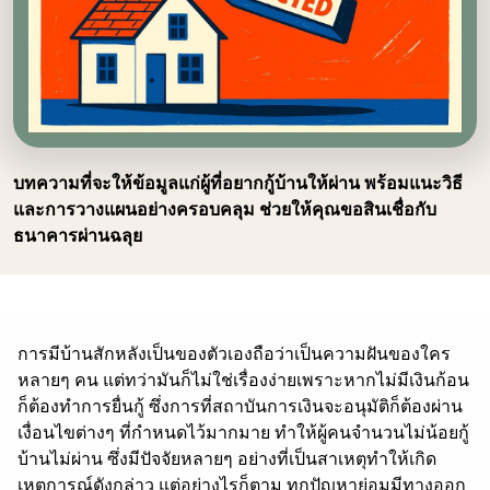
บทความที่จะให้ข้อมูลแก่ผู้ที่อยากกู้บ้านให้ผ่าน พร้อมแนะวิธี
และการวางแผนอย่างครอบคลุม ช่วยให้คุณขอสินเชื่อกับ
ธนาคารผ่านฉลุย
การมีบ้านสักหลังเป็นของตัวเองถือว่าเป็นความฝันของใคร
หลายๆ คน แต่ทว่ามันก็ไม่ใช่เรื่องง่ายเพราะหากไม่มีเงินก้อน
ก็ต้องทำการยื่นกู้ ซึ่งการที่สถาบันการเงินจะอนุมัติก็ต้องผ่าน
เงื่อนไขต่างๆ ที่กำหนดไว้มากมาย ทำให้ผู้คนจำนวนไม่น้อยกู้
บ้านไม่ผ่าน ซึ่งมีปัจจัยหลายๆ อย่างที่เป็นสาเหตุทำให้เกิด
เหตุการณ์ดังกล่าว แต่อย่างไรก็ตาม ทุกปัญหาย่อมมีทางออก