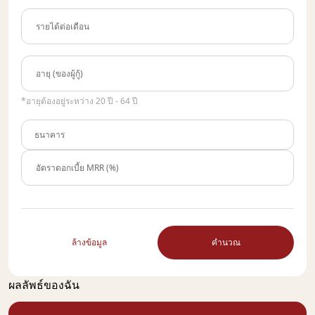
รายได้ต่อเดือน
อายุ (ของผู้กู้)
*อายุต้องอยู่ระหว่าง 20 ปี - 64 ปี
ธนาคาร
อัตราดอกเบี้ย MRR (%)
ล้างข้อมูล
คำนวณ
ผลลัพธ์ของฉัน