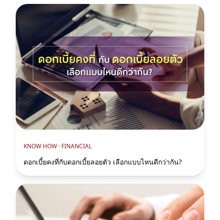
KNOW HOW ·
FINANCIAL
ดอกเบี้ยคงที่กับดอกเบี้ยลอยตัว เลือกแบบไหนดีกว่ากัน?