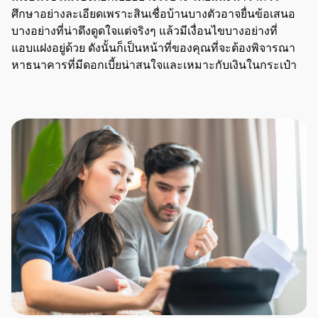
ศึกษาอย่างละเอียดเพราะสินเชื่อบ้านบางตัวอาจยื่นข้อเสนอ
บางอย่างที่น่าดึงดูดใจแต่จริงๆ แล้วมีเงื่อนไขบางอย่างที่
แอบแฝงอยู่ด้วย ดังนั้นก็เป็นหน้าที่ของคุณที่จะต้องพิจารณา
หาธนาคารที่มีดอกเบี้ยน่าสนใจและเหมาะกับเงินในกระเป๋า