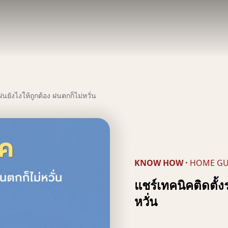
นยังไงให้ถูกต้อง ฝนตกก็ไม่หวั่น
KNOW HOW
·
HOME GU
แชร์เทคนิคติดตั้ง
หวั่น