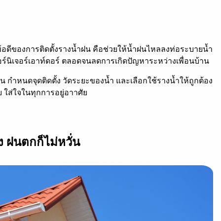
ด ข้อดีของการติดตั้งรางน้ำฝน คือช่วยให้น้ำฝนไหลลงท่อระบายน้ำ
ฟอร์นิเจอร์เอาท์ดอร์ ตลอดจนลดการเกิดปัญหาระหว่างเพื่อนบ้าน
ช่น กำหนดจุดติดตั้ง วัดระยะของน้ำ และเลือกใช้รางน้ำให้ถูกต้อง
 ใส่ใจในทุกการอยู่อาาศัย
ง ฝนตกก็ไม่หวั่น