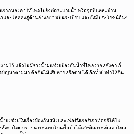
ำฝนจากหลังคาให้ไหลไปยังท่อระบายน้ำ หรือจุดที่แต่ละบ้าน
ละไหลลงสู่ด้านล่างอย่างเป็นระเบียบ และยังมีประโยชน์อื่นๆ
มไว้ แล้วไม่มีรางน้ำฝนช่วยป้องกันน้ำที่ไหลจากหลังคา ก็
ปัญหาตามมา คือต้นไม้เสียหายหรือตายได้ อีกทั้งยังทำให้ดิน
ำยังช่วยในเรื่องป้องกันผนังและเฟอร์นิเจอร์เอาท์ดอร์ให้ไม่
หลังคาโดยตรง จะกระแทกโดนพื้นทำให้เศษดินกระเด็นมาโดน