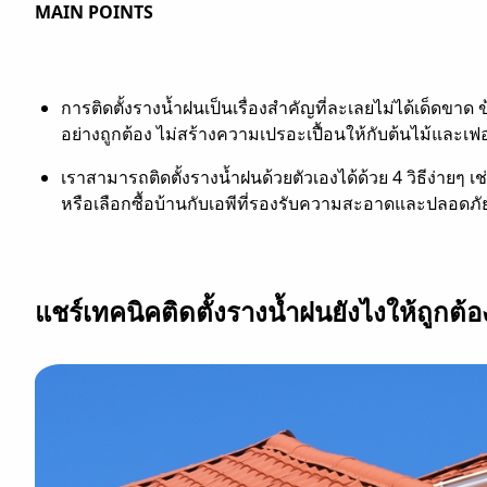
MAIN POINTS
การติดตั้งรางน้ำฝนเป็นเรื่องสำคัญที่ละเลยไม่ได้เด็ดขา
อย่างถูกต้อง ไม่สร้างความเปรอะเปื้อนให้กับต้นไม้และเ
เราสามารถติดตั้งรางน้ำฝนด้วยตัวเองได้ด้วย 4 วิธีง่ายๆ เ
หรือเลือกซื้อบ้านกับเอพีที่รองรับความสะอาดและปลอดภัย
แชร์เทคนิคติดตั้งรางน้ำฝนยังไงให้ถูกต้อ