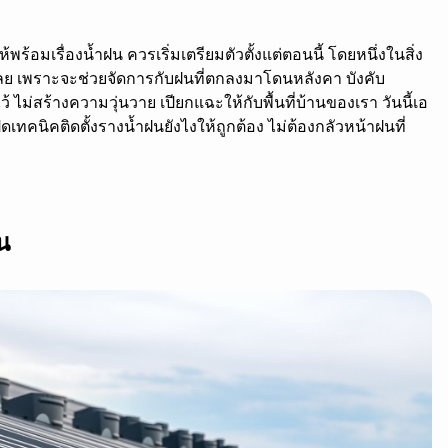
้พร้อมเรื่องน้ำฝน ควรเริ่มเตรียมตัวตั้งแต่ตอนนี้ โดยหนึ่งในสิ่ง
นเลย เพราะจะช่วยจัดการกับฝนที่ตกลงมาโดนหลังคา บังคับ
ม่สร้างความวุ่นวาย เปียกแฉะให้กับพื้นที่บ้านของเรา วันนี้เอ
คนิคติดตั้งรางน้ำฝนยังไงให้ถูกต้อง ไม่ต้องกลัวหน้าฝนที่
น