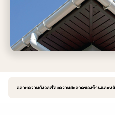
คลายความกังวลเรื่องความสะอาดของบ้านและหลังคาช