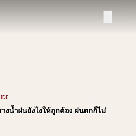
IDE
รางน้ำฝนยังไงให้ถูกต้อง ฝนตกก็ไม่