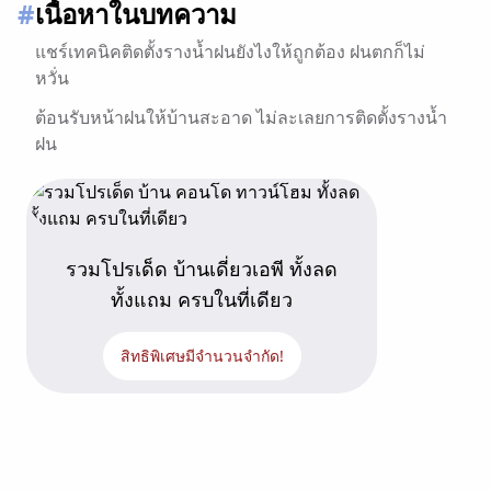
#
เนื้อหาในบทความ
แชร์เทคนิคติดตั้งรางน้ำฝนยังไงให้ถูกต้อง ฝนตกก็ไม่
หวั่น
ต้อนรับหน้าฝนให้บ้านสะอาด ไม่ละเลยการติดตั้งรางน้ำ
ฝน
รวมโปรเด็ด บ้านเดี่ยวเอพี ทั้งลด
ทั้งแถม ครบในที่เดียว
สิทธิพิเศษมีจำนวนจำกัด!