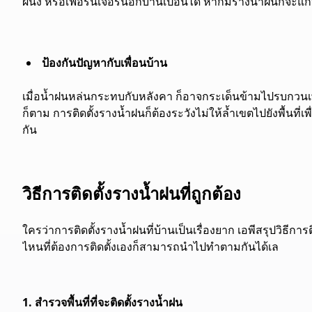
ผนัง หรือเฟอร์นิเจอร์นอกบ้านเปื้อนได้ หากมีรางน้ำฝนก็จะแก้ป
ป้องกันปัญหากับเพื่อนบ้าน
เมื่อน้ำฝนหล่นกระทบกับหลังคา ก็อาจกระเด็นข้ามไปรบกวนเ
ก็ตาม การติดตั้งรางน้ำฝนก็ต้องระวังไม่ให้ล้ำเขตไปยังพื้นที่
กัน
วิธีการติดตั้งรางน้ำฝนที่ถูกต้อง
ใครว่าการติดตั้งรางน้ำฝนที่บ้านเป็นเรื่องยาก เอพีสรุปวิธีการ
ไหนที่ต้องการติดตั้งเองก็สามารถนำไปทำตามกันได้เล
1. สำรวจพื้นที่ที่จะติดตั้งรางน้ำฝน