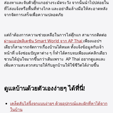
ส่องหาและจับตัวตุ๊กแกอย่างระมัดระวัง จากนั้นนำไปปล่อยใน
ที่โล่งแจ้งหรือพื้นที่ห่างไกล และอย่าลืมล้างมือให้สะอาดหลัง
จากจัดการเสร็จเพื่อความปลอดภัย
แต่ถ้าต้องการความช่วยเหลือในการไล่ตุ๊กแก สามารถติดต่อ
ผ่านแอปพลิเคชัน Smart World จาก AP Thai
เพียงแอปฯ
เดียวก็สามารถจัดการเรื่องบ้านได้หมด ทั้งแจ้งข้อมูลกับเจ้า
หน้าที่ แจ้งซ่อมปัญหาต่าง ๆ ก็ทำได้ครบจบเพียงแค่คลิกเดียว
ชวนให้อุ่นใจมากขึ้นกว่าเดิมเพราะ AP Thai อยากดูแลและ
เพิ่มความสะดวกสบายให้กับลูกบ้านให้ใช้ชีวิตได้ง่ายขึ้น
ดูแลบ้านด้วยตัวเองง่ายๆ ได้ที่นี่!
เคล็ดลับไล่จิ้งจก
แบบง่ายๆ ด้วยอุปกรณ์และผักที่หาได้จาก
ในบ้าน