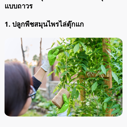
แบบถาวร
1. ปลูกพืชสมุนไพรไล่ตุ๊กแก