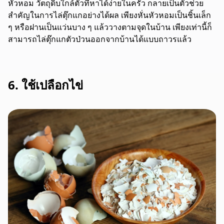
หัวหอม วัตถุดิบใกล้ตัวที่หาได้ง่ายในครัว กลายเป็นตัวช่วย
สำคัญในการไล่ตุ๊กแกอย่างได้ผล
เพียงหั่นหัวหอมเป็นชิ้นเล็ก
ๆ หรือฝานเป็นแว่นบาง ๆ แล้ววางตามจุดในบ้าน เพียงเท่านี้ก็
สามารถไล่ตุ๊กแกตัวป่วนออกจากบ้านได้แบบถาวรแล้ว
6. ใช้เปลือกไข่