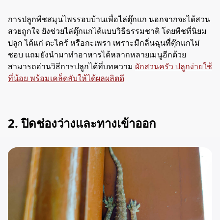
การ
ปลูกพืชสมุนไพรรอบบ้านเพื่อไล่ตุ๊กแก นอกจากจะได้สวน
สวยถูกใจ ยังช่วยไล่ตุ๊กแกได้แบบวิธีธรรมชาติ โดยพืชที่นิยม
ปลูก ได้แก่ ตะไคร้ หรือกะเพรา เพราะมีกลิ่นฉุนที่ตุ๊กแกไม่
ชอบ แถมยังนำมาทำอาหารได้หลากหลายเมนูอีกด้วย
สามารถอ่านวิธีการปลูกได้ที่บทความ
ผักสวนครัว ปลูกง่ายใช้
ที่น้อย พร้อมเคล็ดลับให้ได้ผลผลิตดี
2. ปิดช่องว่างและทางเข้าออก