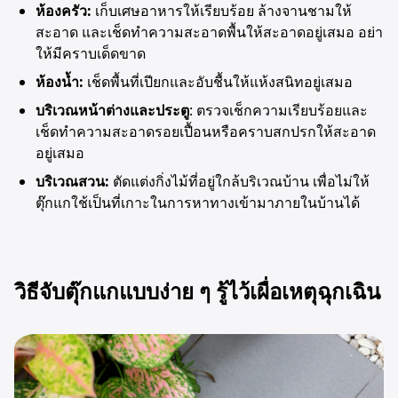
ห้องครัว:
เก็บเศษอาหารให้เรียบร้อย ล้างจานชามให้
สะอาด และเช็ดทำความสะอาดพื้นให้สะอาดอยู่เสมอ อย่า
ให้มีคราบเด็ดขาด
ห้องน้ำ:
เช็ดพื้นที่เปียกและอับชื้นให้แห้งสนิทอยู่เสมอ
บริเวณหน้าต่างและประตู
: ตรวจเช็กความเรียบร้อยและ
เช็ดทำความสะอาดรอยเปื้อนหรือคราบสกปรกให้สะอาด
อยู่เสมอ
บริเวณสวน:
ตัดแต่งกิ่งไม้ที่อยู่ใกล้บริเวณบ้าน เพื่อไม่ให้
ตุ๊กแกใช้เป็นที่เกาะในการหาทางเข้ามาภายในบ้านได้
วิธีจับตุ๊กแกแบบง่าย ๆ รู้ไว้เผื่อเหตุฉุกเฉิน