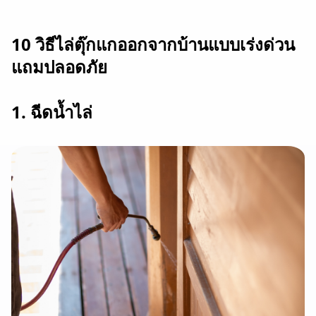
10 วิธีไล่ตุ๊กแกออกจากบ้านแบบเร่งด่วน
แถมปลอดภัย
1. ฉีดน้ำไล่