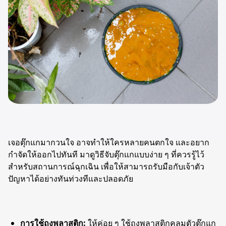
เจอตุ๊กแกมากวนใจ อาจทำให้ใครหลายคนตกใจ และอยาก
กำจัดให้ออกไปทันที มาดูวิธีจับตุ๊กแกแบบง่าย ๆ ที่ควรรู้ไว้
สำหรับสถานการณ์ฉุกเฉิน เพื่อให้สามารถรับมือกับเจ้าตัว
ปัญหาได้อย่างทันท่วงทีและปลอดภัย
การใช้ถุงพลาสติก:
ให้ค่อย ๆ ใช้ถุงพลาสติกคลุมตัวตุ๊กแก