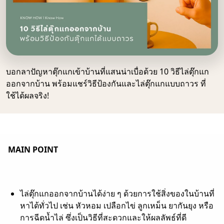
บอกลาปัญหาตุ๊กแกเข้าบ้านที่แสนน่าเบื่อด้วย 10 วิธีไล่ตุ๊กแก
ออกจากบ้าน พร้อมแชร์วิธีป้องกันและไล่ตุ๊กแกแบบถาวร ที่
ใช้ได้ผลจริง!
MAIN POINT
ไล่ตุ๊กแกออกจากบ้านได้ง่าย ๆ ด้วยการใช้สิ่งของในบ้านที่
หาได้ทั่วไป เช่น หัวหอม เปลือกไข่ ลูกเหม็น ยากันยุง หรือ
การฉีดน้ำไล่ ซึ่งเป็นวิธีที่สะดวกและให้ผลลัพธ์ที่ดี