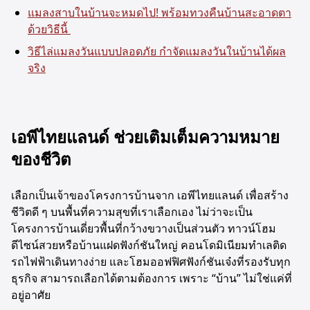
แมลงสาบในบ้านจะหมดไป! พร้อมทวงคืนบ้านสะอาดตา
ด้วยวิธีนี้
วิธีไล่แมลงวันแบบปลอดภัย กำจัดแมลงวันในบ้านได้ผล
จริง
เอพีไทยแลนด์ ช่วยเติมเต็มความหมาย
ของชีวิต
เลือกเป็นเจ้าของโครงการบ้านจาก เอพีไทยแลนด์ เพื่อสร้าง
ชีวิตดี ๆ บนพื้นที่ความสุขที่เราเลือกเอง ไม่ว่าจะเป็น
โครงการบ้านเดี่ยวพื้นที่กว้างขวางเป็นส่วนตัว ทาวน์โฮม
ดีไซน์สวยหรือบ้านแฝดฟังก์ชันใหญ่ คอนโดมิเนียมทำเลติด
รถไฟฟ้าเดินทางง่าย และโฮมออฟฟิศฟังก์ชันเจ๋งที่รองรับทุก
ธุรกิจ สามารถเลือกได้ตามต้องการ เพราะ “บ้าน” ไม่ใช่แค่ที่
อยู่อาศัย