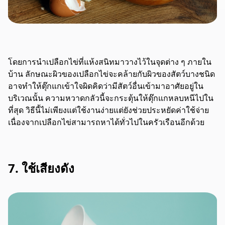
โดยการนำเปลือกไข่ที่แห้งสนิทมาวางไว้ในจุดต่าง ๆ ภายใน
บ้าน ลักษณะผิวของเปลือกไข่จะคล้ายกับผิวของสัตว์บางชนิด
อาจทำให้ตุ๊กแกเข้าใจผิดคิดว่ามีสัตว์อื่นเข้ามาอาศัยอยู่ใน
บริเวณนั้น ความหวาดกลัวนี้จะกระตุ้นให้ตุ๊กแกหลบหนีไปใน
ที่สุด วิธีนี้ไม่เพียงแต่ใช้งานง่ายแต่ยังช่วยประหยัดค่าใช้จ่าย
เนื่องจากเปลือกไข่สามารถหาได้ทั่วไปในครัวเรือนอีกด้วย
7. ใช้เสียงดัง