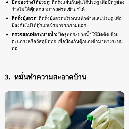
ปิดช่องว่างใต้ประตู
: ติดตั้งแผ่นกันฝุ่นใต้ประตู เพื่อปิดรูช่อง
ว่างไม่ให้ตุ๊กแกสามารถผ่านเข้ามาได้
ติดตั้งมุ้งลวด
: ติดตั้งมุ้งลวดบริเวณหน้าต่างและประตู เพื่อ
ป้องกันไม่ให้ตุ๊กแกเข้ามาจากภายนอก
ตรวจสอบท่อระบายน้ำ
: ปิดรูท่อระบายน้ำให้มิดชิด ด้วย
ตะแกรงหรือวัสดุปิดท่อ เพื่อป้องกันตุ๊กแกเข้ามาทางระบบ
ท่อ
3. หมั่นทำความสะอาดบ้าน