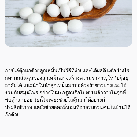
การไล่ตุ๊กแกด้วยลูกเหม็นเป็นวิธีที่ง่ายและได้ผลดี แต่อย่างไร
ก็ตามกลิ่นฉุนของลูกเหม็นอาจสร้างความรำคาญให้กับผู้อยู่
อาศัยได้ แนะนำให้นำลูกเหม็นมาห่อด้วยผ้าขาวบางและใช้
ร่วมกับสมุนไพร อย่างใบมะกรูดหรือใบเตย แล้ววางในจุดที่
พบตุ๊กแกบ่อย วิธีนี้ไม่เพียงช่วยไล่ตุ๊กแกได้อย่างมี
ประสิทธิภาพ แต่ยังช่วยลดกลิ่นฉุนที่อาจรบกวนคนในบ้านได้
อีกด้วย