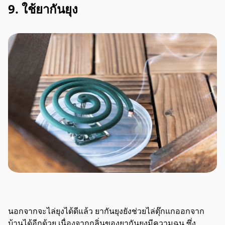
9. ใช้ยากันยุง
นอกจากจะไล่ยุงได้ดีแล้ว ยากันยุงยังช่วยไล่ตุ๊กแกออกจาก
บ้านได้อีกด้วย เนื่องจากกลิ่นของยากันยุงมีความฉุน ซึ่ง