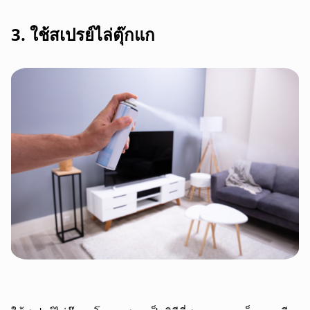
3. ใช้สเปรย์ไล่ตุ๊กแก