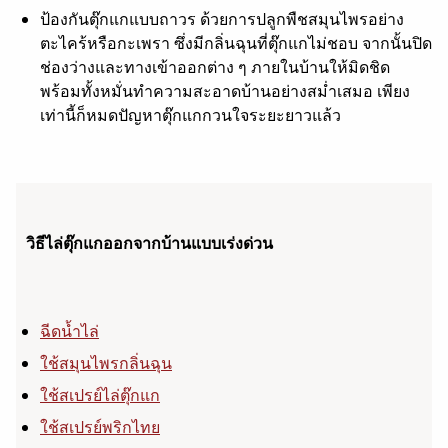
ป้องกันตุ๊กแกแบบถาวร ด้วยการปลูกพืชสมุนไพรอย่าง
ตะไคร้หรือกะเพรา ซึ่งมีกลิ่นฉุนที่ตุ๊กแกไม่ชอบ จากนั้นปิด
ช่องว่างและทางเข้าออกต่าง ๆ ภายในบ้านให้มิดชิด
พร้อมทั้งหมั่นทำความสะอาดบ้านอย่างสม่ำเสมอ เพียง
เท่านี้ก็หมดปัญหาตุ๊กแกกวนใจระยะยาวแล้ว
วิธีไล่ตุ๊กแกออกจากบ้านแบบเร่งด่วน
ฉีดน้ำไล่
ใช้สมุนไพรกลิ่นฉุน
ใช้สเปรย์ไล่ตุ๊กแก
ใช้สเปรย์พริกไทย