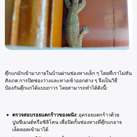
ตุ๊กแกมักเข้ามาภายในบ้านผ่านช่องทางเล็ก ๆ โดยที่เราไม่ทัน
สังเกต การปิดช่องว่างและทางเข้าออกต่าง ๆ จึงเป็นวิธี
ป้องกันตุ๊กแกได้แบบถาวร โดยสามารถทำได้ดังนี้:
ตรวจสอบรอยแตกร้าวของผนัง
: อุดรอยแตกร้าวด้วย
ปูนซีเมนต์หรือซิลิโคน เพื่อปิดกั้นช่องทางที่ตุ๊กแกอาจ
เล็ดลอดเข้ามาได้