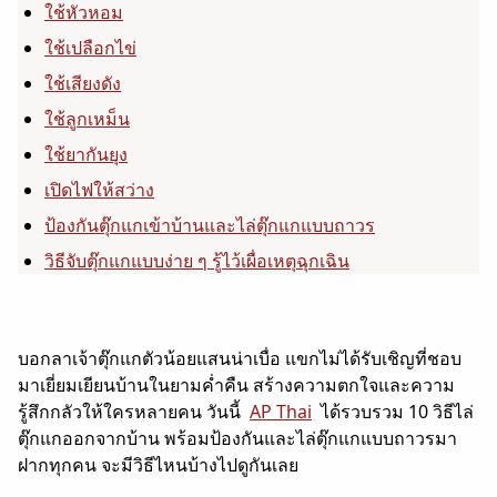
ใช้หัวหอม
ใช้เปลือกไข่
ใช้เสียงดัง
ใช้ลูกเหม็น
ใช้ยากันยุง
เปิดไฟให้สว่าง
ป้องกันตุ๊กแกเข้าบ้านและไล่ตุ๊กแกแบบถาวร
วิธีจับตุ๊กแกแบบง่าย ๆ รู้ไว้เผื่อเหตุฉุกเฉิน
บอกลาเจ้าตุ๊กแกตัวน้อยแสนน่าเบื่อ แขกไม่ได้รับเชิญที่ชอบ
มาเยี่ยมเยียนบ้านในยามค่ำคืน สร้างความตกใจและความ
รู้สึกกลัวให้ใครหลายคน วันนี้
AP Thai
ได้รวบรวม 10 วิธีไล่
ตุ๊กแกออกจากบ้าน พร้อมป้องกันและไล่ตุ๊กแกแบบถาวรมา
ฝากทุกคน จะมีวิธีไหนบ้างไปดูกันเลย