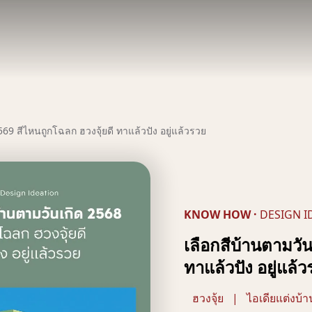
569 สีไหนถูกโฉลก ฮวงจุ้ยดี ทาแล้วปัง อยู่แล้วรวย
KNOW HOW
·
DESIGN I
เลือกสีบ้านตามวัน
ทาแล้วปัง อยู่แล้
ฮวงจุ้ย
|
ไอเดียแต่งบ้า