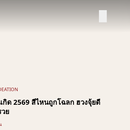
DEATION
เกิด 2569 สีไหนถูกโฉลก ฮวงจุ้ยดี
วรวย
น