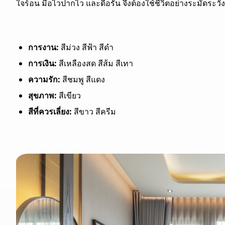
ใจร้อน มือไวปากไว และดื้อรั้น จึงต้องใช้ชีวิตอย่างระมัดระวัง
การงาน:
สีม่วง สีฟ้า สีดำ
การเงิน:
สีเหลืองสด สีส้ม สีเทา
ความรัก:
สีชมพู สีแดง
สุขภาพ:
สีเขียว
สีที่ควรเลี่ยง:
สีขาว สีครีม