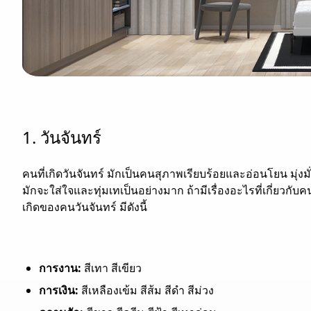
1. วันจันทร์
คนที่เกิดวันจันทร์ มักเป็นคนสุภาพเรียบร้อยและอ่อนโยน มุ่ง
มักจะใส่ใจและทุ่มเทเป็นอย่างมาก ถ้ามีเรื่องอะไรที่เกี่ยวก
เกิดของคนวันจันทร์ มีดังนี้
การงาน:
สีเทา สีเขียว
การเงิน:
สีเหลืองเข้ม สีส้ม สีดำ สีม่วง