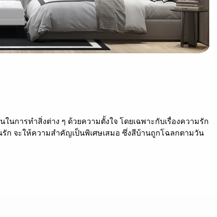
มั่นในการทำสิ่งต่าง ๆ ด้วยความตั้งใจ โดยเฉพาะกับเรื่องความรัก
ับคนรัก จะให้ความสำคัญเป็นพิเศษเสมอ ซึ่งสีบ้านถูกโฉลกตามวัน