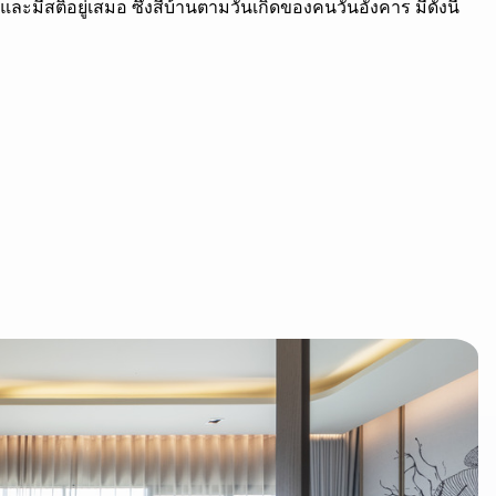
และมีสติอยู่เสมอ ซึ่งสีบ้านตามวันเกิดของคนวันอังคาร มีดังนี้