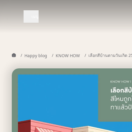
เมนู
/
/
/
เลือกสีบ้านตามวันเกิด 2
Happy blog
KNOW HOW