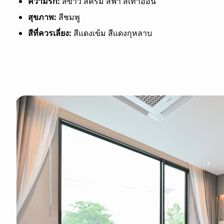
ความรัก:
สีขาว สีครีม สีฟ้า สีเทาอ่อน
สุขภาพ:
สีชมพู
สีที่ควรเลี่ยง:
สีแดงเข้ม สีแดงกุหลาบ