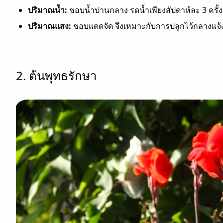
ปริมาณน้ำ:
ชอบน้ำปานกลาง รดน้ำเพียงสัปดาห์ละ 3 ครั้ง
ปริมาณแสง:
ชอบแดดจัด จึงเหมาะกับการปลูกไว้กลางแจ้
2. ต้นพุทธรักษา