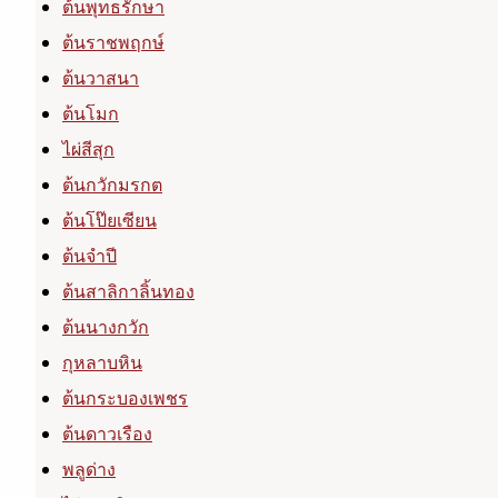
ต้นพุทธรักษา
ต้นราชพฤกษ์
ต้นวาสนา
ต้นโมก
ไผ่สีสุก
ต้นกวักมรกต
ต้นโป๊ยเซียน
ต้นจำปี
ต้นสาลิกาลิ้นทอง
ต้นนางกวัก
กุหลาบหิน
ต้นกระบองเพชร
ต้นดาวเรือง
พลูด่าง