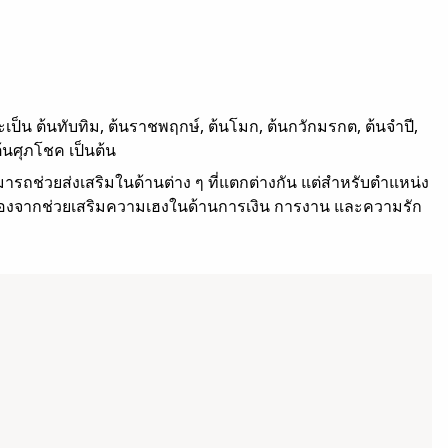
เป็น ต้นทับทิม, ต้นราชพฤกษ์, ต้นโมก, ต้นกวักมรกต, ต้นจำปี,
ต้นศุภโชค เป็นต้น
ารถช่วยส่งเสริมในด้านต่าง ๆ ที่แตกต่างกัน แต่สำหรับตำแหน่ง
นื่องจากช่วยเสริมความเฮงในด้านการเงิน การงาน และความรัก