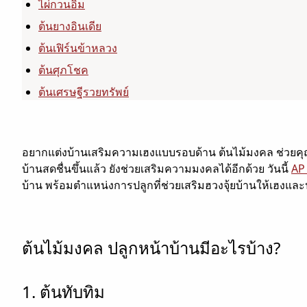
ไผ่กวนอิม
ต้นยางอินเดีย
ต้นเฟิร์นข้าหลวง
ต้นศุภโชค
ต้นเศรษฐีรวยทรัพย์
อยากแต่งบ้านเสริมความเฮงแบบรอบด้าน ต้นไม้มงคล ช่วยคุณ
บ้านสดชื่นขึ้นแล้ว ยังช่วยเสริมความมงคลได้อีกด้วย วันนี้
AP
บ้าน พร้อมตำแหน่งการปลูกที่ช่วยเสริมฮวงจุ้ยบ้านให้เฮงและป
ต้นไม้มงคล ปลูกหน้าบ้านมีอะไรบ้าง?
1. ต้นทับทิม