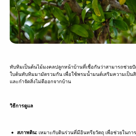
ทับทิม
เป็นต้นไม้มงคลปลูกหน้าบ้านที่เชื่อกันว่าสามารถช่วยปั
ใบต้นทับทิมมามัดรวมกัน เพื่อใช้พรมน้ำมนต์เสริมความเป็นสิ
และกำจัดสิ่งไม่ดีออกจากบ้าน
วิธีการดูแล
สภาพดิน:
เหมาะกับดินร่วนที่มีอินทรียวัตถุ เพื่อช่วยใน