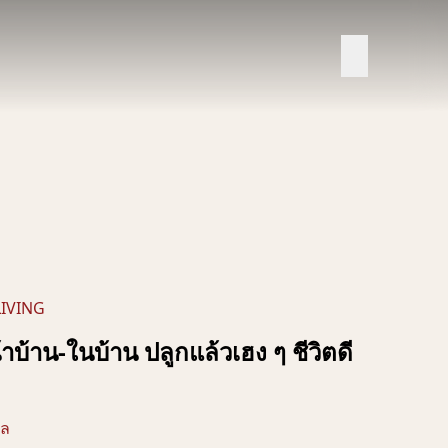
LIVING
บ้าน-ในบ้าน ปลูกแล้วเฮง ๆ ชีวิตดี
คล