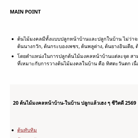
MAIN POINT
ต้นไม้มงคลมีทั้งแบบปลูกหน้าบ้านและปลูกในบ้าน ไม่ว่าจะ
ต้นนางกวัก, ต้นกระบองเพชร, ต้นพลูด่าง, ต้นยางอินเดีย, 
โดยตำแหน่งในการปลูกต้นไม้
มงคล
หน้าบ้านแต่ละจุด สาม
ที่เหมาะกับการวางต้นไม้มงคลในบ้าน คือ ทิศตะวันตก เ
20 ต้นไม้มงคลหน้าบ้าน-ในบ้าน ปลูกแล้วเฮง ๆ ชีวิตดี 2569
ต้นทับทิม