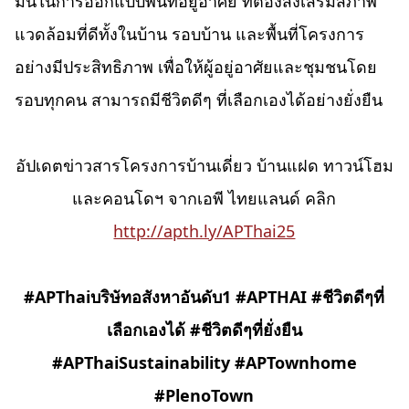
มั่นในการออกแบบพื้นที่อยู่อาศัย ที่ต้องส่งเสริมสภาพ
แวดล้อมที่ดีทั้งในบ้าน รอบบ้าน และพื้นที่โครงการ
อย่างมีประสิทธิภาพ เพื่อให้ผู้อยู่อาศัยและชุมชนโดย
รอบทุกคน สามารถมีชีวิตดีๆ ที่เลือกเองได้อย่างยั่งยืน
อัปเดตข่าวสารโครงการบ้านเดี่ยว บ้านแฝด ทาวน์โฮม
และคอนโดฯ จากเอพี ไทยแลนด์ คลิก
http://apth.ly/APThai25
#APThai
บริษัทอสังหาอันดับ
1 #APTHAI #
ชีวิตดีๆที่
เลือกเองได้
#ชีวิตดีๆที่ยั่งยืน
#APThaiSustainability #APTownhome
#PlenoTown