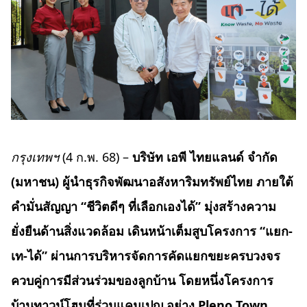
กรุงเทพฯ
(4 ก.พ. 68) –
บริษัท เอพี ไทยแลนด์ จำกัด
(มหาชน) ผู้นำธุรกิจพัฒนาอสังหาริมทรัพย์ไทย
ภายใต้
คำมั่นสัญญา
“ชีวิตดีๆ ที่เลือกเองได้”
มุ่งสร้างความ
ยั่งยืนด้านสิ่งแวดล้อม เดินหน้าเต็มสูบโครงการ “แยก-
เท-ได้” ผ่านการบริหารจัดการคัดแยกขยะครบวงจร
ควบคู่การมีส่วนร่วมของลูกบ้าน โดยหนึ่งโครงการ
บ้านทาวน์โฮมที่ร่วมแคมเปญ อย่าง
Pleno Town