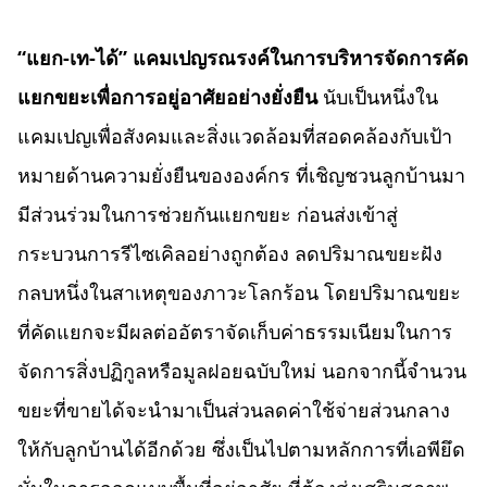
“แยก-เท-ได้” แคมเปญรณรงค์ในการบริหารจัดการคัด
แยกขยะเพื่อการอยู่อาศัยอย่างยั่งยืน
นับเป็นหนึ่งใน
แคมเปญเพื่อสังคมและสิ่งแวดล้อมที่สอดคล้องกับเป้า
หมายด้านความยั่งยืนขององค์กร ที่เชิญชวนลูกบ้านมา
มีส่วนร่วมในการช่วยกันแยกขยะ ก่อนส่งเข้าสู่
กระบวนการรีไซเคิลอย่างถูกต้อง ลดปริมาณขยะฝัง
กลบหนึ่งในสาเหตุของภาวะโลกร้อน โดยปริมาณขยะ
ที่คัดแยกจะมีผลต่ออัตราจัดเก็บค่าธรรมเนียมในการ
จัดการสิ่งปฏิกูลหรือมูลฝอยฉบับใหม่ นอกจากนี้จำนวน
ขยะที่ขายได้จะนำมาเป็นส่วนลดค่าใช้จ่ายส่วนกลาง
ให้กับลูกบ้านได้อีกด้วย ซึ่งเป็นไปตามหลักการที่เอพียึด