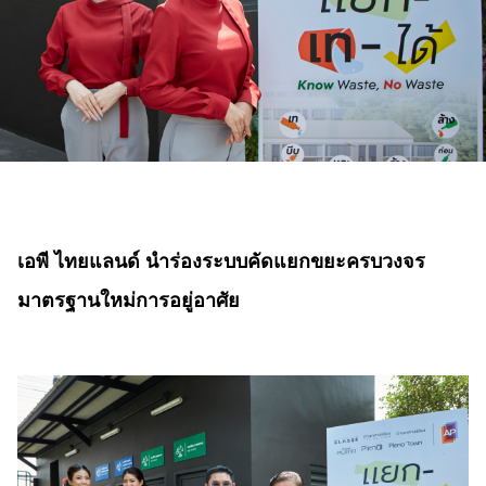
เอพี ไทยแลนด์ นำร่องระบบคัดแยกขยะครบวงจร
มาตรฐานใหม่การอยู่อาศัย