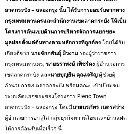
ลาดกระบัง – ฉลองกรุง นั้น ได้รับการยอมรับ
จากทาง
กรุงเทพมหานครและสำนักงานเขตลาดกระบัง ให้เป็น
โครงการต้นแบบด้านการบริหารจัดการแยกขยะ
มูลฝอยตั้งแต่ต้นทางตามหลักการที่ถูกต้อง
โดยได้รับ
เกียรติจาก
นายจักกพันธุ์ ผิวงาม
รองผู้ว่าราชการ
กรุงเทพมหานคร,
นายธราพงษ์ เพ็ชร์คง
ผู้อำนวยการ
เขตลาดกระบัง และ
นายบุญยืน คุณเจริญ
ผู้ช่วยผู้
อำนวยการเขตลาดกระบัง พร้อมคณะ เข้าเยี่ยมชม
ระบบคัดแยกขยะของโครงการ Pleno Town
ลาดกระบัง – ฉลองกรุง โดยมี
นายนรภัทร เนตรสว่าง
ผู้อำนวยการอาวุโส กลุ่มธุรกิจทาวน์โฮมและบ้านแฝด
ให้การต้อนรับเมื่อเร็วๆ นี้