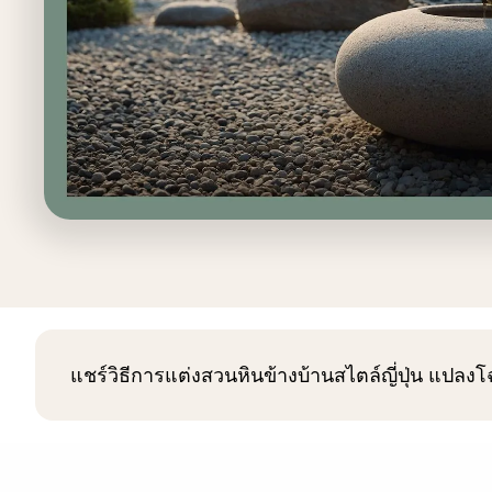
แชร์วิธีการแต่งสวนหินข้างบ้านสไตล์ญี่ปุ่น แปลงโฉ