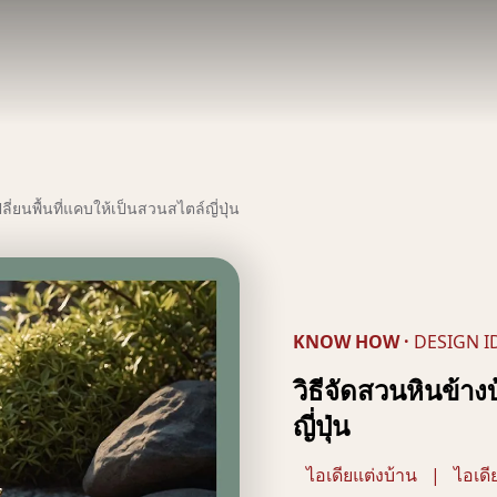
ลี่ยนพื้นที่แคบให้เป็นสวนสไตล์ญี่ปุ่น
KNOW HOW
·
DESIGN I
วิธีจัดสวนหินข้าง
ญี่ปุ่น
ไอเดียแต่งบ้าน
|
ไอเดี