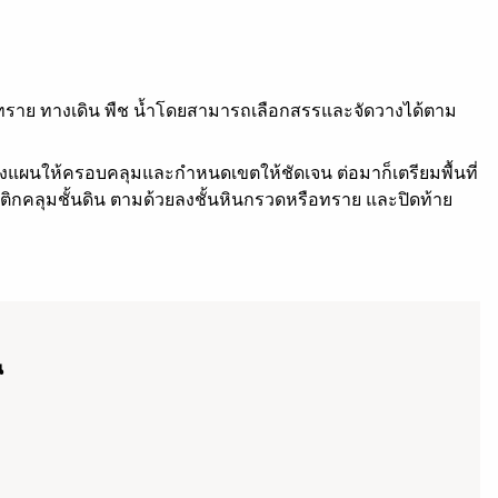
ด ทราย ทางเดิน พืช น้ำโดยสามารถเลือกสรรและจัดวางได้ตาม
วางแผนให้ครอบคลุมและกำหนดเขตให้ชัดเจน ต่อมาก็เตรียมพื้นที่
สติกคลุมชั้นดิน ตามด้วยลงชั้นหินกรวดหรือทราย และปิดท้าย
น