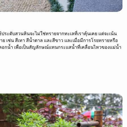
้ประดับสวนหินจะไม่ใช่ทรายจากทะเลที่เราคุ้นเคย แต่จะเน้น
ย เช่น สีเทา สีน้ำตาล และสีขาว และเมื่อมีการโรยทรายหรือ
น้ำ เพื่อเป็นสัญลักษณ์แทนกระแสน้ำที่เคลื่อนไหวของแม่น้ำ