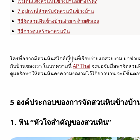
เริ่มต้นแต่งสวนหินข้างบ้านอย่างไรดี?
7 อุปกรณ์สำหรับจัดสวนหินข้างบ้าน
วิธีจัดสวนหินข้างบ้านง่าย ๆ ด้วยตัวเอง
วิธีการดูแลรักษาสวนหิน
ใครที่อยากมีสวนหินสไตล์ญี่ปุ่นที่เรียบง่ายแต่สวยงาม มาช
กับบ้านของเรา ในบทความนี้
AP Thai
จะขอจับมือพาจัดสวนหิ
ดูแลรักษาให้สวนหินคงความงดงามไว้ได้ยาวนาน จะมีขั้นตอน
5 องค์ประกอบของการจัดสวนหินข้างบ้า
1. หิน “หัวใจสำคัญของสวนหิน”