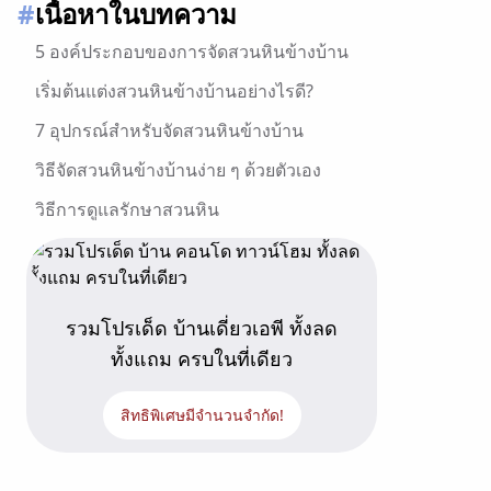
#
เนื้อหาในบทความ
5 องค์ประกอบของการจัดสวนหินข้างบ้าน
เริ่มต้นแต่งสวนหินข้างบ้านอย่างไรดี?
7 อุปกรณ์สำหรับจัดสวนหินข้างบ้าน
วิธีจัดสวนหินข้างบ้านง่าย ๆ ด้วยตัวเอง
วิธีการดูแลรักษาสวนหิน
เติมเต็มบ้านให้สวย ด้วยการจัดสวนหินข้างบ้าน
เอพี ไทยแลนด์ ช่วยเติมเต็มความหมายของชีวิต
รวมโปรเด็ด บ้านเดี่ยวเอพี ทั้งลด
ทั้งแถม ครบในที่เดียว
สิทธิพิเศษมีจำนวนจำกัด!