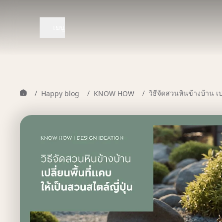
เมนู
/
/
/
วิธีจัดสวนหินข้างบ้าน เป
Happy blog
KNOW HOW