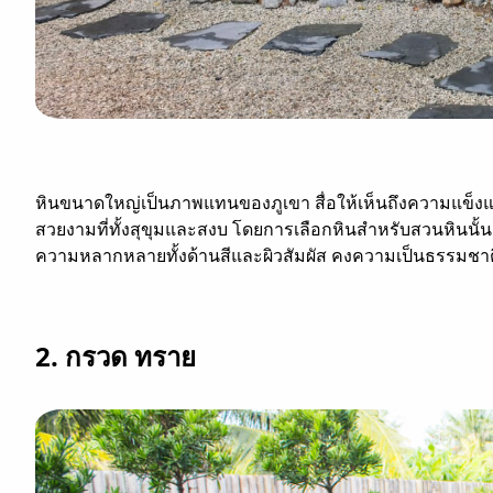
หินขนาดใหญ่เป็นภาพแทนของภูเขา สื่อให้เห็นถึงความแข็งแก
สวยงามที่ทั้งสุขุมและสงบ โดยการเลือกหินสำหรับสวนหินนั้น มั
ความหลากหลายทั้งด้านสีและผิวสัมผัส คงความเป็นธรรมชาติไ
2. กรวด ทราย