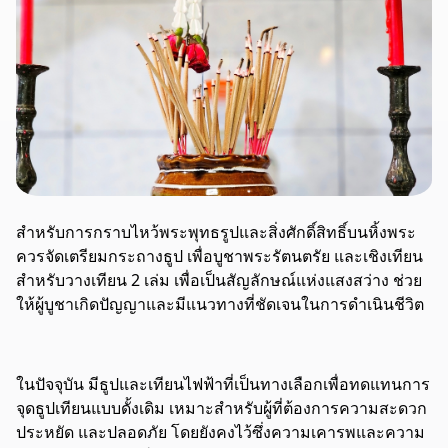
สำหรับการกราบไหว้พระพุทธรูปและสิ่งศักดิ์สิทธิ์บนหิ้งพระ
ควรจัดเตรียมกระถางธูป เพื่อบูชาพระรัตนตรัย และเชิงเทียน
สำหรับวางเทียน 2 เล่ม เพื่อเป็นสัญลักษณ์แห่งแสงสว่าง ช่วย
ให้ผู้บูชาเกิดปัญญาและมีแนวทางที่ชัดเจนในการดำเนินชีวิต
ในปัจจุบัน มีธูปและเทียนไฟฟ้าที่เป็นทางเลือกเพื่อทดแทนการ
จุดธูปเทียนแบบดั้งเดิม เหมาะสำหรับผู้ที่ต้องการความสะดวก
ประหยัด และปลอดภัย โดยยังคงไว้ซึ่งความเคารพและความ