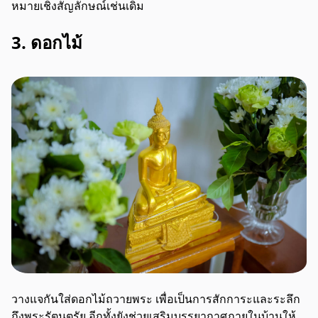
หมายเชิงสัญลักษณ์เช่นเดิม
3. ดอกไม้
วางแจกันใส่ดอกไม้ถวายพระ เพื่อเป็นการสักการะและระลึก
ถึงพระรัตนตรัย อีกทั้งยังช่วยเสริมบรรยากาศภายในบ้านให้