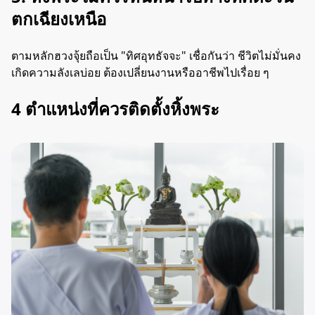
ตกเฉียงเหนือ
ตามหลักฮวงจุ้ยถือเป็น "ทิศอุทธัจจะ" เชื่อกันว่า ชีวิตไม่มั่นคง
เกิดความลังเลบ่อย ต้องเปลี่ยนงานหรืออาชีพไปเรื่อย ๆ
4 ตำแหน่งที่ควรติดตั้งหิ้งพระ