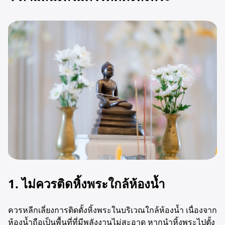
1. ไม่ควรติดหิ้งพระใกล้ห้องน้ำ
ควรหลีกเลี่ยงการติดตั้งหิ้งพระในบริเวณใกล้ห้องน้ำ เนื่องจาก
ห้องน้ำถือเป็นพื้นที่ที่มีพลังงานไม่สะอาด หากนำหิ้งพระไปตั้ง