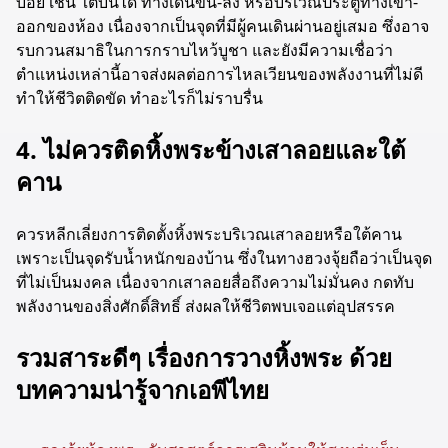
บ่อย เช่น ใต้บันได ทางเดินขึ้น-ลง หรือบริเวณประตูทางเข้า-
ออกของห้อง เนื่องจากเป็นจุดที่มีผู้คนเดินผ่านอยู่เสมอ ซึ่งอาจ
รบกวนสมาธิในการกราบไหว้บูชา และยังมีความเชื่อว่า
ตำแหน่งเหล่านี้อาจส่งผลต่อการไหลเวียนของพลังงานที่ไม่ดี
ทำให้ชีวิตติดขัด ทำอะไรก็ไม่ราบรื่น
4. ไม่ควรติดหิ้งพระข้างเสาลอยและใต้
คาน
ควรหลีกเลี่ยงการติดตั้งหิ้งพระบริเวณเสาลอยหรือใต้คาน
เพราะเป็นจุดรับน้ำหนักของบ้าน ซึ่งในทางฮวงจุ้ยถือว่าเป็นจุด
ที่ไม่เป็นมงคล เนื่องจากเสาลอยสื่อถึงความไม่มั่นคง กดทับ
พลังงานของสิ่งศักดิ์สิทธิ์ ส่งผลให้ชีวิตพบเจอแต่อุปสรรค
รวมสาระดีๆ เรื่องการวางหิ้งพระ ด้วย
บทความน่ารู้จากเอพีไทย