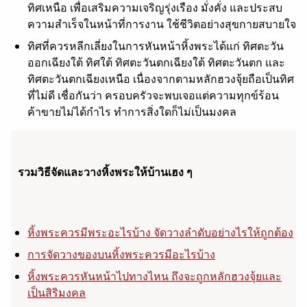
ทิศเหนือ เพื่อเสริมความเจริญรุ่งเรือง มั่งคั่ง และประสบ
ความสำเร็จในหน้าที่การงาน ใช้ชีวิตอย่างสุขกายสบายใจ
ทิศที่ควรหลีกเลี่ยงในการหันหน้าหิ้งพระได้แก่ ทิศตะวัน
ออกเฉียงใต้ ทิศใต้ ทิศตะวันตกเฉียงใต้ ทิศตะวันตก และ
ทิศตะวันตกเฉียงเหนือ เนื่องจากตามหลักฮวงจุ้ยถือเป็นทิศ
ที่ไม่ดี เชื่อกันว่า ครอบครัวจะพบเจอแต่ความทุกข์ร้อน
ค้าขายไม่ได้กำไร ทำการสิ่งใดก็ไม่เป็นมงคล
รวมวิธีจัดและวางหิ้งพระให้บ้านเฮง ๆ
หิ้งพระควรมีพระอะไรบ้าง จัดวางลำดับอย่างไรให้ถูกต้อง
การจัดวางของบนหิ้งพระควรมีอะไรบ้าง
หิ้งพระควรหันหน้าไปทางไหน ถึงจะถูกหลักฮวงจุ้ยและ
เป็นสิริมงคล