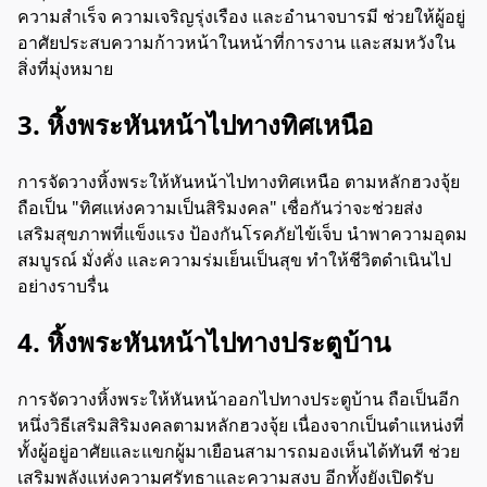
ความสำเร็จ ความเจริญรุ่งเรือง และอำนาจบารมี ช่วยให้ผู้อยู่
อาศัยประสบความก้าวหน้าในหน้าที่การงาน และสมหวังใน
สิ่งที่มุ่งหมาย
3. หิ้งพระหันหน้าไปทางทิศเหนือ
การจัดวางหิ้งพระให้หันหน้าไปทางทิศเหนือ ตามหลักฮวงจุ้ย
ถือเป็น "ทิศแห่งความเป็นสิริมงคล" เชื่อกันว่าจะช่วยส่ง
เสริมสุขภาพที่แข็งแรง ป้องกันโรคภัยไข้เจ็บ นำพาความอุดม
สมบูรณ์ มั่งคั่ง และความร่มเย็นเป็นสุข ทำให้ชีวิตดำเนินไป
อย่างราบรื่น
4. หิ้งพระหันหน้าไปทางประตูบ้าน
การจัดวางหิ้งพระให้หันหน้าออกไปทางประตูบ้าน ถือเป็นอีก
หนึ่งวิธีเสริมสิริมงคลตามหลักฮวงจุ้ย เนื่องจากเป็นตำแหน่งที่
ทั้งผู้อยู่อาศัยและแขกผู้มาเยือนสามารถมองเห็นได้ทันที ช่วย
เสริมพลังแห่งความศรัทธาและความสงบ อีกทั้งยังเปิดรับ