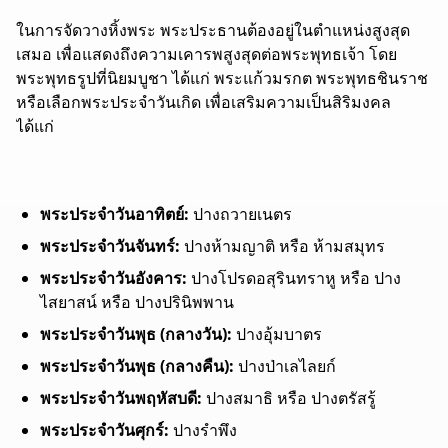
ในการจัดวางหิ้งพระ พระประธานต้องอยู่ในตำแหน่งสูงสุด
เสมอ เพื่อแสดงถึงความเคารพสูงสุดต่อพระพุทธเจ้า โดย
พระพุทธรูปที่นิยมบูชา ได้แก่ พระแก้วมรกต พระพุทธชินราช
หรือเลือกพระประจำวันเกิด เพื่อเสริมความเป็นสิริมงคล
ได้แก่
พระประจำวันอาทิตย์:
ปางถวายเนตร
พระประจำวันจันทร์:
ปางห้ามญาติ หรือ ห้ามสมุทร
พระประจำวันอังคาร:
ปางโปรดอสุรินทราหู หรือ ปาง
ไสยาสน์ หรือ ปางปรินิพพาน
พระประจำวันพุธ (กลางวัน):
ปางอุ้มบาตร
พระประจำวันพุธ (กลางคืน):
ปางป่าเลไลยก์
พระประจำวันพฤหัสบดี:
ปางสมาธิ หรือ ปางตรัสรู้
พระประจำวันศุกร์:
ปางรำพึง