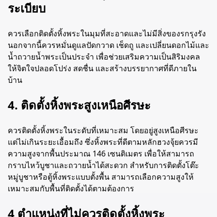
ระเบียบ
ควรเลือกติดตั้งหิ้งพระในมุมที่สะอาดและไม่มีสิ่งของรกรุงรัง
นอกจากนี้ควรหมั่นดูแลปัดกวาด เช็ดถู และเปลี่ยนดอกไม้และ
น้ำถวายน้ำพระเป็นประจำ เพื่อช่วยเสริมความเป็นสิริมงคล
ให้จิตใจปลอดโปร่ง สดชื่น และสร้างบรรยากาศที่ดีภายใน
บ้าน
4. ติดตั้งหิ้งพระสูงเหนือศีรษะ
ควรติดตั้งหิ้งพระในระดับที่เหมาะสม โดยอยู่สูงเหนือศีรษะ
แต่ไม่เกินระยะเอื้อมถึง ซึ่งหิ้งพระที่ดีตามหลักฮวงจุ้ยควรมี
ความสูงจากพื้นประมาณ 146 เซนติเมตร เพื่อให้สามารถ
กราบไหว้บูชาและถวายน้ำได้สะดวก สำหรับการติดตั้งโต๊ะ
หมู่บูชาหรือตู้หิ้งพระแบบตั้งพื้น สามารถเลือกความสูงให้
เหมาะสมกับพื้นที่ติดตั้งได้ตามต้องการ
4 ตำแหน่งที่ไม่ควรติดตั้งหิ้งพระ