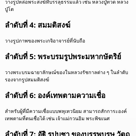
วางรูปหล่อพระสงฆ์ที่บรรลุธรรมแล้ว เช่น หลวงปู่ทวด หลวง
ปู่โต
ลำดับที่ 4: สมมติสงฆ์
วางรูปภาพของพระเกจิอาจารย์ที่นับถือ
ลำดับที่ 5: พระบรมรูปพระมหากษัตริย์
วางพระบรมฉายาลักษณ์ของในหลวงรัชกาลต่าง ๆ ในลำดับ
รองจากรูปสมมติสงฆ์
ลำดับที่ 6: องค์เทพตามความเชื่อ
สำหรับผู้ที่มีความเชื่อแบบพหุเทวนิยม สามารถสักการะองค์
เทพตามที่ตนเชื่อได้ เช่น เจ้าแม่กวนอิม พระพิฆเนศ
ลำดับที่ 7: อัฐิ รูปบูชา ของบรรพบุรุษ วัตถุ