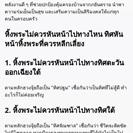
พลังงานดี ๆ ที่ช่วยปกป้องคุ้มครองบ้านจากภยันตราย นำพา
ความร่มเย็นเป็นสุข และเสริมความเป็นสิริมงคลให้แก่ทุก
คนในครอบครัว
หิ้งพระไม่ควรหันหน้าไปทางไหน ทิศหัน
หน้าหิ้งพระที่ควรหลีกเลี่ยง
1. หิ้งพระไม่ควรหันหน้าไปทางทิศตะวัน
ออกเฉียงใต้
ตามหลักฮวงจุ้ยถือเป็น "ทิศปฐม" เชื่อกันว่าเป็นทิศที่ไม่สู้ดี ทำ
อะไรก็ไม่ค่อยเจริญ
2. หิ้งพระไม่ควรหันหน้าไปทางทิศใต้
ตามหลักฮวงจุ้ยถือเป็น "ทิศจัณฑาล" เชื่อกันว่า ชีวิตจะติดขัด
ไม่มีโชคลาภ หากมีการลงทุนผลตอบแทนที่ได้มักไม่เป็นไป