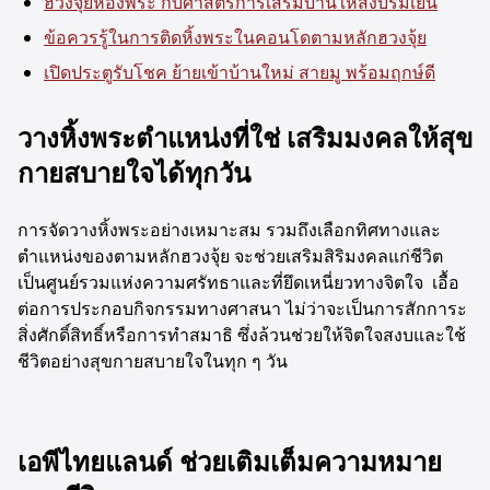
ฮวงจุ้ยห้องพระ กับศาสตร์การเสริมบ้านให้สงบร่มเย็น
ข้อควรรู้ในการติดหิ้งพระในคอนโดตามหลักฮวงจุ้ย
เปิดประตูรับโชค ย้ายเข้าบ้านใหม่ สายมู พร้อมฤกษ์ดี
วางหิ้งพระตำแหน่งที่ใช่ เสริมมงคลให้สุข
กายสบายใจได้ทุกวัน
การจัดวางหิ้งพระอย่างเหมาะสม รวมถึงเลือกทิศทางและ
ตำแหน่งของตามหลักฮวงจุ้ย จะช่วยเสริมสิริมงคลแก่ชีวิต
เป็นศูนย์รวมแห่งความศรัทธาและที่ยึดเหนี่ยวทางจิตใจ เอื้อ
ต่อการประกอบกิจกรรมทางศาสนา ไม่ว่าจะเป็นการสักการะ
สิ่งศักดิ์สิทธิ์หรือการทำสมาธิ ซึ่งล้วนช่วยให้จิตใจสงบและใช้
ชีวิตอย่างสุขกายสบายใจในทุก ๆ วัน
เอพีไทยแลนด์ ช่วยเติมเต็มความหมาย