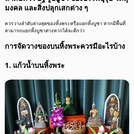
มงคล และสิ่งปลุกเสกต่าง ๆ
ควรวางลำดับล่างสุดของหิ้งพระหรือแยกหิ้งบูชา หากมีพื้นที่
สามารถแยกหิ้งบูชาต่างหากได้จะดีกว่า
การจัดวางของบนหิ้งพระควรมีอะไรบ้าง
1. แก้วน้ำบนหิ้งพระ