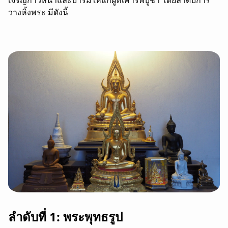
เจริญก้าวหน้าและบารมีให้แก่ผู้ที่เคารพบูชา โดยลำดับการ
วางหิ้งพระ มีดังนี้
ลำดับที่ 1: พระพุทธรูป