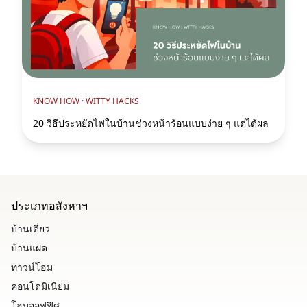
KNOW HOW ·
WITTY HACKS
20 วิธีประหยัดไฟในบ้านช่วงหน้าร้อนแบบง่าย ๆ แต่ได้ผล
ประเภทอสังหาฯ
บ้านเดี่ยว
บ้านแฝด
ทาวน์โฮม
คอนโดมิเนียม
โฮมออฟฟิศ