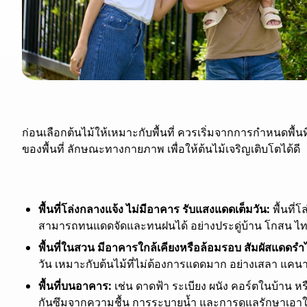
ก่อนเลือกต้นไม้ให้เหมาะกับพื้นที่ ควรเริ่มจากการกำหนดพื้
ของพื้นที่ ลักษณะทางกายภาพ เพื่อให้ต้นไม้เจริญเติบโตได้ดี
พื้นที่โล่งกลางแจ้ง ไม่มีอาคาร รับแสงแดดเต็มวัน:
พื้นที่
สามารถทนแดดจัดและทนฝนได้ อย่างประดู่บ้าน โกสน ไท
พื้นที่ในสวน มีอาคารใกล้เคียงหรือล้อมรอบ สัมผัสแดดรำ
วัน เหมาะกับต้นไม้ที่ไม่ต้องการแดดมาก อย่างเสลา แคนา 
พื้นที่บนอาคาร:
เช่น ดาดฟ้า ระเบียง ผนัง คอร์ตในบ้าน
กันซึมจากความชื้น การระบายน้ำ และการดูแลรักษาเอาใจใส