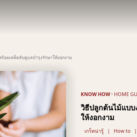
 พร้อมเคล็ดลับดูแลบำรุงรักษาให้งอกงาม
KNOW HOW
·
HOME GU
วิธีปลูกต้นไม้แบบ
ให้งอกงาม
เกร็ดน่ารู้
|
How to
|