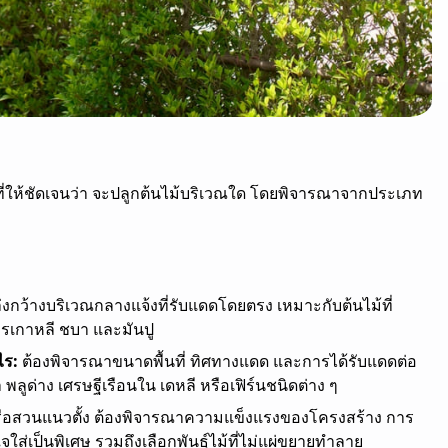
นที่ให้ชัดเจนว่า จะปลูกต้นไม้บริเวณใด โดยพิจารณาจากประเภท
โล่งกว้างบริเวณกลางแจ้งที่รับแดดโดยตรง เหมาะกับต้นไม้ที่
รเกาหลี ชบา และมันปู
ไร:
ต้องพิจารณาขนาดพื้นที่ ทิศทางแดด และการได้รับแดดต่อ
พลูด่าง เศรษฐีเรือนใน เดหลี หรือเฟิร์นชนิดต่าง ๆ
 หรือสวนแนวตั้ง ต้องพิจารณาความแข็งแรงของโครงสร้าง การ
่เป็นพิเศษ รวมถึงเลือกพันธุ์ไม้ที่ไม่แผ่ขยายทำลาย