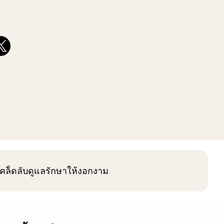
้อมเคล็ดลับดูแลรักษาให้งอกงาม