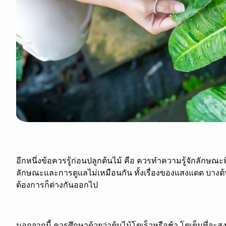
อีกหนึ่งข้อควรรู้ก่อนปลูกต้นไม้ คือ ควรทำความรู้จักลักษณะพ
ลักษณะและการดูแลไม่เหมือนกัน ทั้งเรื่องของแสงแดด บางต
ต้องการก็ต่างกันออกไป
นอกจากนี้ ควรศึกษาด้วยว่าต้นไม้โตเร็วหรือช้า โตเต็มที่จ