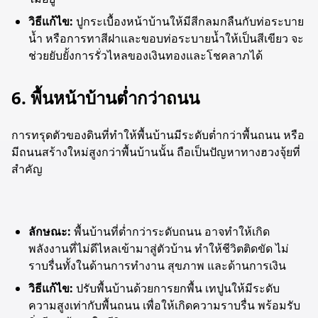
วิธีแก้ไข:
ปูกระเบื้องหน้าบ้านให้มีสีกลมกลืนกับท่อระบาย
น้ำ หรือการทาสีฝาและขอบท่อระบายน้ำให้เป็นสีเขียว จะ
ช่วยยับยั้งการรั่วไหลของเงินทองและโชคลาภได้
6. พื้นหน้าบ้านต่ำกว่าถนน
การทรุดตัวของดินที่ทำให้พื้นบ้านมีระดับต่ำกว่าพื้นถนน หรือ
มีถนนสร้างใหม่สูงกว่าพื้นบ้านนั้น ถือเป็นปัญหาทางฮวงจุ้ยที่
สำคัญ
ลักษณะ:
พื้นบ้านที่ต่ำกว่าระดับถนน อาจทำให้เกิด
พลังงานที่ไม่ดีไหลเข้ามาสู่ตัวบ้าน ทำให้ชีวิตติดขัด ไม่
ราบรื่นทั้งในด้านการทำงาน สุขภาพ และด้านการเงิน
วิธีแก้ไข
:
ปรับพื้นบ้านด้วยการยกพื้น เทปูนให้มีระดับ
ความสูงเท่ากับพื้นถนน เพื่อให้เกิดความราบรื่น พร้อมรับ