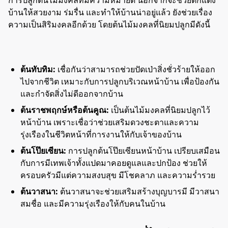
การปลูกต้นไม้มงคลที่มีความหมายดี นอกจากจะช่วยตกแต่ง
บ้านให้สวยงาม ร่มรื่น และทำให้บ้านน่าอยู่แล้ว ยังช่วยเรื่อง
ความเป็นสิริมงคลอีกด้วย โดยต้นไม้มงคลที่นิยมปลูกมีดังนี้
ต้นทับทิม:
เชื่อกันว่าสามารถช่วยปัดเป่าสิ่งชั่วร้ายให้ออก
ไปจากชีวิต เหมาะกับการปลูกบริเวณหน้าบ้าน เพื่อป้องกัน
และกำจัดสิ่งไม่ดีออกจากบ้าน
ต้นราชพฤกษ์หรือต้นคูณ:
เป็นต้นไม้มงคลที่นิยมปลูกไว้
หน้าบ้าน เพราะเชื่อว่าช่วยเสริมดวงชะตาและความ
รุ่งเรืองในชีวิตหน้าที่การงานให้กับเจ้าของบ้าน
ต้นโป๊ยเซียน:
การปลูกต้นโป๊ยเซียนหน้าบ้าน เปรียบเสมือน
กับการมีเทพเจ้าทั้งแปดมาคอยดูแลและปกป้อง ช่วยให้
ครอบครัวมีแต่ความสงบสุข มีโชคลาภ และความร่ำรวย
ต้นวาสนา:
ต้นวาสนาจะช่วยเสริมสร้างบุญบารมี มีวาสนา
สมชื่อ และมีความรุ่งเรืองให้กับคนในบ้าน