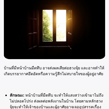
บ้านที่มีหน้าบ้านมืดทึบ อาจส่งผลเสียต่อฮวงจุ้ย และอาจทำให้
เกิดบรรยากาศอึดอัดหรือความรู้สึกไม่สบายใจของผู้อยู่อาศัย
ลักษณะ:
หน้าบ้านที่มืดทึบ จะทำให้แสงสว่างเข้ามาไม่ถึง
ไม่ปลอดโปร่ง ส่งผลต่อพลังงานในบ้าน โดยตามหลักฮวง
จุ้ยจะทำให้เจ้าของบ้านและผู้อาศัยอาจเจออุปสรรคเรื่อง