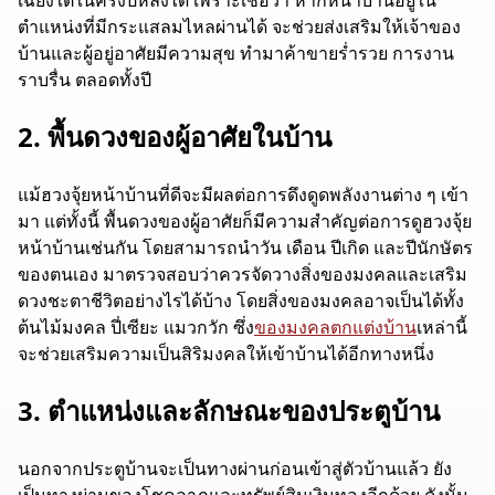
ตำแหน่งที่มีกระแสลมไหลผ่านได้ จะช่วยส่งเสริมให้เจ้าของ
บ้านและผู้อยู่อาศัยมีความสุข ทำมาค้าขายร่ำรวย การงาน
ราบรื่น ตลอดทั้งปี
2. พื้นดวงของผู้อาศัยในบ้าน
แม้ฮวงจุ้ยหน้าบ้านที่ดีจะมีผลต่อการดึงดูดพลังงานต่าง ๆ เข้า
มา แต่ทั้งนี้ พื้นดวงของผู้อาศัยก็มีความสำคัญต่อการดูฮวงจุ้ย
หน้าบ้านเช่นกัน โดยสามารถนำวัน เดือน ปีเกิด และปีนักษัตร
ของตนเอง มาตรวจสอบว่าควรจัดวางสิ่งของมงคลและเสริม
ดวงชะตาชีวิตอย่างไรได้บ้าง โดยสิ่งของมงคลอาจเป็นได้ทั้ง
ต้นไม้มงคล ปี่เซียะ แมวกวัก ซึ่ง
ของมงคลตกแต่งบ้าน
เหล่านี้
จะช่วยเสริมความเป็นสิริมงคลให้เข้าบ้านได้อีกทางหนึ่ง
3. ตำแหน่งและลักษณะของประตูบ้าน
นอกจากประตูบ้านจะเป็นทางผ่านก่อนเข้าสู่ตัวบ้านแล้ว ยัง
เป็นทางผ่านของโชคลาภและทรัพย์สินเงินทองอีกด้วย ดังนั้น