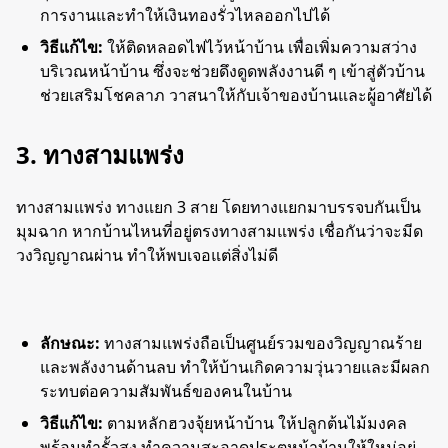
การงานและทำให้เงินทองรั่วไหลออกไปได้
วิธีแก้ไข:
ให้ติดหลอดไฟไว้หน้าบ้าน เพื่อเพิ่มความสว่าง
บริเวณหน้าบ้าน ซึ่งจะช่วยดึงดูดพลังงานดี ๆ เข้าสู่ตัวบ้าน
ช่วยเสริมโชคลาภ วาสนาให้กับเจ้าของบ้านและผู้อาศัยได้
3. ทางสามแพร่ง
ทางสามแพร่ง
ทางแยก 3 สาย โดยทางแยกมาบรรจบกันเป็น
มุมฉาก หากบ้านไหนที่อยู่ตรงทางสามแพร่ง เชื่อกันว่าจะมีด
วงวิญญาณผ่าน ทำให้พบเจอแต่สิ่งไม่ดี
ลักษณะ:
ทางสามแพร่งถือเป็นศูนย์รวมของวิญญาณร้าย
และพลังงานด้านลบ ทำให้บ้านเกิดความวุ่นวายและมีผลก
ระทบต่อความสัมพันธ์ของคนในบ้าน
วิธีแก้ไข:
ตามหลักฮวงจุ้ยหน้าบ้าน ให้ปลูกต้นไม้มงคล
พร้อมทำรั้วสูง ทำความสะอาดประตูหน้าบ้านให้ใหม่อยู่