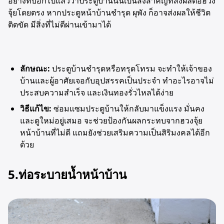
อย่างที่บอกไปแล้วว่าประตูบ้านนั้นเป็นสิ่งสำคัญที่ส่งผลต่อฮวง
จุ้ยโดยตรง หากประตูหน้าบ้านชำรุด ผุพัง ก็อาจส่งผลให้ชีวิต
ติดขัด มีสิ่งที่ไม่ดีผ่านเข้ามาได้
ลักษณะ:
ประตูบ้านชำรุดหรือทรุดโทรม จะทำให้เจ้าของ
บ้านและผู้อาศัยเจอกับอุปสรรคเป็นประจำ ทำอะไรอาจไม่
ประสบความสำเร็จ และเงินทองรั่วไหลได้ง่าย
วิธีแก้ไข:
ซ่อมแซมประตูบ้านให้กลับมาแข็งแรง มั่นคง
และดูใหม่อยู่เสมอ จะช่วยป้องกันผลกระทบจากฮวงจุ้ย
หน้าบ้านที่ไม่ดี แถมยังช่วยเสริมความเป็นสิริมงคลได้อีก
ด้วย
5.ท่อระบายน้ำหน้าบ้าน