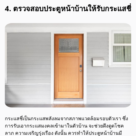
4. ตรวจสอบประตูหน้าบ้านให้รับกระแสชี่
กระแสชี่เป็นกระแสพลังลมจากสภาพแวดล้อมรอบตัวเรา ซึ่ง
การรับเอากระแสมงคลเข้ามาในตัวบ้าน จะช่วยดึงดูดโชค
ลาภ ความเจริญรุ่งเรือง ดังนั้น ควรทำให้ประตูหน้าบ้านมี