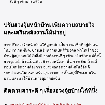
สิ่งดี ๆ เข้ามาในชีวิต
ปรับฮวงจุ้ยหน้าบ้าน เพิ่มความสบายใจ
และเสริมพลังงานให้น่าอยู่
การปรับฮวงจุ้ยหน้าบ้านให้ถูกหลัก เป็นความเชื่อที่อยู่กับคน
ไทยมานาน ซึ่งจะช่วยเสริมความเป็นสิริมงคล ทำให้เจ้าของ
บ้าน ผู้อยู่อาศัยได้รับสิ่งดี ๆ พลังงานดี ๆ เข้ามาในชีวิต แต่ทั้งนี้
ฮวงจุ้ยหน้าบ้านเป็นเพียงตัวช่วยหนึ่งเท่านั้น การเลือกบ้านที่
ตอบโจทย์ความต้องการ จะส่งผลต่อความสัมพันธ์อันดี
ระหว่างคนในครอบครัว สุขภาวะการเป็นอยู่ที่ดีของคนใน
บ้าน และทำให้บ้านน่าอยู่มากยิ่งขึ้น
ติดตามสาระดี ๆ เรื่องฮวงจุ้ยบ้านได้ที่นี่!
ดูฮวงจุ้ยบ้านตัวเองได้ง่ายๆ ด้วย 5 หลักฮวงจุ้ย