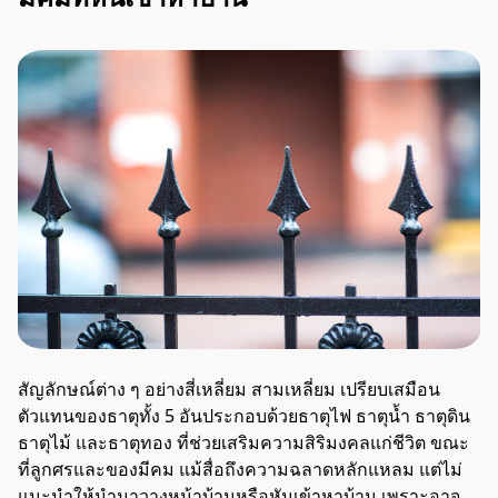
สัญลักษณ์ต่าง ๆ อย่างสี่เหลี่ยม สามเหลี่ยม เปรียบเสมือน
ตัวแทนของธาตุทั้ง 5 อันประกอบด้วยธาตุไฟ ธาตุน้ำ ธาตุดิน
ธาตุไม้ และธาตุทอง ที่ช่วยเสริมความสิริมงคลแก่ชีวิต ขณะ
ที่ลูกศรและของมีคม แม้สื่อถึงความฉลาดหลักแหลม แต่ไม่
แนะนำให้นำมาวางหน้าบ้านหรือหันเข้าหาบ้าน เพราะอาจ