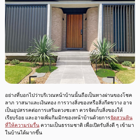
อย่างที่บอกไปว่าบริเวณหน้าบ้านนั้นถือเป็นทางผ่านของโชค
ลาภ วาสนาและเงินทอง การวางสิ่งของหรือสิ่งกีดขวาง อาจ
เป็นอุปสรรคต่อการเสริมดวงชะตา ควรจัดเก็บสิ่งของให้
เรียบร้อย และอาจเพิ่มกิมมิกของหน้าบ้านด้วยการ
จัดสวนหิน
ที่ให้ความร่มรื่น
ความเป็นธรรมชาติ เพื่อเปิดรับสิ่งดี ๆ เข้ามา
ในบ้านได้มากขึ้น