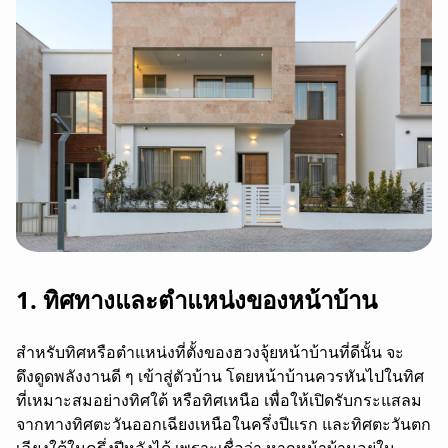
1. ทิศทางและตำแหน่งของหน้าบ้าน
สำหรับทิศหรือตำแหน่งที่ตั้งของฮวงจุ้ยหน้าบ้านที่ดีนั้น จะ
ดึงดูดพลังงานดี ๆ เข้าสู่ตัวบ้าน โดยหน้าบ้านควรหันไปในทิศ
ที่เหมาะสมอย่างทิศใต้ หรือทิศเหนือ เพื่อให้เปิดรับกระแสลม
จากทางทิศตะวันออกเฉียงเหนือในครึ่งปีแรก และทิศตะวันตก
เฉียงใต้ในครึ่งปีหลังได้ เพราะเชื่อว่า หากหน้าบ้านอยู่ใน