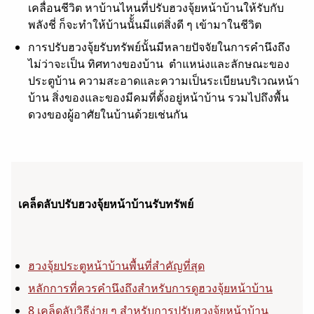
เคลื่อนชีวิต หาบ้านไหนที่ปรับฮวงจุ้ยหน้าบ้านให้รับกับ
พลังชี่ ก็จะทำให้บ้านนัั้นมีแต่สิ่งดี ๆ เข้ามาในชีวิต
การปรับฮวงจุ้ยรับทรัพย์นั้นมีหลายปัจจัยในการคำนึงถึง
ไม่ว่าจะเป็น ทิศทางของบ้าน ตำแหน่งและลักษณะของ
ประตูบ้าน ความสะอาดและความเป็นระเบียนบริเวณหน้า
บ้าน สิ่งของและของมีคมที่ตั้งอยู่หน้าบ้าน รวมไปถึงพื้น
ดวงของผู้อาศัยในบ้านด้วยเช่นกัน
เคล็ดลับปรับฮวงจุ้ยหน้าบ้านรับทรัพย์
ฮวงจุ้ยประตูหน้าบ้านพื้นที่สำคัญที่สุด
หลักการที่ควรคำนึงถึงสำหรับการดูฮวงจุ้ยหน้าบ้าน
8 เคล็ดลับวิธีง่าย ๆ สำหรับการปรับฮวงจุ้ยหน้าบ้าน