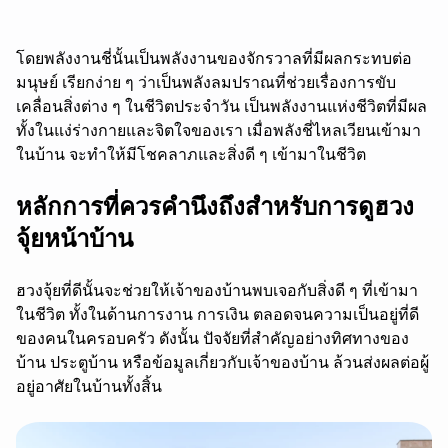
โดยพลังงานชี่นั้นเป็นพลังงานของจักรวาลที่มีผลกระทบต่อ
มนุษย์ เรียกง่าย ๆ ว่าเป็นพลังลมปราณที่ช่วยเรื่องการขับ
เคลื่อนสิ่งต่าง ๆ ในชีวิตประจำวัน เป็นพลังงานแห่งชีวิตที่มีผล
ทั้งในแง่ร่างกายและจิตใจของเรา เมื่อพลังชี่ไหลเวียนเข้ามา
ในบ้าน จะทำให้มีโชคลาภและสิ่งดี ๆ เข้ามาในชีวิต
หลักการที่ควรคำนึงถึงสำหรับการดูฮวง
จุ้ยหน้าบ้าน
ฮวงจุ้ยที่ดีนั้นจะช่วยให้เจ้าของบ้านพบเจอกับสิ่งดี ๆ ที่เข้ามา
ในชีวิต ทั้งในด้านการงาน การเงิน ตลอดจนความเป็นอยู่ที่ดี
ของคนในครอบครัว ดังนั้น ปัจจัยที่สำคัญอย่างทิศทางของ
บ้าน ประตูบ้าน หรือข้อมูลเกี่ยวกับเจ้าของบ้าน ล้วนส่งผลต่อผู้
อยู่อาศัยในบ้านทั้งสิ้น