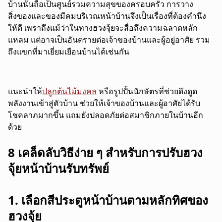
บ้านนั้นถือเป็นศูนย์รวมความสุขของครอบครัว การวาง
สิ่งของและของมีคมบริเวณหน้าบ้านจึงเป็นเรื่องที่ต้องคำนึง
ให้ดี เพราถึงแม้ว่าในทางฮวงจุ้ยจะสื่อถึงความฉลาดหลัก
แหลม แต่อาจเป็นอันตรายต่อเจ้าของบ้านและผู้อยู่อาศัย รวม
ถึงแขกที่มาเยี่ยมเยือนบ้านได้เช่นกัน
แนะนำให้
ปลูกต้นไม้มงคล
หรือรูปปั้นนักษัตรที่ช่วยดึงดูด
พลังงานเข้าสู่ตัวบ้าน ช่วยให้เจ้าของบ้านและผู้อาศัยได้รับ
โชคลาภมากขึ้น แถมยังปลอดภัยต่อสมาชิกภายในบ้านอีก
ด้วย
8 เคล็ดลับวิธีง่าย ๆ สำหรับการปรับฮวง
จุ้ยหน้าบ้านรับทรัพย์
1. เลือกสีประตูหน้าบ้านตามหลักทิศของ
ฮวงจุ้ย