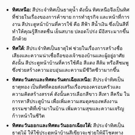
ทิศเหนือ:
สีประจำทิศเป็นธาตุน้ำ ดังนั้น ทิศเหนือจึงเป็นทิศ
ที่ช่วยในเรื่องของการค้าขาย การทำธุรกิจ และหน้าที่การ
งาน สีประตูหน้าบ้านที่ควรใช้ คือ สีฟ้า สีน้ำเงิน ซึ่งเป็นสีที่
ทำให้คุณรู้สึกสดชื่น เย็นสบาย ปลอดโปร่ง มีอิสระมากขึ้น
อีกด้วย
ทิศใต้
: สีประจำทิศเป็นธาตุไฟ ช่วยในเรื่องการสร้างชื่อ
เสียงและความน่าเชื่อถือของเจ้าของบ้านและผู้อยู่อาศัย
ดังนั้น สีประตูหน้าบ้านที่ควรใช้คือ สีแดง สีส้ม หรือสีชมพู
ซึ่งช่วยสร้างความอบอุ่นและความมีชีวิตชีวามากขึ้น
ทิศตะวันตกและทิศตะวันตกเฉียงเหนือ:
สีประจำทิศเป็น
ธาตุทอง เป็นทิศที่คอยส่งเสริมเรื่องของครอบครัวและ
ความคิดสร้างสรรค์ ดังนั้นควรเลือกสีขาว สีเทา สีครีม ใน
การทาสีประตูบ้าน เพื่อเพิ่มความสมดุลของพลังงาน
ธรรมชาติที่เข้ามาในบ้าน เพิ่มความสุขและความเจริญ
ก้าวหน้าในชีวิต
ทิศตะวันออกและทิศตะวันออกเฉียงใต้:
สีประจำทิศเป็น
ธาตุไม้ ให้ใช้ประตูหน้าบ้านสีเขียวจะช่วยให้มีโชคทาง