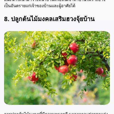
เป็นอันตรายแก่เจ้าของบ้านและผู้อาศัยได้
8. ปลูกต้นไม้มงคลเสริมฮวงจุ้ยบ้าน