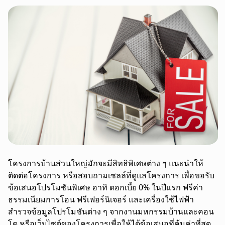
โครงการบ้านส่วนใหญ่มักจะมีสิทธิพิเศษต่าง ๆ แนะนำให้
ติดต่อโครงการ หรือสอบถามเซลล์ที่ดูแลโครงการ เพื่อขอรับ
ข้อเสนอโปรโมชันพิเศษ อาทิ ดอกเบี้ย 0% ในปีแรก ฟรีค่า
ธรรมเนียมการโอน ฟรีเฟอร์นิเจอร์ และเครื่องใช้ไฟฟ้า
สำรวจข้อมูลโปรโมชันต่าง ๆ จากงานมหกรรมบ้านและคอน
โด หรือเว็บไซต์ของโครงการเพื่อให้ได้ข้อเสนอที่คุ้มค่าที่สุด