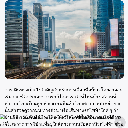
การเดินทางเป็นสิ่งสำคัญสำหรับการเลือกซื้อบ้าน โดยอาจจะ
เริ่มจากชีวิตประจำของเราก็ได้ว่าเราไปที่ไหนบ้าง สถานที่
ทำงาน โรงเรียนลูก ห้างสรรพสินค้า โรงพยาบาลประจำ จาก
นั้นสำรวจดูว่าถนน ทางด่วน หรือเส้นทางรถไฟฟ้าใกล้ ๆ ว่า
ผ่านบริเวณไหนได้บ้าง เพื่อให้เราสโคปพื้นที่ที่น่าสนใจได้ง่าย
ขึ้น เพราะการมีบ้านที่อยู่ใกล้ทางด่วนหรือสถานีรถไฟฟ้า ช่วย