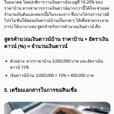
ในอนาคต โดยปกติการวางเงินดาวน์จะอยู่ที่ 10-20% ของ
ราคาบ้าน หากสามารถวางเงินดาวน์มากกว่านี้ได้ก็จะช่วยลด
จำนวนเงินต้นและดอกเบี้ยในระยะยาว ซึ่งบางโครงการอาจมี
โปรโมชันให้ผ่อนเงินดาวน์บ้านเป็นงวด ๆ ได้เพื่อช่วยกระจาย
ภาระให้เบาบางลง สูตรสำหรับการคำนวณเงินดาวน์ คือ
สูตรคำนวณเงินดาวน์บ้าน ราคาบ้าน × อัตราเงิน
ดาวน์ (%) = จำนวนเงินดาวน์
ตัวอย่าง: หากราคาบ้าน 3,000,000 บาท และอัตราเงิน
ดาวน์ 15%
เงินดาวน์บ้าน: 3,000,000 × 15% = 450,000 บาท
5. เตรียมเอกสารในการขอสินเชื่อ