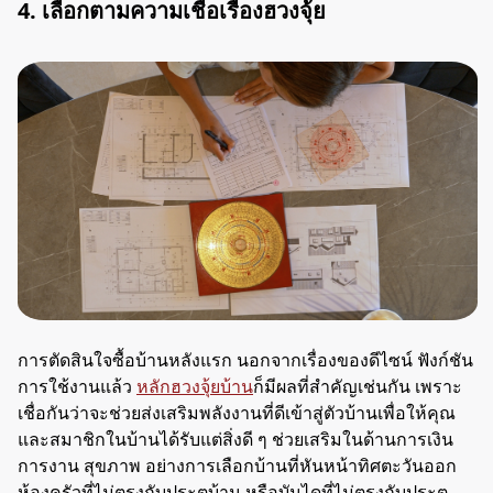
4. เลือกตามความเชื่อเรื่องฮวงจุ้ย
การตัดสินใจซื้อบ้านหลังแรก นอกจากเรื่องของดีไซน์ ฟังก์ชัน
การใช้งานแล้ว
หลักฮวงจุ้ยบ้าน
ก็มีผลที่สำคัญเช่นกัน เพราะ
เชื่อกันว่าจะช่วยส่งเสริมพลังงานที่ดีเข้าสู่ตัวบ้านเพื่อให้คุณ
และสมาชิกในบ้านได้รับแต่สิ่งดี ๆ ช่วยเสริมในด้านการเงิน
การงาน สุขภาพ อย่างการเลือกบ้านที่หันหน้าทิศตะวันออก
ห้องครัวที่ไม่ตรงกับประตูบ้าน หรือบันไดที่ไม่ตรงกับประตู