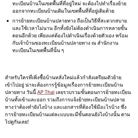
ทะเบียนบ้านในเขตพื้นที่ที่อยู่ใหม่ จะต้องไปทำเรื่องย้าย
ออกจากทะเบียนบ้านเดิมในเขตพื้นที่ที่อยู่เดิมด้วย
การย้ายทะเบียนบ้านปลายทาง ถือเป็นวิธีที่สะดวกสบาย
และใช้เวลาไม่นาน อีกทั้งยังไม่ต้องดำเนินการหลายขั้น
ตอนอีกด้วย เพียงแค่ต้องไปดำเนินเรื่องด้วยตัวเอง พร้อม
กับเจ้าบ้านของทะเบียนบ้านปลายทาง ณ สำนักงาน
ทะเบียนในเขตพื้นที่นั้น ๆ
สำหรับใครที่เพิ่งซื้อบ้านหลังใหม่แล้วกำลังเตรียมตัวย้าย
เข้าไปอยู่ น่าจะต้องการรู้ข้อมูลเรื่องการย้ายทะเบียนบ้าน
ปลายทาง วันนี้
AP Thai
เลยรวบรวมขั้นตอนการย้ายทะเบียน
บ้านทั้งเข้าและออก รวมถึงการแจ้งย้ายทะเบียนบ้านปลาย
ทางว่าต้องทำยังไงบ้าง และเอกสารที่ต้องใช้มีอะไรบ้าง ซึ่ง
การย้ายทะเบียนบ้านแต่ละแบบจะมีขั้นตอนยังไงบ้างนั้น ตาม
ไปดูกันเลย!