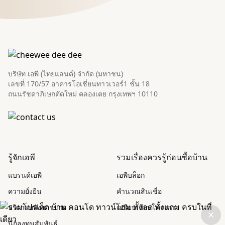
บริษัท เอพี (ไทยแลนด์) จำกัด (มหาชน)
เลขที่ 170/57 อาคารโอเชี่ยนทาวเวอร์1 ชั้น 18
ถนนรัชดาภิเษกตัดใหม่ คลองเตย กรุงเทพฯ 10110
รู้จักเอพี
รวมเรื่องควรรู้ก่อนซื้อบ้าน
แบรนด์เอพี
เอพีบล็อก
ความยั่งยืน
คำนวณสินเชื่อ
บริการหลังการขาย
เปรียบเทียบโครงการ
นักลงทุนสัมพันธ์